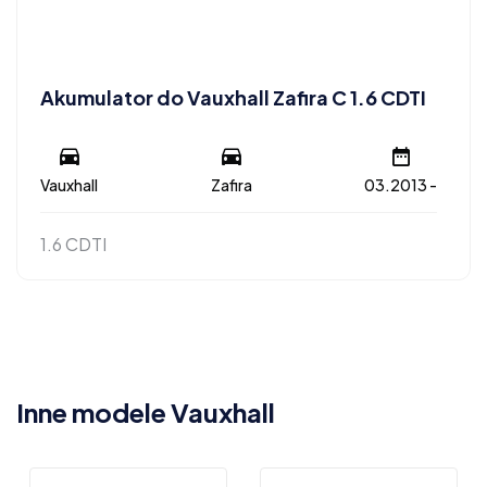
Akumulator do Vauxhall Zafira C 1.6 CDTI
Vauxhall
Zafira
03.2013 -
1.6 CDTI
Inne modele Vauxhall