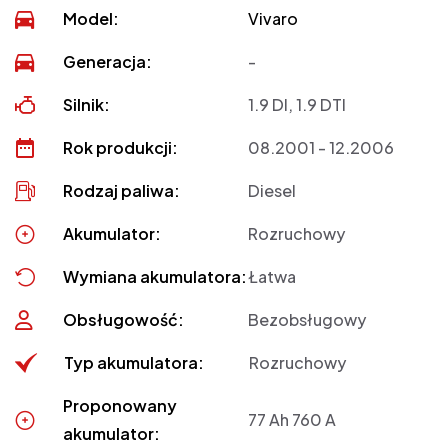
Model:
Vivaro
Generacja:
-
Silnik:
1.9 DI, 1.9 DTI
Rok produkcji:
08.2001 - 12.2006
Rodzaj paliwa:
Diesel
Akumulator:
Rozruchowy
Wymiana akumulatora:
Łatwa
Obsługowość:
Bezobsługowy
Typ akumulatora:
Rozruchowy
Proponowany
77 Ah 760 A
akumulator: