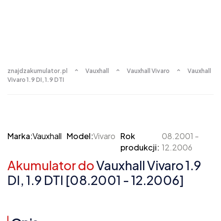
znajdzakumulator.pl
Vauxhall
Vauxhall Vivaro
Vauxhall
Vivaro 1.9 DI, 1.9 DTI
Marka:
Vauxhall
Model:
Vivaro
Rok
08.2001 -
produkcji:
12.2006
Akumulator do
Vauxhall Vivaro 1.9
DI, 1.9 DTI [08.2001 - 12.2006]