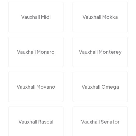
Vauxhall Midi
Vauxhall Mokka
Vauxhall Monaro
Vauxhall Monterey
Vauxhall Movano
Vauxhall Omega
Vauxhall Rascal
Vauxhall Senator