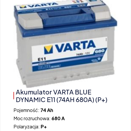
Akumulator VARTA BLUE
DYNAMIC E11 (74AH 680A) (P+)
Pojemność:
74 Ah
Moc rozruchowa:
680 A
Polaryzacja:
P+