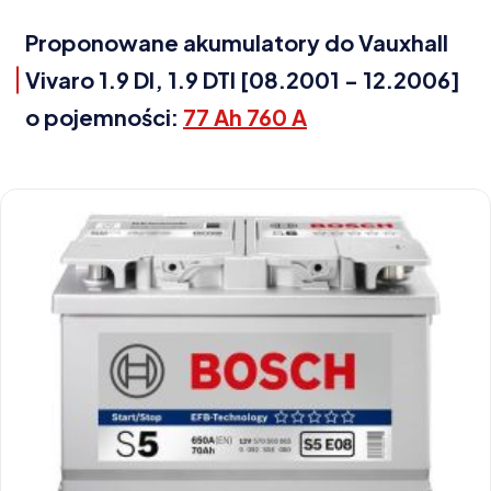
Proponowane akumulatory do Vauxhall
Vivaro 1.9 DI, 1.9 DTI [08.2001 - 12.2006]
o pojemności:
77 Ah 760 A