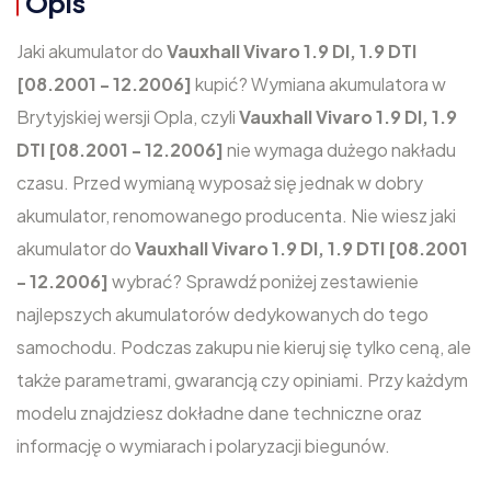
Opis
Jaki akumulator do
Vauxhall Vivaro 1.9 DI, 1.9 DTI
[08.2001 - 12.2006]
kupić? Wymiana akumulatora w
Brytyjskiej wersji Opla, czyli
Vauxhall Vivaro 1.9 DI, 1.9
DTI [08.2001 - 12.2006]
nie wymaga dużego nakładu
czasu. Przed wymianą wyposaż się jednak w dobry
akumulator, renomowanego producenta. Nie wiesz jaki
akumulator do
Vauxhall Vivaro 1.9 DI, 1.9 DTI [08.2001
- 12.2006]
wybrać? Sprawdź poniżej zestawienie
najlepszych akumulatorów dedykowanych do tego
samochodu. Podczas zakupu nie kieruj się tylko ceną, ale
także parametrami, gwarancją czy opiniami. Przy każdym
modelu znajdziesz dokładne dane techniczne oraz
informację o wymiarach i polaryzacji biegunów.