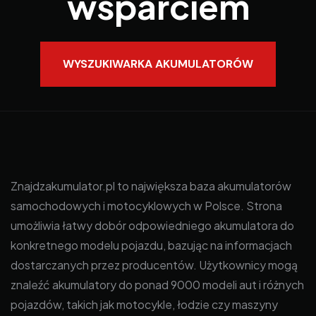
wsparciem
WYSZUKIWARKA AKUMULATORÓW
Znajdzakumulator.pl to największa baza akumulatorów
samochodowych i motocyklowych w Polsce. Strona
umożliwia łatwy dobór odpowiedniego akumulatora do
konkretnego modelu pojazdu, bazując na informacjach
dostarczanych przez producentów. Użytkownicy mogą
znaleźć akumulatory do ponad 9000 modeli aut i różnych
pojazdów, takich jak motocykle, łodzie czy maszyny