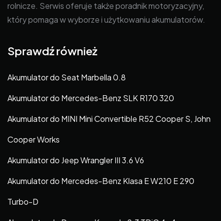
rolnicze. Serwis oferuje także poradnik motoryzacyjny,
który pomaga w wyborze i użytkowaniu akumulatorów.
Sprawdź również
Akumulator do Seat Marbella 0.8
Akumulator do Mercedes-Benz SLK R170 320
Akumulator do MINI Mini Convertible R52 Cooper S, John
Cooper Works
Akumulator do Jeep Wrangler III 3.6 V6
Akumulator do Mercedes-Benz Klasa E W210 E 290
Turbo-D