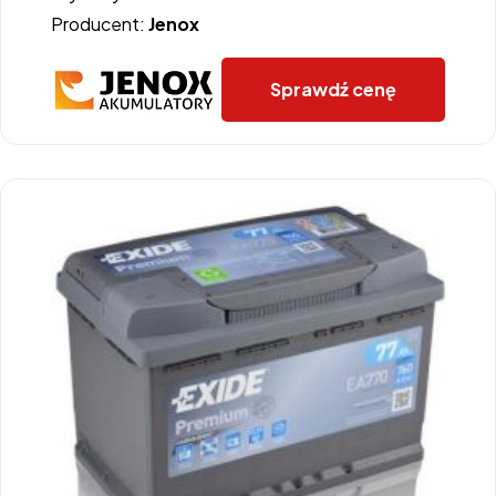
Producent:
Jenox
Sprawdź cenę