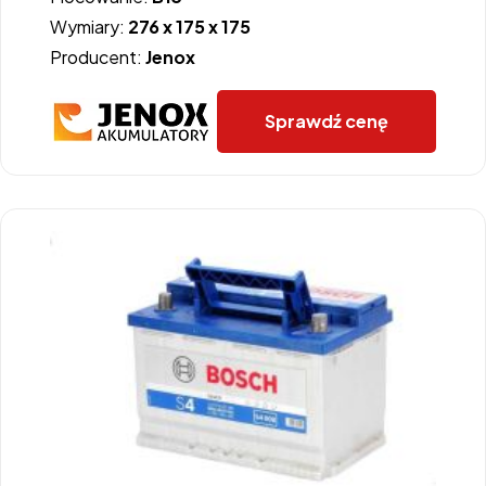
Wymiary:
276 x 175 x 175
Producent:
Jenox
Sprawdź cenę