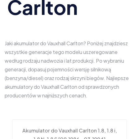
Carlton
Jaki akumulator do Vauxhall Carlton? Poniżej znajdziesz
wszystkie generacje tego modelu uszeregowane
według rodzaju nadwozia i lat produkcji. Po wybraniu
generacji, dopasuj pojemności wersję silnikową
(benzyna/diesel) oraz rodzaj skrzyni biegów. Najlepsze
akumulatory do Vauxhall Carlton od sprawdzonych
producentów w najniższych cenach.
Akumulator do Vauxhall Carlton 1.8, 1.8 i,