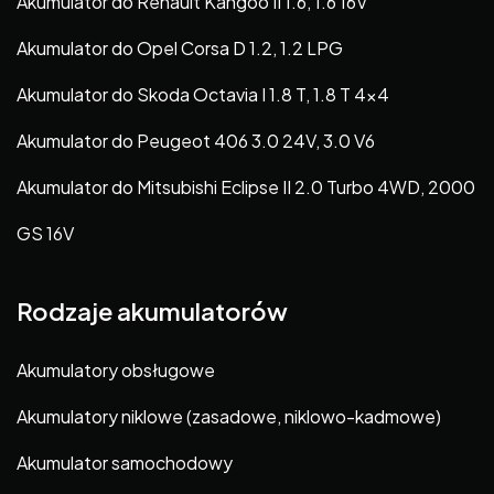
Akumulator do Renault Kangoo II 1.6, 1.6 16V
Akumulator do Opel Corsa D 1.2, 1.2 LPG
Akumulator do Skoda Octavia I 1.8 T, 1.8 T 4×4
Akumulator do Peugeot 406 3.0 24V, 3.0 V6
Akumulator do Mitsubishi Eclipse II 2.0 Turbo 4WD, 2000
GS 16V
Rodzaje akumulatorów
Akumulatory obsługowe
Akumulatory niklowe (zasadowe, niklowo-kadmowe)
Akumulator samochodowy