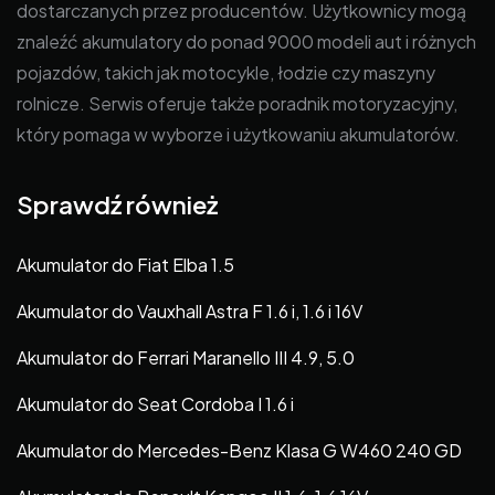
dostarczanych przez producentów. Użytkownicy mogą
znaleźć akumulatory do ponad 9000 modeli aut i różnych
pojazdów, takich jak motocykle, łodzie czy maszyny
rolnicze. Serwis oferuje także poradnik motoryzacyjny,
który pomaga w wyborze i użytkowaniu akumulatorów.
Sprawdź również
Akumulator do Fiat Elba 1.5
Akumulator do Vauxhall Astra F 1.6 i, 1.6 i 16V
Akumulator do Ferrari Maranello III 4.9, 5.0
Akumulator do Seat Cordoba I 1.6 i
Akumulator do Mercedes-Benz Klasa G W460 240 GD