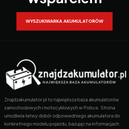
WYSZUKIWARKA AKUMULATORÓW
Znajdzakumulator.pl to największa baza akumulatorów
samochodowych i motocyklowych w Polsce. Strona
umożliwia łatwy dobór odpowiedniego akumulatora do
konkretnego modelu pojazdu, bazując na informacjach