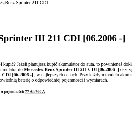
es-Benz Sprinter 211 CDI
rinter III 211 CDI [06.2006 -]
-]
kupić? Jeżeli planujesz kupić akumulator do auta, to powinieneś dok
kumulator do
Mercedes-Benz Sprinter III 211 CDI [06.2006 -]
oszczę
1 CDI [06.2006 -]
, w najlepszych cenach. Przy każdym modelu akumu
powiednią baterię o odpowiedniej pojemności i wymiarach.
] o pojemności:
77 Ah 760 A