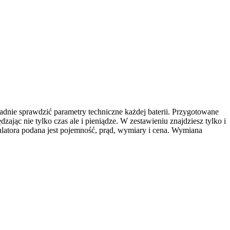
ładnie sprawdzić parametry techniczne każdej baterii. Przygotowane
dzając nie tylko czas ale i pieniądze. W zestawieniu znajdziesz tylko i
latora podana jest pojemność, prąd, wymiary i cena. Wymiana