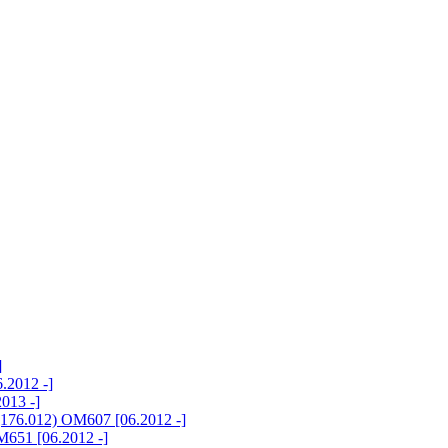
]
.2012 -]
013 -]
176.012) OM607 [06.2012 -]
651 [06.2012 -]