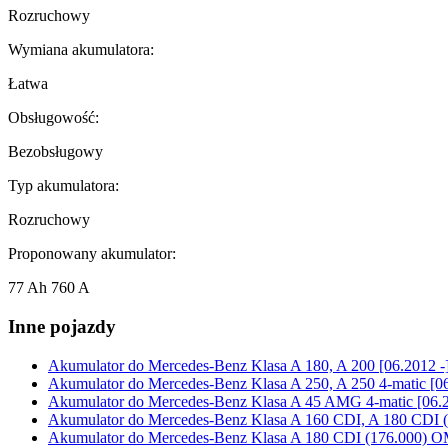
Rozruchowy
Wymiana akumulatora:
Łatwa
Obsługowość:
Bezobsługowy
Typ akumulatora:
Rozruchowy
Proponowany akumulator:
77 Ah 760 A
Inne pojazdy
Akumulator do
Mercedes-Benz Klasa A 180, A 200 [06.2012 -
Akumulator do
Mercedes-Benz Klasa A 250, A 250 4-matic [06
Akumulator do
Mercedes-Benz Klasa A 45 AMG 4-matic [06.2
Akumulator do
Mercedes-Benz Klasa A 160 CDI, A 180 CDI (
Akumulator do
Mercedes-Benz Klasa A 180 CDI (176.000) OM