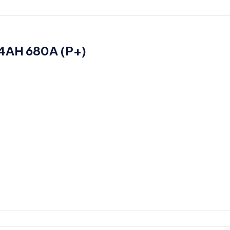
4AH 680A (P+)