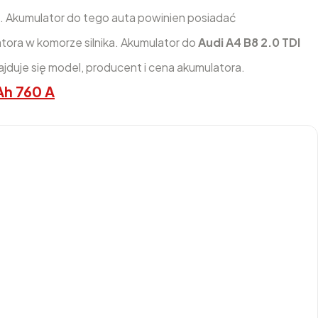
. Akumulator do tego auta powinien posiadać
tora w komorze silnika. Akumulator do
Audi A4 B8 2.0 TDI
duje się model, producent i cena akumulatora.
Ah 760 A