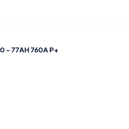
0 - 77AH 760A P+