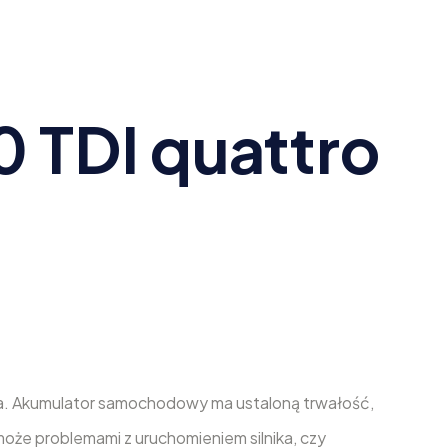
0 TDI quattro
ta. Akumulator samochodowy ma ustaloną trwałość,
oże problemami z uruchomieniem silnika, czy