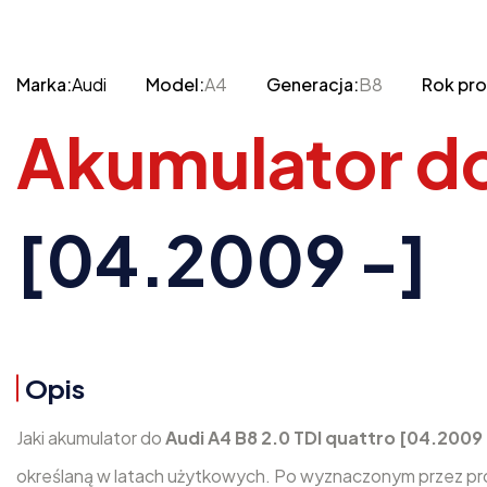
Marka:
Audi
Model:
A4
Generacja:
B8
Rok pro
Akumulator d
[04.2009 -]
Opis
Jaki akumulator do
Audi A4 B8 2.0 TDI quattro [04.2009
określaną w latach użytkowych. Po wyznaczonym przez prod