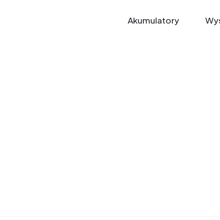
Akumulatory
Wys