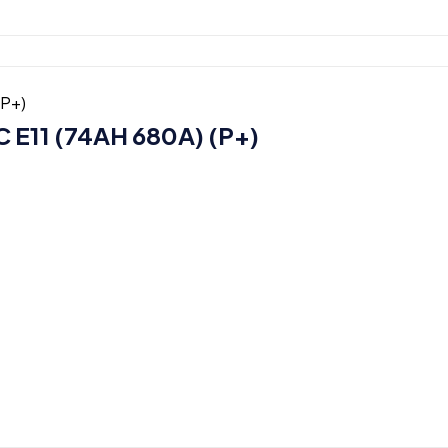
E11 (74AH 680A) (P+)