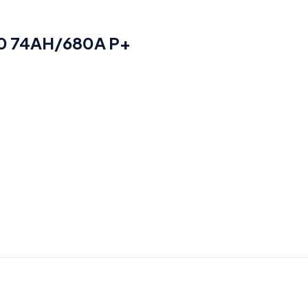
0 74AH/680A P+