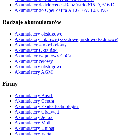
Akumulator do Mercedes-Benz Vario 615 D, 616 D
Akumulator do Opel Zafira A 1.6 16V, 1.6 CNG
Rodzaje akumulatorów
Akumulatory obsługowe
Akumulatory niklowe (zasadowe, niklowo-kadmowe)
Akumulator samochodowy
Akumulator Ukraiński
Akumulator wapniowy CaCa
Akumulator żelowy
Akumulatory obsługowe
Akumulatory AGM
Firmy
Akumulatory Bosch
Akumulatory Centra
Akumulatory Exide Technologies
Akumulatory Gigawatt
Akumulatory Jenox
Akumulatory Moll
Akumulatory Unibat
Akumulatory Varta