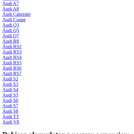
Audi A7
Audi A8
Audi Cabriolet
Audi Coupe
Audi Q3
Audi Q5
Audi Q7
Audi R8
Audi RS2
Audi RS3
Audi RS4
Audi RS5
Audi RS6
Audi RS7
Audi S2
Audi S3
Audi S4
Audi S5
Audi S6
Audi S7
Audi S8
Audi TT
Audi V8