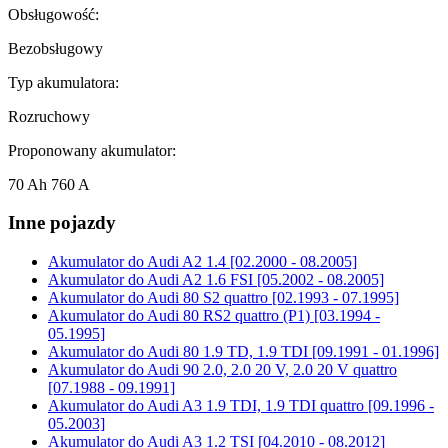
Obsługowość:
Bezobsługowy
Typ akumulatora:
Rozruchowy
Proponowany akumulator:
70 Ah 760 A
Inne pojazdy
Akumulator do
Audi A2 1.4 [02.2000 - 08.2005]
Akumulator do
Audi A2 1.6 FSI [05.2002 - 08.2005]
Akumulator do
Audi 80 S2 quattro [02.1993 - 07.1995]
Akumulator do
Audi 80 RS2 quattro (P1) [03.1994 -
05.1995]
Akumulator do
Audi 80 1.9 TD, 1.9 TDI [09.1991 - 01.1996]
Akumulator do
Audi 90 2.0, 2.0 20 V, 2.0 20 V quattro
[07.1988 - 09.1991]
Akumulator do
Audi A3 1.9 TDI, 1.9 TDI quattro [09.1996 -
05.2003]
Akumulator do
Audi A3 1.2 TSI [04.2010 - 08.2012]