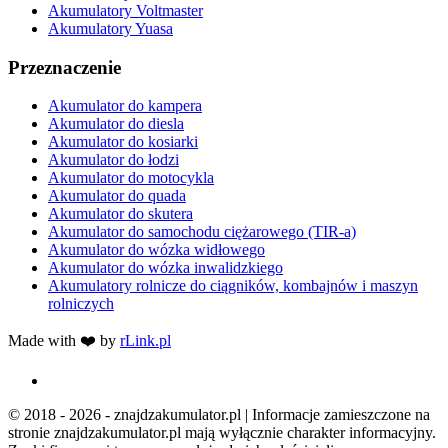
Akumulatory Voltmaster
Akumulatory Yuasa
Przeznaczenie
Akumulator do kampera
Akumulator do diesla
Akumulator do kosiarki
Akumulator do łodzi
Akumulator do motocykla
Akumulator do quada
Akumulator do skutera
Akumulator do samochodu ciężarowego (TIR-a)
Akumulator do wózka widłowego
Akumulator do wózka inwalidzkiego
Akumulatory rolnicze do ciągników, kombajnów i maszyn
rolniczych
Made with ❤️ by
rLink.pl
© 2018 - 2026 - znajdzakumulator.pl | Informacje zamieszczone na
stronie znajdzakumulator.pl mają wyłącznie charakter informacyjny.