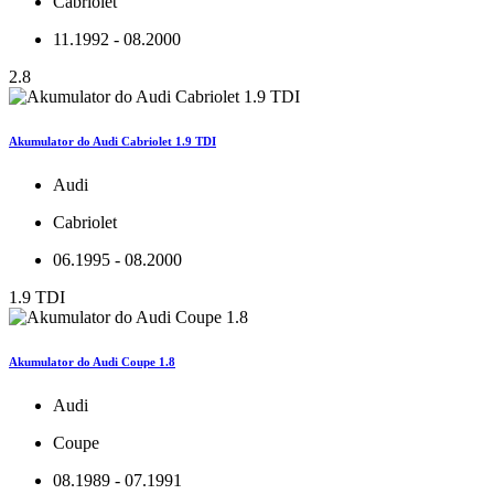
Cabriolet
11.1992 - 08.2000
2.8
Akumulator do Audi Cabriolet 1.9 TDI
Audi
Cabriolet
06.1995 - 08.2000
1.9 TDI
Akumulator do Audi Coupe 1.8
Audi
Coupe
08.1989 - 07.1991