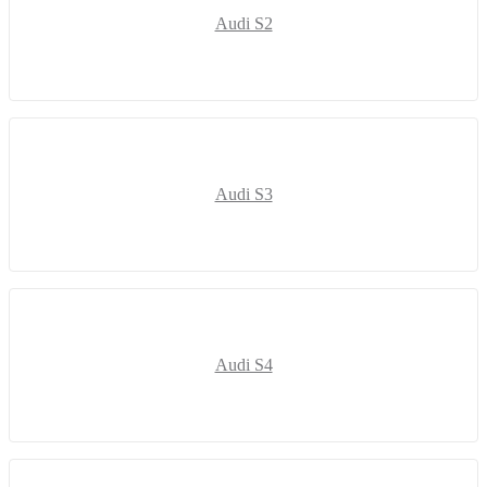
Audi S2
Audi S3
Audi S4