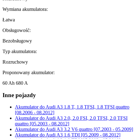
Wymiana akumulatora:
Łatwa
Obsługowość:
Bezobsługowy
Typ akumulatora:
Rozruchowy
Proponowany akumulator:
60 Ah 680 A
Inne pojazdy
Akumulator do
Audi A3 1.8 T, 1.8 TFSI, 1.8 TFSI quattro
[08.2006 - 08.2012]
Akumulator do
Audi A3 2.0, 2.0 FSI, 2.0 TFSI, 2.0 TFSI
quattro [05.2003 - 08.2012]
Akumulator do
Audi A3 3.2 V6 quattro [07.2003 - 05.2009]
Akumulator do
Audi A3 1.6 TDI [05.2009 - 08.2012]