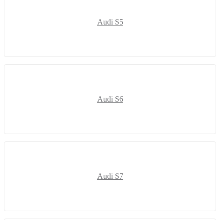
Audi S5
Audi S6
Audi S7