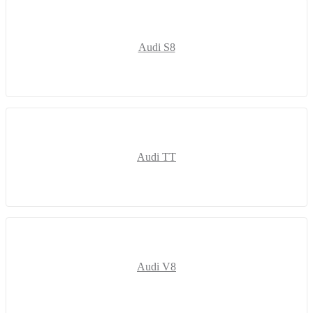
Audi S8
Audi TT
Audi V8