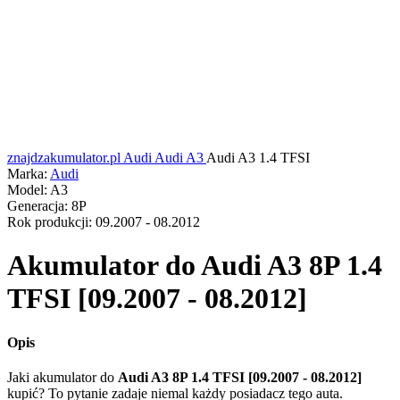
znajdzakumulator.pl
Audi
Audi A3
Audi A3 1.4 TFSI
Marka:
Audi
Model:
A3
Generacja:
8P
Rok produkcji:
09.2007 - 08.2012
Akumulator do
Audi A3 8P 1.4
TFSI [09.2007 - 08.2012]
Opis
Jaki akumulator do
Audi A3 8P 1.4 TFSI [09.2007 - 08.2012]
kupić? To pytanie zadaje niemal każdy posiadacz tego auta.