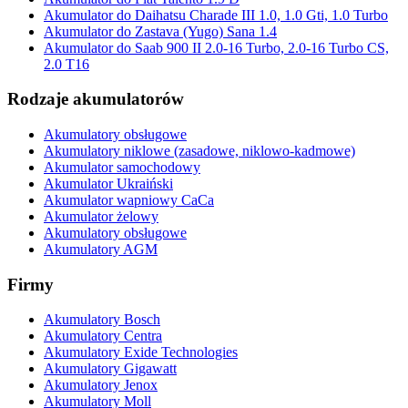
Akumulator do Daihatsu Charade III 1.0, 1.0 Gti, 1.0 Turbo
Akumulator do Zastava (Yugo) Sana 1.4
Akumulator do Saab 900 II 2.0-16 Turbo, 2.0-16 Turbo CS,
2.0 T16
Rodzaje akumulatorów
Akumulatory obsługowe
Akumulatory niklowe (zasadowe, niklowo-kadmowe)
Akumulator samochodowy
Akumulator Ukraiński
Akumulator wapniowy CaCa
Akumulator żelowy
Akumulatory obsługowe
Akumulatory AGM
Firmy
Akumulatory Bosch
Akumulatory Centra
Akumulatory Exide Technologies
Akumulatory Gigawatt
Akumulatory Jenox
Akumulatory Moll