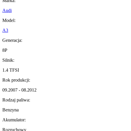
Marka:
Audi
Model:
A3
Generacja:
8P
Silnik:
1.4 TFSI
Rok produkcji:
09.2007 - 08.2012
Rodzaj paliwa:
Benzyna
Akumulator:
Rozruchowy