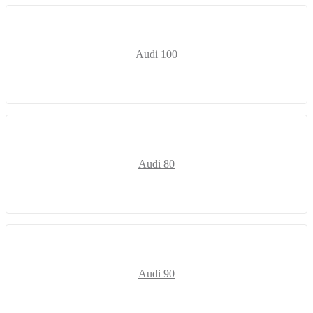
Audi 100
Audi 80
Audi 90