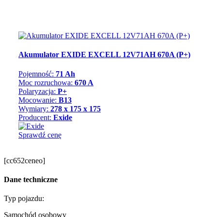
Akumulator EXIDE EXCELL 12V71AH 670A (P+)
Pojemność:
71 Ah
Moc rozruchowa:
670 A
Polaryzacja:
P+
Mocowanie:
B13
Wymiary:
278 x 175 x 175
Producent:
Exide
Sprawdź cenę
[cc652ceneo]
Dane techniczne
Typ pojazdu:
Samochód osobowy