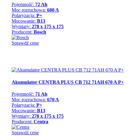
Pojemność:
72 Ah
Moc rozruchowa:
680 A
Polaryzacja:
P+
Mocowanie:
B13
Wymiary:
278 x 175 x 175
Producent:
Bosch
Sprawdź cenę
Akumulator CENTRA PLUS CB 712 71AH 670 A P+
Pojemność:
71 Ah
Moc rozruchowa:
670 A
Polaryzacja:
P+
Mocowanie:
B13
Wymiary:
278 x 175 x 175
Producent:
Centra
Sprawdź cenę