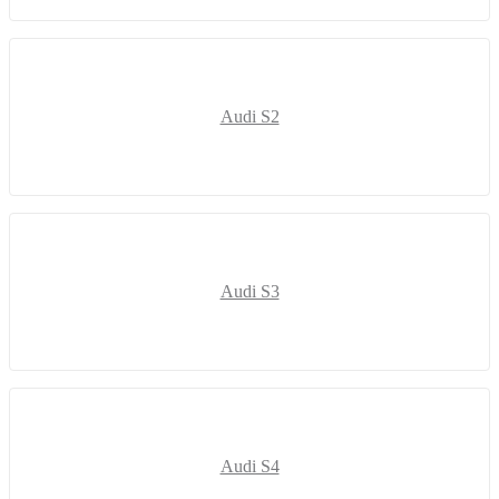
Audi S2
Audi S3
Audi S4