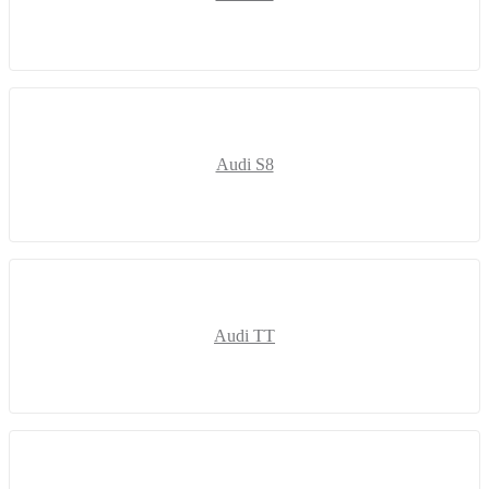
Audi S8
Audi TT