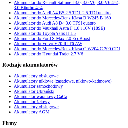
Akumulator do Renault Safrane I 3.0, 3.0 V6, 3.0 V6 4×4,
3.0 Biturbo 4×4
Akumulator do Audi A4 B5 2.5 TDI, 2.5 TDI quattro
Akumulator do Mercedes-Benz Klasa B W245 B 160
Akumulator do Audi A8 D4 3.0 TFSI quattro
Akumulator do Vauxhall Astra F 1.8 i 16V (18SE)
Akumulator do Toyota Yaris II 1.5
Akumulator do Ford S-Max 2.0 EcoBoost
Akumulator do Volvo V70 III T6 AW
Akumulator do Mercedes-Benz Klasa C W204 C 200 CDI
Akumulator do Hyundai Trajet 2.7 V6
Rodzaje akumulatorów
Akumulatory obsługowe
Akumulatory niklowe (zasadowe, niklowo-kadmowe)
Akumulator samochodowy
Akumulator Ukraiński
Akumulator wapniowy CaCa
Akumulator żelowy
Akumulatory obsługowe
Akumulatory AGM
Firmy