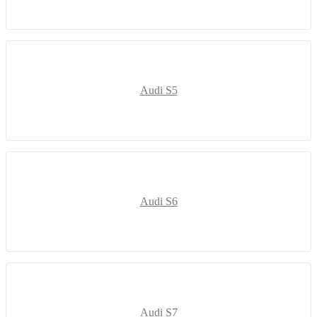
Audi S5
Audi S6
Audi S7