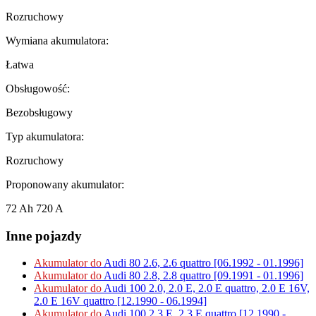
Rozruchowy
Wymiana akumulatora:
Łatwa
Obsługowość:
Bezobsługowy
Typ akumulatora:
Rozruchowy
Proponowany akumulator:
72 Ah 720 A
Inne pojazdy
Akumulator do
Audi 80 2.6, 2.6 quattro [06.1992 - 01.1996]
Akumulator do
Audi 80 2.8, 2.8 quattro [09.1991 - 01.1996]
Akumulator do
Audi 100 2.0, 2.0 E, 2.0 E quattro, 2.0 E 16V,
2.0 E 16V quattro [12.1990 - 06.1994]
Akumulator do
Audi 100 2.3 E, 2.3 E quattro [12.1990 -