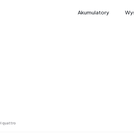
Akumulatory
Wys
DI quattro