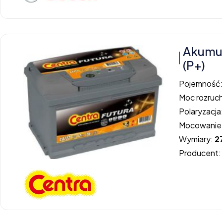
Akumu
(P+)
Pojemność
Moc rozruc
Polaryzacja
Mocowanie
Wymiary:
2
Producent