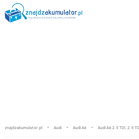
znajdzakumulator.pl
Audi
Audi A6
Audi A6 2.5 TDI, 2.5 T