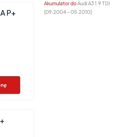
Akumulator do
Audi A3 1.9 TDI
A P+
[09.2004 - 05.2010]
enę
P+