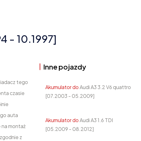
4 - 10.1997]
Inne pojazdy
siadacz tego
Akumulator do
Audi A3 3.2 V6 quattro
nta czasie
[07.2003 - 05.2009]
inie
ego auta
Akumulator do
Audi A3 1.6 TDI
e na montaż
[05.2009 - 08.2012]
 zgodnie z