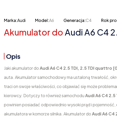
Marka:
Audi
Model:
A6
Generacja:
C4
Rok pro
Akumulator do
Audi A6 C4 2.
Opis
Jaki akumulator do
Audi A6 C4 2.5 TDI, 2.5 TDI quattro [
auta. Akumulator samochodowy ma ustaloną trwałość, okr
traci on swoje właściwości, co objawiać się może problema
kierowcy. Dotyczy to również samochodu
Audi A6 C4 2.5 
powinien posiadać odpowiednio wysoki prąd i pojemność, 
akumulatora w komorze silnika. Akumulator do
Audi A6 C4 2