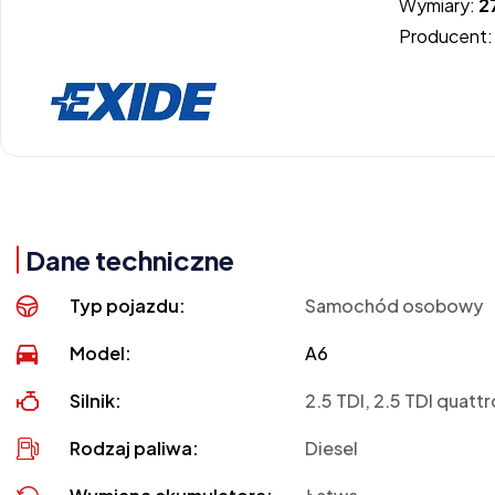
Wymiary:
2
Producent
Dane techniczne
Typ pojazdu:
Samochód osobowy
Model:
A6
Silnik:
2.5 TDI, 2.5 TDI quattr
Rodzaj paliwa:
Diesel