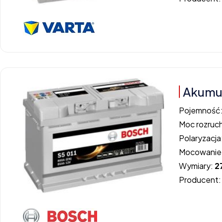
Akumul
Pojemność
Moc rozruc
Polaryzacja
Mocowanie
Wymiary:
2
Producent