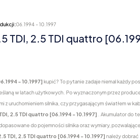
dukcji:
06.1994 - 10.1997
5 TDI, 2.5 TDI quattro [06.199
06.1994 - 10.1997]
kupić? To pytanie zadaje niemal każdy po
eślaną w latach użytkowych. Po wyznaczonym przez produce
mi z uruchomieniem silnika, czy przygasającym światłem w kab
TDI, 2.5 TDI quattro [06.1994 - 10.1997]
. Akumulator do t
dopasowane do pojemności silnika oraz wymiary, pozwalając
.5 TDI, 2.5 TDI quattro [06.1994 - 10.1997]
należy dobrać