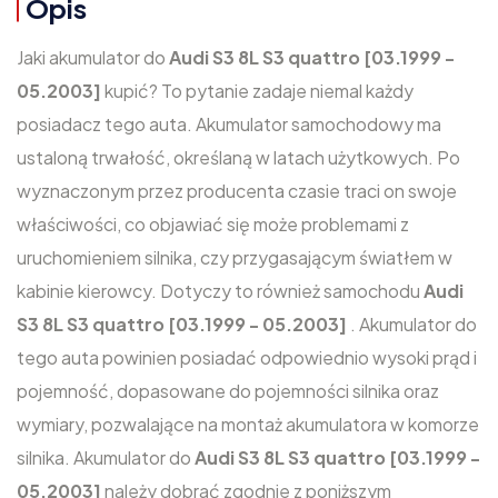
Opis
Jaki akumulator do
Audi S3 8L S3 quattro [03.1999 -
05.2003]
kupić? To pytanie zadaje niemal każdy
posiadacz tego auta. Akumulator samochodowy ma
ustaloną trwałość, określaną w latach użytkowych. Po
wyznaczonym przez producenta czasie traci on swoje
właściwości, co objawiać się może problemami z
uruchomieniem silnika, czy przygasającym światłem w
kabinie kierowcy. Dotyczy to również samochodu
Audi
S3 8L S3 quattro [03.1999 - 05.2003]
. Akumulator do
tego auta powinien posiadać odpowiednio wysoki prąd i
pojemność, dopasowane do pojemności silnika oraz
wymiary, pozwalające na montaż akumulatora w komorze
silnika. Akumulator do
Audi S3 8L S3 quattro [03.1999 -
05.2003]
należy dobrać zgodnie z poniższym