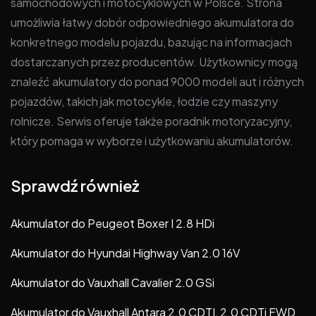
samochodowych i motocyklowych w Polsce. Strona
umożliwia łatwy dobór odpowiedniego akumulatora do
konkretnego modelu pojazdu, bazując na informacjach
dostarczanych przez producentów. Użytkownicy mogą
znaleźć akumulatory do ponad 9000 modeli aut i różnych
pojazdów, takich jak motocykle, łodzie czy maszyny
rolnicze. Serwis oferuje także poradnik motoryzacyjny,
który pomaga w wyborze i użytkowaniu akumulatorów.
Sprawdź również
Akumulator do Peugeot Boxer I 2.8 HDi
Akumulator do Hyundai Highway Van 2.0 16V
Akumulator do Vauxhall Cavalier 2.0 GSi
Akumulator do Vauxhall Antara 2.0 CDTI, 2.0 CDTi FWD