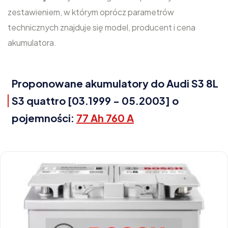
zestawieniem, w którym oprócz parametrów
technicznych znajduje się model, producent i cena
akumulatora.
Proponowane akumulatory do Audi S3 8L
S3 quattro [03.1999 - 05.2003] o
pojemności:
77 Ah 760 A