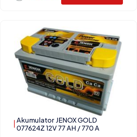
Akumulator JENOX GOLD
077624Z 12V 77 AH / 770 A