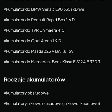
Akumulator do BMW Seria 3 E90 335 i xDrive
Akumulator do Renault Rapid Box 1.6 D
Akumulator do TVR Chimaera 4.0
Akumulator do Opel Arena 1.9 D
Akumulator do Mazda 323 V BA 1.8 16V
Akumulator do Mercedes-Benz Klasa E S124 E 320 T
Rodzaje akumulatorów
Akumulatory obsługowe
Akumulatory niklowe (zasadowe, niklowo-kadmowe)