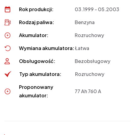
Rok produkcji:
03.1999 - 05.2003
Rodzaj paliwa:
Benzyna
Akumulator:
Rozruchowy
Wymiana akumulatora:
Łatwa
Obsługowość:
Bezobsługowy
Typ akumulatora:
Rozruchowy
Proponowany
77 Ah 760 A
akumulator: