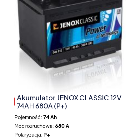
Akumulator JENOX CLASSIC 12V
74AH 680A (P+)
Pojemność:
74 Ah
Moc rozruchowa:
680 A
Polaryzacja:
P+