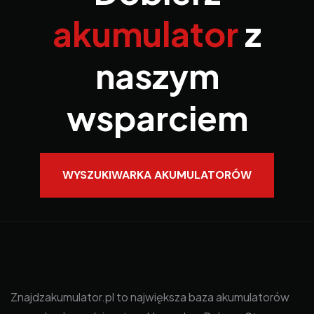
akumulator
z
naszym
wsparciem
WYSZUKIWARKA AKUMULATORÓW
Znajdzakumulator.pl to największa baza akumulatorów