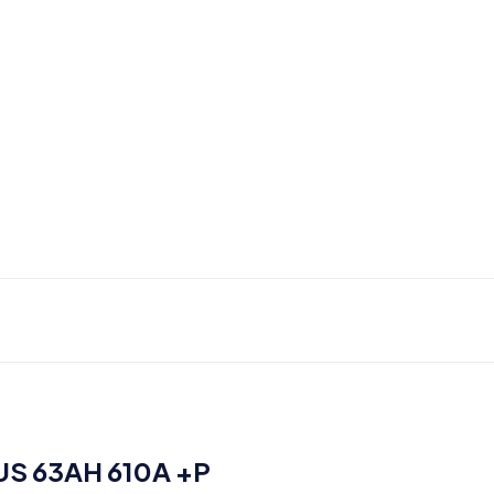
US 63AH 610A +P