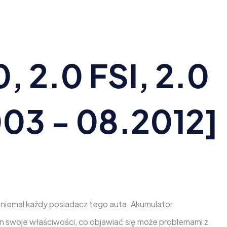
, 2.0 FSI, 2.0
003 - 08.2012]
 niemal każdy posiadacz tego auta. Akumulator
 swoje właściwości, co objawiać się może problemami z