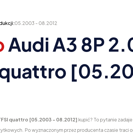
dukcji:
05.2003 - 08.2012
o
Audi A3 8P 2.0
I quattro [05.2
0 TFSI quattro [05.2003 - 08.2012]
kupić? To pytanie zadaje
ytkowych. Po wyznaczonym przez producenta czasie traci on