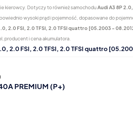
inie kierowcy. Dotyczy to również samochodu
Audi A3 8P 2.0,
powiednio wysoki prąd i pojemność, dopasowane do pojemnoś
.0, 2.0 FSI, 2.0 TFSI, 2.0 TFSI quattro [05.2003 - 08.20
, producent i cena akumulatora.
, 2.0 FSI, 2.0 TFSI, 2.0 TFSI quattro [05.20
640A PREMIUM (P+)