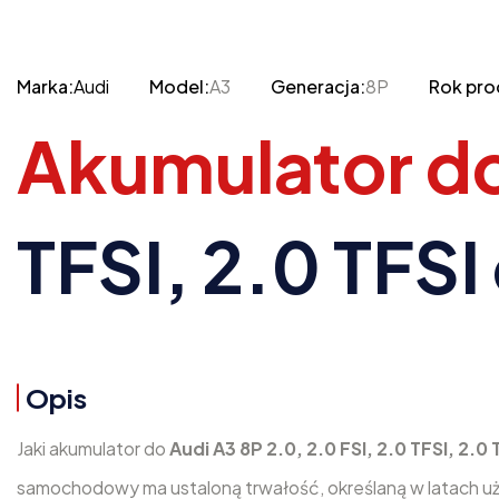
Marka:
Audi
Model:
A3
Generacja:
8P
Rok pro
Akumulator d
TFSI, 2.0 TFS
Opis
Jaki akumulator do
Audi A3 8P 2.0, 2.0 FSI, 2.0 TFSI, 2.
samochodowy ma ustaloną trwałość, określaną w latach uż