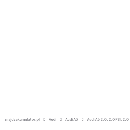
znajdzakumulator.pl
Audi
Audi A3
Audi A3 2.0, 2.0 FSI, 2.0