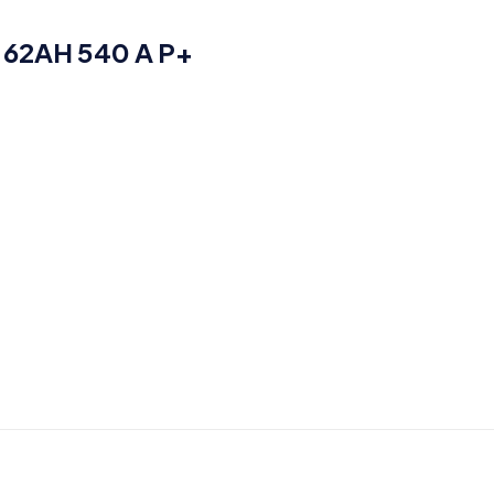
 62AH 540 A P+