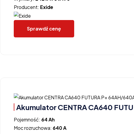
Producent:
Exide
Sprawdź cenę
Akumulator CENTRA CA640 FUT
Pojemność:
64 Ah
Moc rozruchowa:
640 A