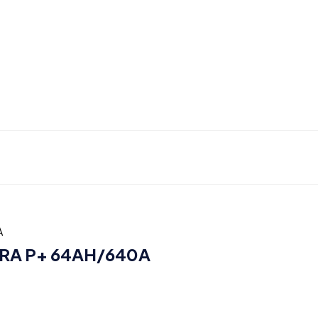
URA P+ 64AH/640A