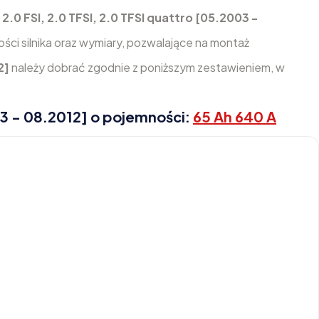
 2.0 FSI, 2.0 TFSI, 2.0 TFSI quattro [05.2003 -
ci silnika oraz wymiary, pozwalające na montaż
12]
należy dobrać zgodnie z poniższym zestawieniem, w
03 - 08.2012] o pojemności:
65 Ah 640 A