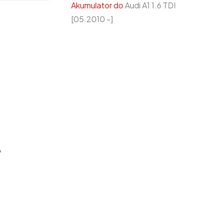
Akumulator do
Audi A1 1.6 TDI
[05.2010 -]
y