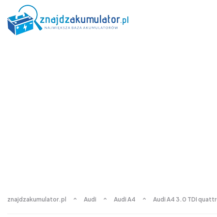
znajdzakumulator.pl
Audi
Audi A4
Audi A4 3.0 TDI quatt