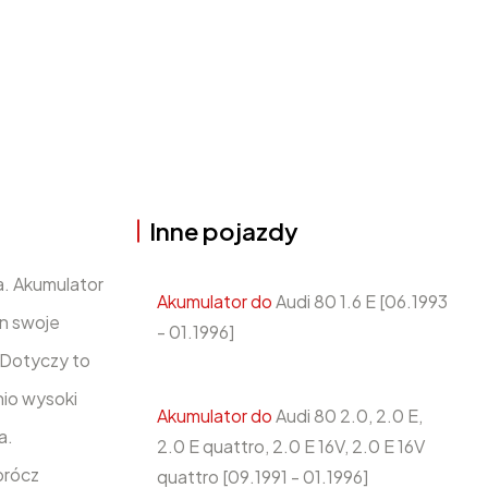
Inne pojazdy
a. Akumulator
Akumulator do
Audi 80 1.6 E [06.1993
n swoje
- 01.1996]
 Dotyczy to
nio wysoki
Akumulator do
Audi 80 2.0, 2.0 E,
a.
2.0 E quattro, 2.0 E 16V, 2.0 E 16V
prócz
quattro [09.1991 - 01.1996]