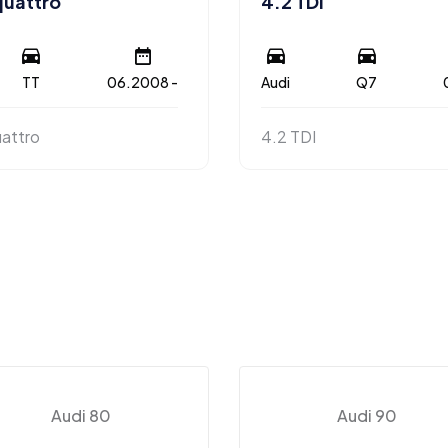
quattro
4.2 TDI
TT
06.2008 -
Audi
Q7
uattro
4.2 TDI
Audi 80
Audi 90