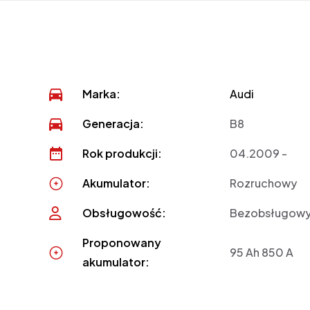
Marka:
Audi
Generacja:
B8
Rok produkcji:
04.2009 -
Akumulator:
Rozruchowy
Obsługowość:
Bezobsługow
Proponowany
95 Ah 850 A
akumulator: