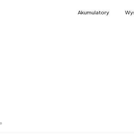
Akumulatory
Wys
ro