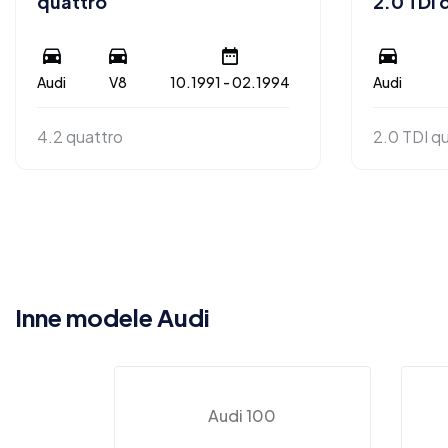
quattro
2.0 TDI 
Audi
V8
10.1991 - 02.1994
Audi
4.2 quattro
2.0 TDI q
Inne modele Audi
Audi 100