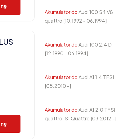
enę
Akumulator do
Audi 100 S4 V8
quattro [10.1992 - 06.1994]
PLUS
Akumulator do
Audi 100 2.4 D
[12.1990 - 06.1994]
Akumulator do
Audi A1 1.4 TFSI
[05.2010 -]
Akumulator do
Audi A1 2.0 TFSI
quattro, S1 Quattro [03.2012 -]
enę