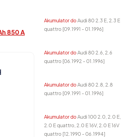
Akumulator do
Audi 80 2.3 E, 2.3 E
quattro [09.1991 - 01.1996]
Ah 850 A
Akumulator do
Audi 80 2.6, 2.6
quattro [06.1992 - 01.1996]
H
Akumulator do
Audi 80 2.8, 2.8
quattro [09.1991 - 01.1996]
Akumulator do
Audi 100 2.0, 2.0 E,
2.0 E quattro, 2.0 E 16V, 2.0 E 16V
quattro [12.1990 - 06.1994]