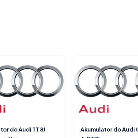
or do Audi TT 8J
Akumulator do Audi 