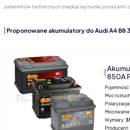
parametrów technicznych znajduje się model, producent i 
Proponowane akumulatory do Audi A4 B8 3.
Akumu
850A 
Pojemność
Moc rozruc
Polaryzacja
Mocowanie
Wymiary:
3
Producent