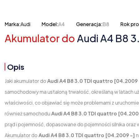
Marka:
Audi
Model:
A4
Generacja:
B8
Rok pro
Akumulator do
Audi A4 B8 3
Opis
Jaki akumulator do
Audi A4 B8 3.0 TDI quattro [04.2009
samochodowy ma ustaloną trwałość, określaną w latach u
właściwości, co objawiać się może problemami z uruchomien
również samochodu
Audi A4 B8 3.0 TDI quattro [04.200
prąd i pojemność, dopasowane do pojemności silnika oraz 
Akumulator do
Audi A4 B8 3.0 TDI quattro [04.2009 -]
n