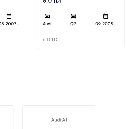
6.0 TDI
03.2007 -
Audi
Q7
09.2008 -
6.0 TDI
Audi A1