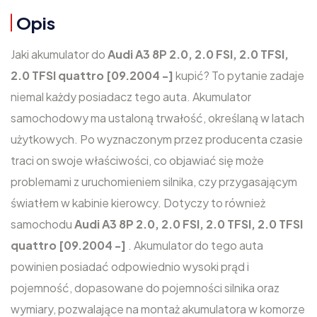
Opis
Jaki akumulator do
Audi A3 8P 2.0, 2.0 FSI, 2.0 TFSI,
2.0 TFSI quattro [09.2004 -]
kupić? To pytanie zadaje
niemal każdy posiadacz tego auta. Akumulator
samochodowy ma ustaloną trwałość, określaną w latach
użytkowych. Po wyznaczonym przez producenta czasie
traci on swoje właściwości, co objawiać się może
problemami z uruchomieniem silnika, czy przygasającym
światłem w kabinie kierowcy. Dotyczy to również
samochodu
Audi A3 8P 2.0, 2.0 FSI, 2.0 TFSI, 2.0 TFSI
quattro [09.2004 -]
. Akumulator do tego auta
powinien posiadać odpowiednio wysoki prąd i
pojemność, dopasowane do pojemności silnika oraz
wymiary, pozwalające na montaż akumulatora w komorze