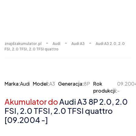
znajdzakumulator.pl
Audi
Audi A3
Audi A3 2.0, 2.0
FSI, 2.0 TFSI, 2.0 TFSI quattro
Marka:
Audi
Model:
A3
Generacja:
8P
Rok
09.200
produkcji:
-
Akumulator do
Audi A3 8P 2.0, 2.0
FSI, 2.0 TFSI, 2.0 TFSI quattro
[09.2004 -]