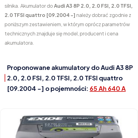
silnika. Akumulator do
Audi A3 8P 2.0, 2.0 FSI, 2.0 TFSI,
2.0 TFSI quattro [09.2004 -]
należy dobrać zgodnie z
poniższym zestawieniem, w którym oprócz parametrów
technicznych znajduje się model, producent i cena
akumulatora.
Proponowane akumulatory do Audi A3 8P
2.0, 2.0 FSI, 2.0 TFSI, 2.0 TFSI quattro
[09.2004 -] o pojemności:
65 Ah 640 A