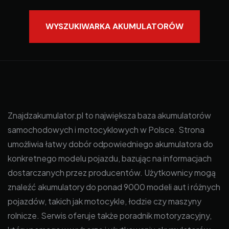
WYSZUKIWARKA AKUMULATORÓW
Znajdzakumulator.pl to największa baza akumulatorów
samochodowych i motocyklowych w Polsce. Strona
umożliwia łatwy dobór odpowiedniego akumulatora do
konkretnego modelu pojazdu, bazując na informacjach
dostarczanych przez producentów. Użytkownicy mogą
znaleźć akumulatory do ponad 9000 modeli aut i różnych
pojazdów, takich jak motocykle, łodzie czy maszyny
rolnicze. Serwis oferuje także poradnik motoryzacyjny,