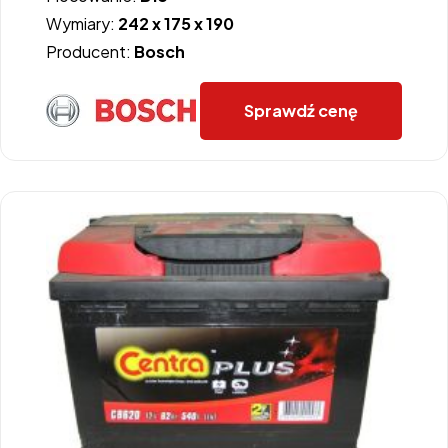
Wymiary:
242 x 175 x 190
Producent:
Bosch
Sprawdź cenę