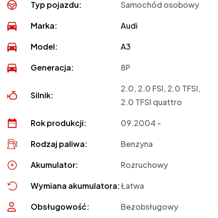
Typ pojazdu:
Samochód osobowy
Marka:
Audi
Model:
A3
Generacja:
8P
2.0, 2.0 FSI, 2.0 TFSI,
Silnik:
2.0 TFSI quattro
Rok produkcji:
09.2004 -
Rodzaj paliwa:
Benzyna
Akumulator:
Rozruchowy
Wymiana akumulatora:
Łatwa
Obsługowość:
Bezobsługowy