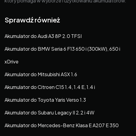
który pomaga w wyborze i użytkowaniu akumulatorów.
Sprawdź również
Akumulator do Audi A3 8P 2.0 TFSI
Akumulator do BMW Seria 6 F13 650 i (300kW), 650 i
xDrive
Akumulator do Mitsubishi ASX 1.6
Akumulator do Citroen C15 1.4, 1.4 E, 1.4 i
Akumulator do Toyota Yaris Verso 1.3
Akumulator do Subaru Legacy II 2.2 i 4W
Akumulator do Mercedes-Benz Klasa E A207 E 350