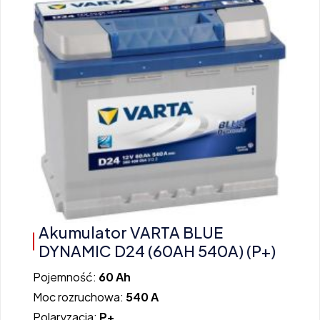
Akumulator VARTA BLUE
DYNAMIC D24 (60AH 540A) (P+)
Pojemność:
60 Ah
Moc rozruchowa:
540 A
Polaryzacja:
P+