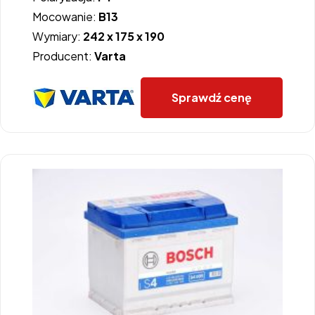
Mocowanie:
B13
Wymiary:
242 x 175 x 190
Producent:
Varta
Sprawdź cenę