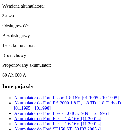
Wymiana akumulatora:
Łatwa
Obsługowość:
Bezobsługowy
Typ akumulatora:
Rozruchowy
Proponowany akumulator:
60 Ah 600 A
Inne pojazdy
Akumulator do
Ford Escort 1.8 16V [01.1995 - 10.1998]
Akumulator do
Ford RS 2000 1.8 D, 1.8 TD, 1.8 Turbo D
[01.1995 - 10.1998]
Akumulator do
Ford Fiesta 1.0 [03.1989 - 12.1995]
Akumulator do
Ford Fiesta 1.4 16V [11.2001 -]
Akumulator do
Ford Fiesta 1.6 16V [11.2001 -]
Akumulator do
Ford ST150 ST150 [03.2005 -]