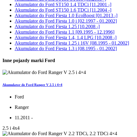
Akumulator do
Ford ST150 1.4 TDCi [11.2001 -]
Akumulator do
Ford ST150 1.6 TDCi [11.2004 -]
Akumulator do
Ford Fiesta 1.0 EcoBoost [01.2013 -]
Akumulator do
Ford Fiesta 1.0 i [02.1997 - 01.2002]
Akumulator do
Ford Fiesta 1.25 [10.2008 -]
Akumulator do
Ford Fiesta 1.1 [09.1995 - 12.1996]
Akumulator do
Ford Fiesta 1.4, 1.4 LPG [10.2008 -]
Akumulator do
Ford Fiesta 1.25 i 16V [08.1995 - 01.2002]
Akumulator do
Ford Fiesta 1.3 i [08.1995 - 01.2002]
Inne pojazdy marki Ford
Akumulator do Ford Ranger V 2.5 i 4×4
Ford
Ranger
11.2011 -
2.5 i 4x4