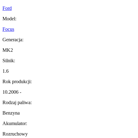
Ford
Model:
Focus
Generacja:
MK2
Silnik:
1.6
Rok produkcji:
10.2006 -
Rodzaj paliwa:
Benzyna
Akumulator:
Rozruchowy