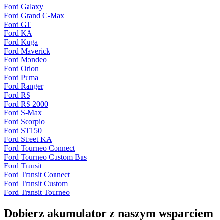
Ford Galaxy
Ford Grand C-Max
Ford GT
Ford KA
Ford Kuga
Ford Maverick
Ford Mondeo
Ford Orion
Ford Puma
Ford Ranger
Ford RS
Ford RS 2000
Ford S-Max
Ford Scorpio
Ford ST150
Ford Street KA
Ford Tourneo Connect
Ford Tourneo Custom Bus
Ford Transit
Ford Transit Connect
Ford Transit Custom
Ford Transit Tourneo
Dobierz
akumulator
z naszym wsparciem