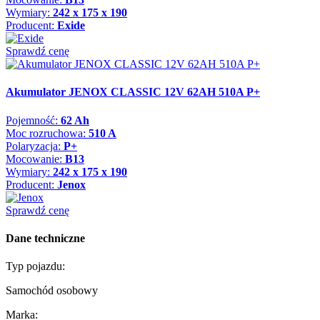
Wymiary:
242 x 175 x 190
Producent:
Exide
Sprawdź cenę
Akumulator JENOX CLASSIC 12V 62AH 510A P+
Pojemność:
62 Ah
Moc rozruchowa:
510 A
Polaryzacja:
P+
Mocowanie:
B13
Wymiary:
242 x 175 x 190
Producent:
Jenox
Sprawdź cenę
Dane techniczne
Typ pojazdu:
Samochód osobowy
Marka: