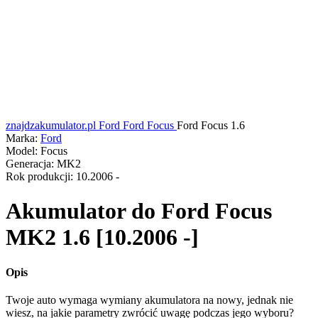
znajdzakumulator.pl
Ford
Ford Focus
Ford Focus 1.6
Marka:
Ford
Model:
Focus
Generacja:
MK2
Rok produkcji:
10.2006 -
Akumulator do
Ford Focus
MK2 1.6 [10.2006 -]
Opis
Twoje auto wymaga wymiany akumulatora na nowy, jednak nie
wiesz, na jakie parametry zwrócić uwagę podczas jego wyboru?