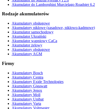
Akumulator do Mazda Premacy I 2.0
Akumulator do Lamborghini Murcielago Roadster 6.2
Rodzaje akumulatorów
Akumulatory obsługowe
Akumulatory niklowe (zasadowe, niklowo-kadmowe)
Akumulator samochodowy
Akumulator Ukraiński
Akumulator wapniowy CaCa
Akumulator żelowy
Akumulatory obsługowe
Akumulatory AGM
Firmy
Akumulatory Bosch
Akumulatory Centra
Akumulatory Exide Technologies
Akumulatory Gigawatt
Akumulatory Jenox
Akumulatory Moll
Akumulatory Unibat
Akumulatory Varta
Akumulatory Voltmaster