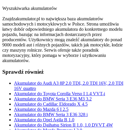
Wyszukiwarka akumulatorów
Znajdzakumulator.pl to największa baza akumulatorów
samochodowych i motocyklowych w Polsce. Strona umożliwia
łatwy dobór odpowiedniego akumulatora do konkretnego modelu
pojazdu, bazując na informacjach dostarczanych przez
producentów. Użytkownicy mogą znaleźć akumulatory do ponad
9000 modeli aut i różnych pojazdów, takich jak motocykle, łodzie
czy maszyny rolnicze. Serwis oferuje także poradnik
motoryzacyjny, który pomaga w wyborze i użytkowaniu
akumulatorów.
Sprawdź również
Akumulator do Audi A3 8P 2.0 TDI, 2.0 TDI 16V, 2.0 TDI
16V quattro
Akumulator do Toyota Corolla Verso I 1.4 VVT-i
Akumulator do BMW Seria 3 E36 M3 3.2
Akumulator do Cadillac Eldorado X 4.5
Akumulator do Mazda 6 I 2.5
Akumulator do BMW Seria 3 E36 328 i
Akumulator do Opel Agila B 1.0
Akumulator do Daihatsu Sirion II 1.0, 1.0 DVVT 4W