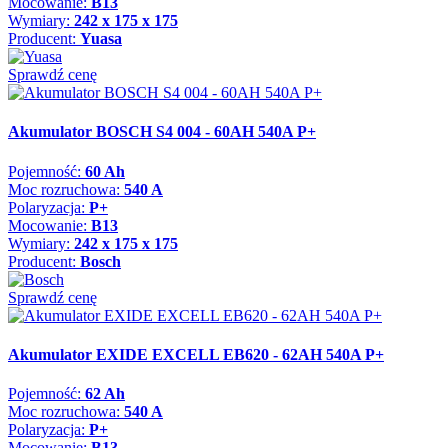
Mocowanie:
B13
Wymiary:
242 x 175 x 175
Producent:
Yuasa
Sprawdź cenę
Akumulator BOSCH S4 004 - 60AH 540A P+
Pojemność:
60 Ah
Moc rozruchowa:
540 A
Polaryzacja:
P+
Mocowanie:
B13
Wymiary:
242 x 175 x 175
Producent:
Bosch
Sprawdź cenę
Akumulator EXIDE EXCELL EB620 - 62AH 540A P+
Pojemność:
62 Ah
Moc rozruchowa:
540 A
Polaryzacja:
P+
Mocowanie:
B13