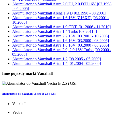
Akumulator do
Vauxhall Astra 2.0 DI, 2.0 DTI 16V [02.1998
- 05.2005]
Akumulator do
Vauxhall Arena 1.9 D [03.1998 - 08.2001]
Akumulator do
Vauxhall Astra 1.6 16V (Z16XE) [03.2001 -
10.2005]
Akumulator do
Vauxhall Astra 1.9 CDTi [01.2006 - 11.2010]
Akumulator do
Vauxhall Astra 1.4 Turbo [08.2011 -]
Akumulator do
Vauxhall Astra 2.2 16V [03.2001 - 10.2005]
Akumulator do
Vauxhall Astra 1.6 16V [03.2000 - 08.2005]
Akumulator do
Vauxhall Astra 1.8 16V [03.2000 - 08.2005]
Akumulator do
Vauxhall Astra 2.0, 2.0 16V Turbo [09.2000 -
05.2005]
Akumulator do
Vauxhall Astra 1.2 [08.2005 - 05.2009]
Akumulator do
Vauxhall Astra 1.4 [01.2004 - 05.2009]
Inne pojazdy marki Vauxhall
Akumulator do Vauxhall Vectra B 2.5 i GSi
Vauxhall
Vectra