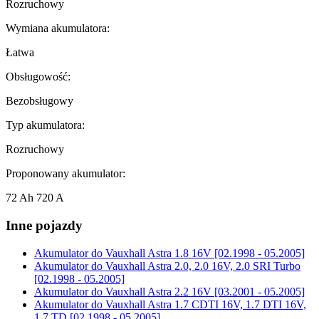
Rozruchowy
Wymiana akumulatora:
Łatwa
Obsługowość:
Bezobsługowy
Typ akumulatora:
Rozruchowy
Proponowany akumulator:
72 Ah 720 A
Inne pojazdy
Akumulator do
Vauxhall Astra 1.8 16V [02.1998 - 05.2005]
Akumulator do
Vauxhall Astra 2.0, 2.0 16V, 2.0 SRI Turbo
[02.1998 - 05.2005]
Akumulator do
Vauxhall Astra 2.2 16V [03.2001 - 05.2005]
Akumulator do
Vauxhall Astra 1.7 CDTI 16V, 1.7 DTI 16V,
1.7 TD [02.1998 - 05.2005]