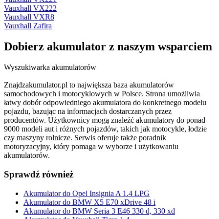
Vauxhall VX222
Vauxhall VXR8
Vauxhall Zafira
Dobierz
akumulator
z naszym wsparciem
Wyszukiwarka akumulatorów
Znajdzakumulator.pl to największa baza akumulatorów
samochodowych i motocyklowych w Polsce. Strona umożliwia
łatwy dobór odpowiedniego akumulatora do konkretnego modelu
pojazdu, bazując na informacjach dostarczanych przez
producentów. Użytkownicy mogą znaleźć akumulatory do ponad
9000 modeli aut i różnych pojazdów, takich jak motocykle, łodzie
czy maszyny rolnicze. Serwis oferuje także poradnik
motoryzacyjny, który pomaga w wyborze i użytkowaniu
akumulatorów.
Sprawdź również
Akumulator do Opel Insignia A 1.4 LPG
Akumulator do BMW X5 E70 xDrive 48 i
Akumulator do BMW Seria 3 E46 330 d, 330 xd