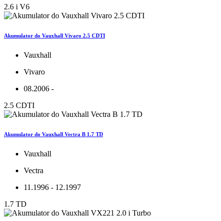
2.6 i V6
Akumulator do Vauxhall Vivaro 2.5 CDTI
Vauxhall
Vivaro
08.2006 -
2.5 CDTI
Akumulator do Vauxhall Vectra B 1.7 TD
Vauxhall
Vectra
11.1996 - 12.1997
1.7 TD