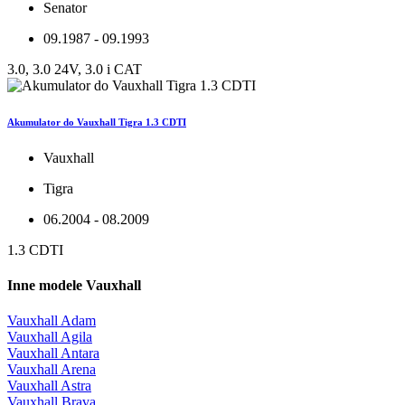
Senator
09.1987 - 09.1993
3.0, 3.0 24V, 3.0 i CAT
Akumulator do Vauxhall Tigra 1.3 CDTI
Vauxhall
Tigra
06.2004 - 08.2009
1.3 CDTI
Inne modele Vauxhall
Vauxhall Adam
Vauxhall Agila
Vauxhall Antara
Vauxhall Arena
Vauxhall Astra
Vauxhall Brava