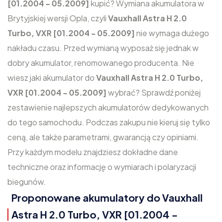
[01.2004 - 05.2009]
kupić? Wymiana akumulatora w
Brytyjskiej wersji Opla, czyli
Vauxhall Astra H 2.0
Turbo, VXR [01.2004 - 05.2009]
nie wymaga dużego
nakładu czasu. Przed wymianą wyposaż się jednak w
dobry akumulator, renomowanego producenta. Nie
wiesz jaki akumulator do
Vauxhall Astra H 2.0 Turbo,
VXR [01.2004 - 05.2009]
wybrać? Sprawdź poniżej
zestawienie najlepszych akumulatorów dedykowanych
do tego samochodu. Podczas zakupu nie kieruj się tylko
ceną, ale także parametrami, gwarancją czy opiniami.
Przy każdym modelu znajdziesz dokładne dane
techniczne oraz informację o wymiarach i polaryzacji
biegunów.
Proponowane akumulatory do Vauxhall
Astra H 2.0 Turbo, VXR [01.2004 -