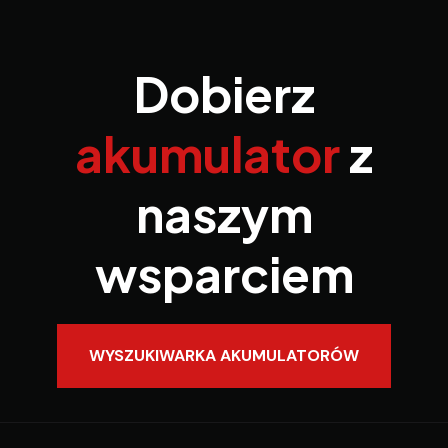
Dobierz
akumulator
z
naszym
wsparciem
WYSZUKIWARKA AKUMULATORÓW