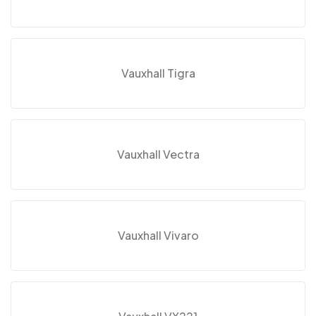
Vauxhall Tigra
Vauxhall Vectra
Vauxhall Vivaro