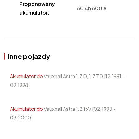
Proponowany
60 Ah 600 A
akumulator:
Inne pojazdy
Akumulator do
Vauxhall Astra 1.7 D, 1.7 TD [12.1991 -
09.1998]
Akumulator do
Vauxhall Astra 1.2 16V [02.1998 -
09.2000]