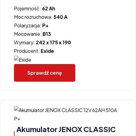
Pojemność:
62 Ah
Moc rozruchowa:
540 A
Polaryzacja:
P+
Mocowanie:
B13
Wymiary:
242 x 175 x 190
Producent:
Exide
Sprawdź cenę
Akumulator JENOX CLASSIC