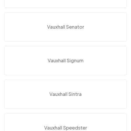
Vauxhall Senator
Vauxhall Signum
Vauxhall Sintra
Vauxhall Speedster