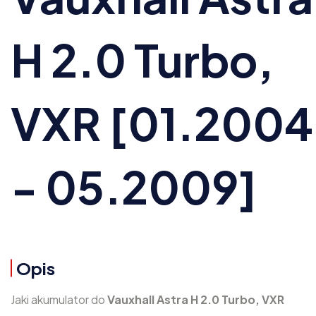
H 2.0 Turbo,
VXR [01.2004
- 05.2009]
Opis
Jaki akumulator do
Vauxhall Astra H 2.0 Turbo, VXR