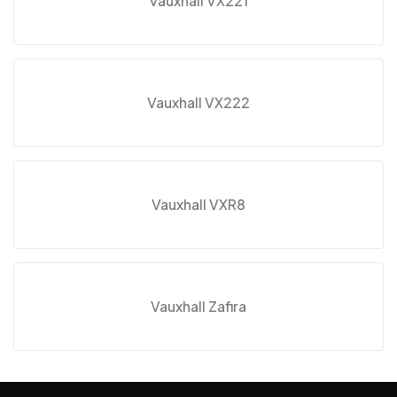
Vauxhall VX221
Vauxhall VX222
Vauxhall VXR8
Vauxhall Zafira