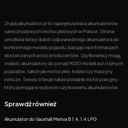
Znajdzakumulator.pl to największa baza akumulatorów
samochodowych i motocyklowych w Polsce. Strona
umożliwia łatwy dobór odpowiedniego akumulatora do
konkretnego modelu pojazdu, bazując na informacjach
dostarczanych przez producentów. Użytkownicy mogą
znaleźć akumulatory do ponad 9000 modeli aut i różnych
pojazdów, takich jak motocykle, łodzie czy maszyny
rolnicze. Serwis oferuje także poradnik motoryzacyjny,
który pomaga w wyborze i użytkowaniu akumulatorów.
Sprawdź również
Akumulator do Vauxhall Meriva B 1.4, 1.4 LPG