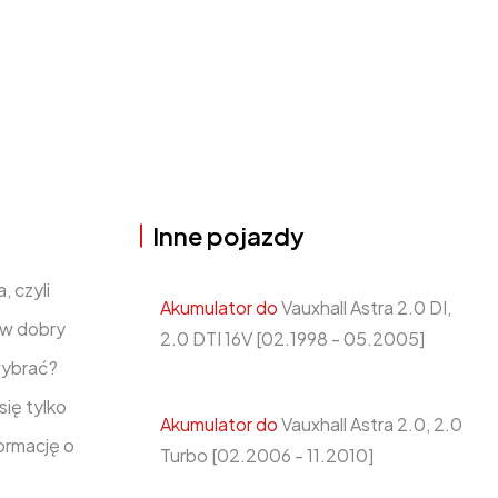
Inne pojazdy
, czyli
Akumulator do
Vauxhall Astra 2.0 DI,
 w dobry
2.0 DTI 16V [02.1998 - 05.2005]
ybrać?
ię tylko
Akumulator do
Vauxhall Astra 2.0, 2.0
ormację o
Turbo [02.2006 - 11.2010]