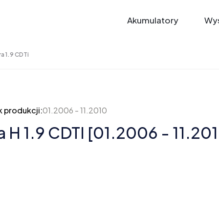
Akumulatory
Wys
ra 1.9 CDTi
 produkcji:
01.2006 - 11.2010
a H 1.9 CDTI [01.2006 - 11.20