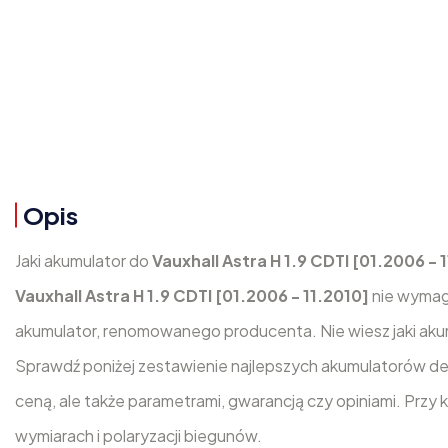
Opis
Jaki akumulator do
Vauxhall Astra H 1.9 CDTI [01.2006 - 
Vauxhall Astra H 1.9 CDTI [01.2006 - 11.2010]
nie wymag
akumulator, renomowanego producenta. Nie wiesz jaki ak
Sprawdź poniżej zestawienie najlepszych akumulatorów de
ceną, ale także parametrami, gwarancją czy opiniami. Przy
wymiarach i polaryzacji biegunów.