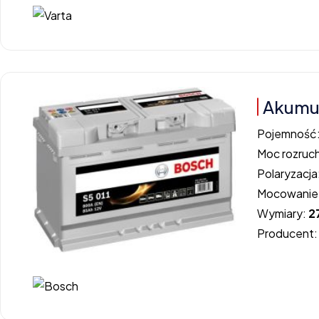
Akumul
Pojemność
Moc rozruc
Polaryzacja
Mocowanie
Wymiary:
2
Producent