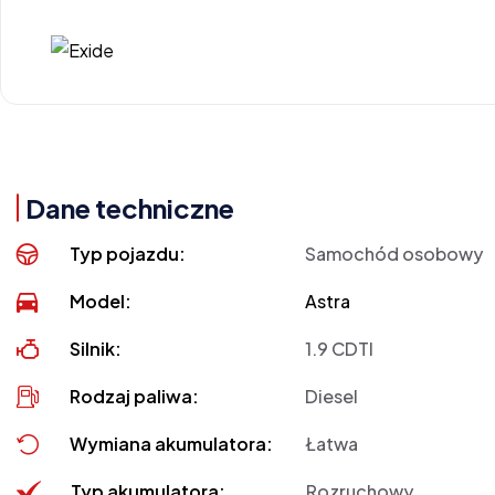
Dane techniczne
Typ pojazdu:
Samochód osobowy
Model:
Astra
Silnik:
1.9 CDTI
Rodzaj paliwa:
Diesel
Wymiana akumulatora:
Łatwa
Typ akumulatora:
Rozruchowy