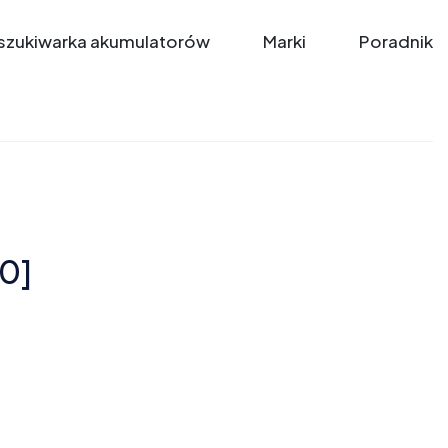
zukiwarka akumulatorów
Marki
Poradnik
10]