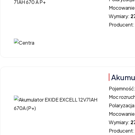
Mocowanie
Wymiary:
2
Producent
Akumul
Pojemność
Moc rozruc
Polaryzacja
Mocowanie
Wymiary:
2
Producent