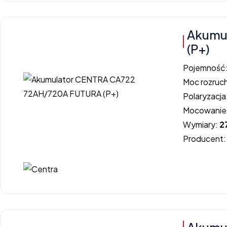
Akumu
(P+)
Pojemność
Moc rozruc
Polaryzacja
Mocowanie
Wymiary:
2
Producent