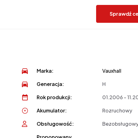
Sprawdź c
Marka:
Vauxhall
Generacja:
H
Rok produkcji:
01.2006 - 11.2
Akumulator:
Rozruchowy
Obsługowość:
Bezobsługow
Proponowany