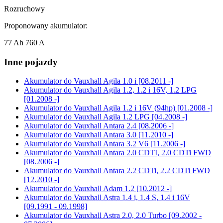
Rozruchowy
Proponowany akumulator:
77 Ah 760 A
Inne pojazdy
Akumulator do
Vauxhall Agila 1.0 i [08.2011 -]
Akumulator do
Vauxhall Agila 1.2, 1.2 i 16V, 1.2 LPG
[01.2008 -]
Akumulator do
Vauxhall Agila 1.2 i 16V (94hp) [01.2008 -]
Akumulator do
Vauxhall Agila 1.2 LPG [04.2008 -]
Akumulator do
Vauxhall Antara 2.4 [08.2006 -]
Akumulator do
Vauxhall Antara 3.0 [11.2010 -]
Akumulator do
Vauxhall Antara 3.2 V6 [11.2006 -]
Akumulator do
Vauxhall Antara 2.0 CDTI, 2.0 CDTi FWD
[08.2006 -]
Akumulator do
Vauxhall Antara 2.2 CDTi, 2.2 CDTi FWD
[12.2010 -]
Akumulator do
Vauxhall Adam 1.2 [10.2012 -]
Akumulator do
Vauxhall Astra 1.4 i, 1.4 S, 1.4 i 16V
[09.1991 - 09.1998]
Akumulator do
Vauxhall Astra 2.0, 2.0 Turbo [09.2002 -