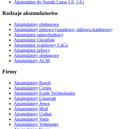
Akumulator do Suzuki Liana 1.6, 1.6 i
Rodzaje akumulatorów
Akumulatory obsługowe
Akumulatory niklowe (zasadowe, niklowo-kadmowe)
Akumulator samochodowy
Akumulator Ukraiński
Akumulator wapniowy CaCa
Akumulator żelowy
Akumulatory obsługowe
Akumulatory AGM
Firmy
Akumulatory Bosch
Akumulatory Centra
Akumulatory Exide Technologies
Akumulatory Gigawatt
Akumulatory Jenox
Akumulatory Moll
Akumulatory Unibat
Akumulatory Varta
Akumulatory Voltmaster