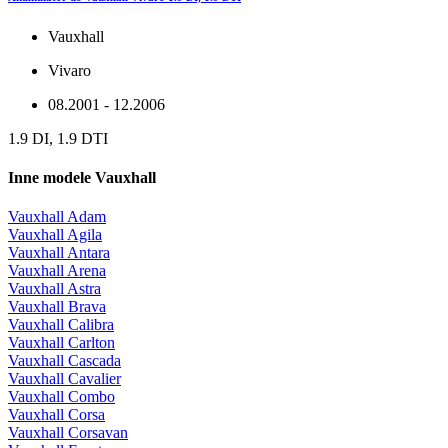
Vauxhall
Vivaro
08.2001 - 12.2006
1.9 DI, 1.9 DTI
Inne modele Vauxhall
Vauxhall Adam
Vauxhall Agila
Vauxhall Antara
Vauxhall Arena
Vauxhall Astra
Vauxhall Brava
Vauxhall Calibra
Vauxhall Carlton
Vauxhall Cascada
Vauxhall Cavalier
Vauxhall Combo
Vauxhall Corsa
Vauxhall Corsavan