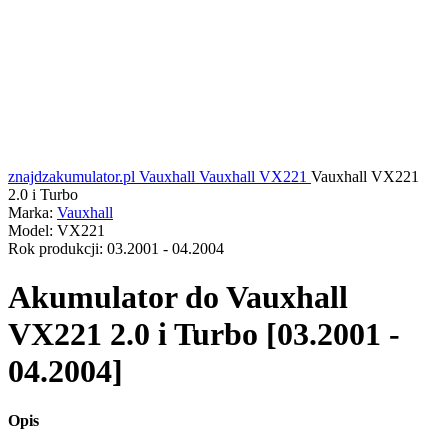
znajdzakumulator.pl
Vauxhall
Vauxhall VX221
Vauxhall VX221
2.0 i Turbo
Marka:
Vauxhall
Model:
VX221
Rok produkcji:
03.2001 - 04.2004
Akumulator do
Vauxhall
VX221 2.0 i Turbo [03.2001 -
04.2004]
Opis