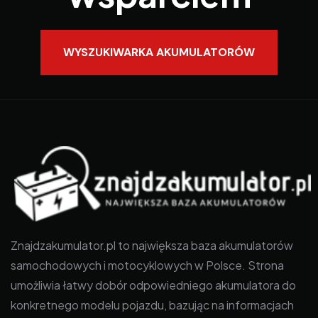
WYSZUKIWARKA AKUMULATORÓW
Znajdzakumulator.pl to największa baza akumulatorów
samochodowych i motocyklowych w Polsce. Strona
umożliwia łatwy dobór odpowiedniego akumulatora do
konkretnego modelu pojazdu, bazując na informacjach