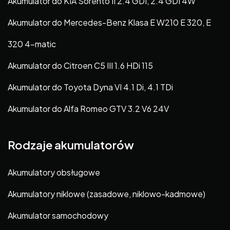
Akumulator do KIA Sorento II 2.4 GDI, 2.4 GDI 4W
Akumulator do Mercedes-Benz Klasa E W210 E 320, E
320 4-matic
Akumulator do Citroen C5 III 1.6 HDi 115
Akumulator do Toyota Dyna VI 4.1 Di, 4.1 TDi
Akumulator do Alfa Romeo GTV 3.2 V6 24V
Rodzaje akumulatorów
Akumulatory obsługowe
Akumulatory niklowe (zasadowe, niklowo-kadmowe)
Akumulator samochodowy