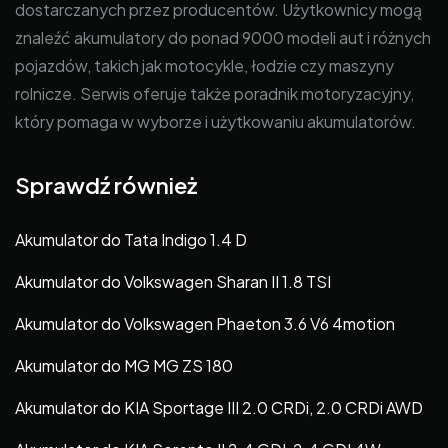
dostarczanych przez producentów. Użytkownicy mogą
znaleźć akumulatory do ponad 9000 modeli aut i różnych
pojazdów, takich jak motocykle, łodzie czy maszyny
rolnicze. Serwis oferuje także poradnik motoryzacyjny,
który pomaga w wyborze i użytkowaniu akumulatorów.
Sprawdź również
Akumulator do Tata Indigo 1.4 D
Akumulator do Volkswagen Sharan II 1.8 TSI
Akumulator do Volkswagen Phaeton 3.6 V6 4motion
Akumulator do MG MG ZS 180
Akumulator do KIA Sportage III 2.0 CRDi, 2.0 CRDi AWD