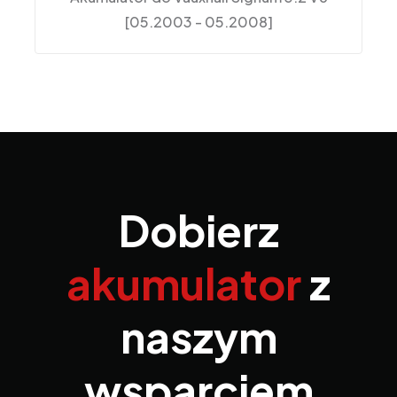
[05.2003 - 05.2008]
Dobierz
akumulator
z
naszym
wsparciem