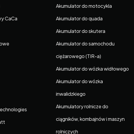
i
Akumulator do motocykla
wy CaCa
Akumulator do quada
Akumulator do skutera
gowe
Akumulator do samochodu
ciężarowego (TIR-a)
Akumulator do wózka widłowego
Akumulator do wózka
inwalidzkiego
Akumulatory rolnicze do
Technologies
ciągników, kombajnów i maszyn
att
rolniczych