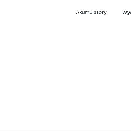
Akumulatory
Wys