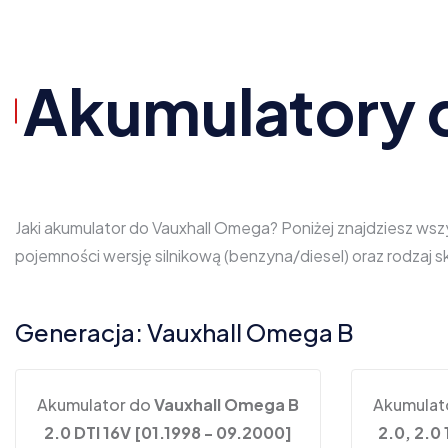
Akumulatory 
Jaki akumulator do Vauxhall Omega? Poniżej znajdziesz wsz
pojemności wersję silnikową (benzyna/diesel) oraz rodzaj
Generacja: Vauxhall Omega B
Akumulator do
Vauxhall Omega B
Akumulat
2.0 DTI 16V [01.1998 - 09.2000]
2.0, 2.0