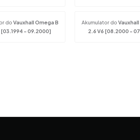
or do
Vauxhall Omega B
Akumulator do
Vauxhal
 [03.1994 - 09.2000]
2.6 V6 [08.2000 - 0