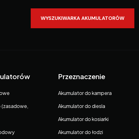
WYSZUKIWARKA AKUMULATORÓW
ulatorów
Przeznaczenie
gowe
Akumulator do kampera
e (zasadowe,
Akumulator do diesla
Akumulator do kosiarki
hodowy
Akumulator do łodzi