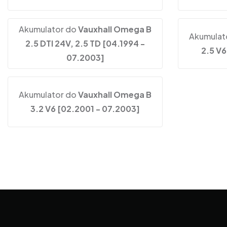
Akumulator do
Vauxhall Omega B
Akumulat
2.5 DTI 24V, 2.5 TD [04.1994 -
2.5 V6
07.2003]
Akumulator do
Vauxhall Omega B
3.2 V6 [02.2001 - 07.2003]