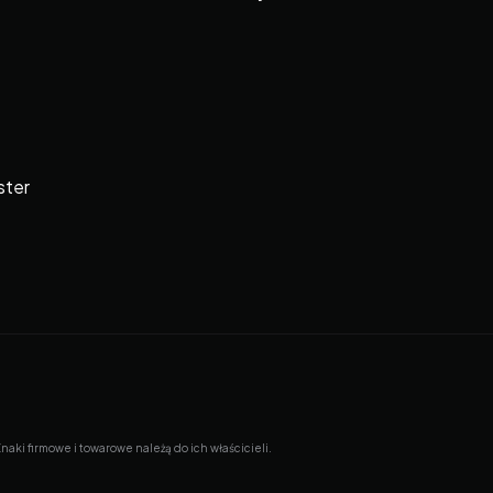
ster
ki firmowe i towarowe należą do ich właścicieli.