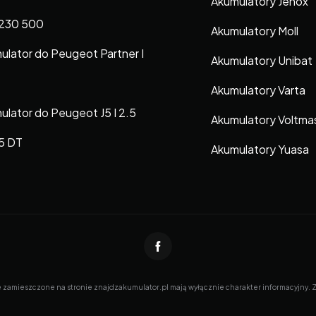
Akumulatory Jenox
230 500
Akumulatory Moll
ulator do Peugeot Partner I
Akumulatory Unibat
Akumulatory Varta
ulator do Peugeot J5 I 2.5
Akumulatory Voltma
.5 DT
Akumulatory Yuasa
e zamieszczone na stronie znajdzakumulator.pl mają wyłącznie charakter informacyjny. Zna