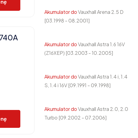
enę
Akumulator do
Vauxhall Arena 2.5 D
[03.1998 - 08.2001]
 740A
Akumulator do
Vauxhall Astra 1.6 16V
(Z16XEP) [03.2003 - 10.2005]
Akumulator do
Vauxhall Astra 1.4 i, 1.4
S, 1.4 i 16V [09.1991 - 09.1998]
Akumulator do
Vauxhall Astra 2.0, 2.0
Turbo [09.2002 - 07.2006]
enę