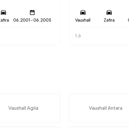
afira
06.2001 - 06.2005
Vauxhall
Zafira
1.6
Vauxhall Agila
Vauxhall Antara