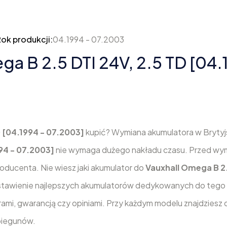
ok produkcji:
04.1994 - 07.2003
ga B 2.5 DTI 24V, 2.5 TD [04.
D [04.1994 - 07.2003]
kupić? Wymiana akumulatora w Brytyjsk
994 - 07.2003]
nie wymaga dużego nakładu czasu. Przed wy
ducenta. Nie wiesz jaki akumulator do
Vauxhall Omega B 2.
stawienie najlepszych akumulatorów dedykowanych do teg
trami, gwarancją czy opiniami. Przy każdym modelu znajdziesz
 biegunów.