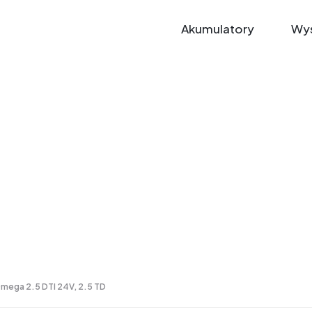
Akumulatory
Wys
Omega 2.5 DTI 24V, 2.5 TD