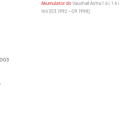
Akumulator do
Vauxhall Astra 1.6 i, 1.6 i
16V [03.1992 - 09.1998]
2003
y