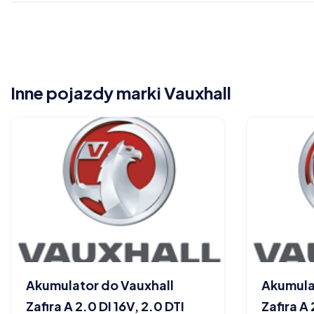
Inne pojazdy marki Vauxhall
Akumulator do Vauxhall
Akumula
Zafira A 2.0 DI 16V, 2.0 DTI
Zafira A 