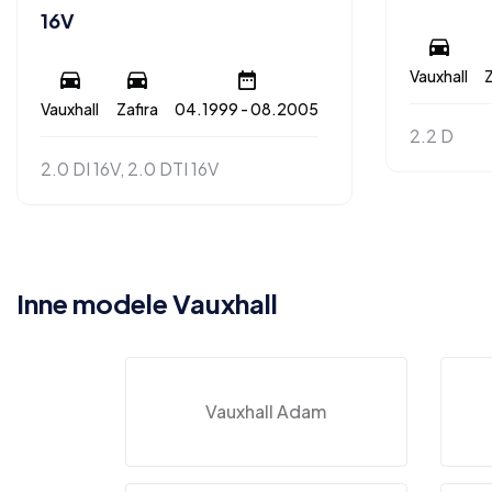
16V
Vauxhall
Z
Vauxhall
Zafira
04.1999 - 08.2005
2.2 D
2.0 DI 16V, 2.0 DTI 16V
Inne modele Vauxhall
Vauxhall Adam