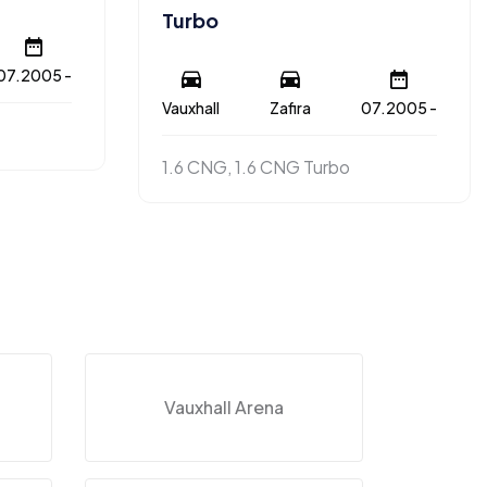
Turbo
07.2005 -
Vauxhall
Zafira
07.2005 -
1.6 CNG, 1.6 CNG Turbo
Vauxhall Arena