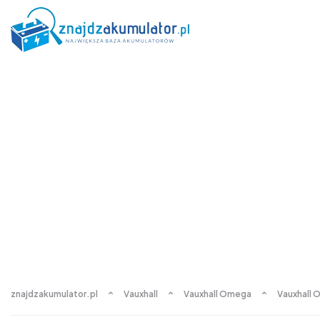
znajdzakumulator.pl
Vauxhall
Vauxhall Omega
Vauxhall 