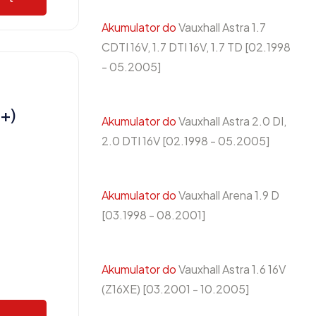
Akumulator do
Vauxhall Astra 1.7
CDTI 16V, 1.7 DTI 16V, 1.7 TD [02.1998
- 05.2005]
+)
Akumulator do
Vauxhall Astra 2.0 DI,
2.0 DTI 16V [02.1998 - 05.2005]
Akumulator do
Vauxhall Arena 1.9 D
[03.1998 - 08.2001]
Akumulator do
Vauxhall Astra 1.6 16V
(Z16XE) [03.2001 - 10.2005]