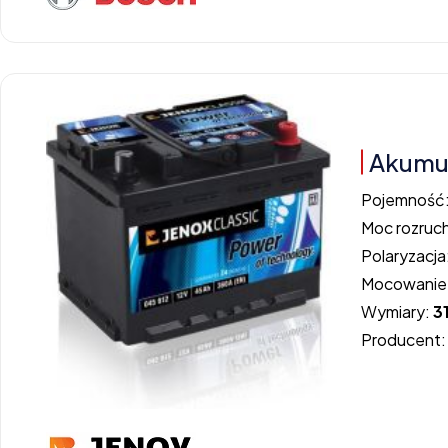
Akumul
Pojemność
Moc rozruc
Polaryzacja
Mocowanie
Wymiary:
3
Producent