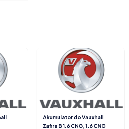
all
Akumulator do Vauxhall
Zafira B 1.6 CNG, 1.6 CNG