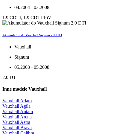
04.2004 - 03.2008
1.9 CDTI, 1.9 CDTI 16V
Akumulator do Vauxhall Signum 2.0 DTI
Vauxhall
Signum
05.2003 - 05.2008
2.0 DTI
Inne modele Vauxhall
Vauxhall Adam
Vauxhall Agila
Vauxhall Antara
Vauxhall Arena
Vauxhall Astra
Vauxhall Brava
Vauxhall Calibra