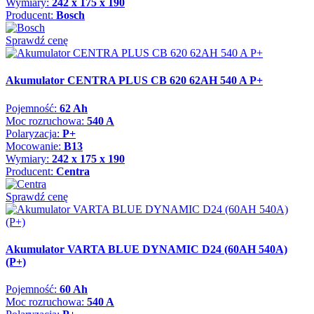
Wymiary:
242 x 175 x 190
Producent:
Bosch
Sprawdź cenę
Akumulator CENTRA PLUS CB 620 62AH 540 A P+
Pojemność:
62 Ah
Moc rozruchowa:
540 A
Polaryzacja:
P+
Mocowanie:
B13
Wymiary:
242 x 175 x 190
Producent:
Centra
Sprawdź cenę
Akumulator VARTA BLUE DYNAMIC D24 (60AH 540A)
(P+)
Pojemność:
60 Ah
Moc rozruchowa:
540 A