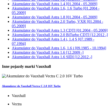
Akumulator do
Vauxhall Astra 1.4 [01.2004 - 05.2009]
Akumulator do
Vauxhall Astra 1.6, 1.6 Turbo [01.2004 -
05.2009]
Akumulator do
Vauxhall Astra 1.8 [01.2004 - 05.2009]
Akumulator do
Vauxhall Astra 2.0 Turbo, VXR [01.2004 -
05.2009]
Akumulator do
Vauxhall Astra 1.3 CDTI [01.2004 - 05.2009]
Akumulator do
Vauxhall Astra 2.0 BiTurbo CDTI [12.2012 -]
Akumulator do
Vauxhall Astra 1.4 i, 1.4 S [07.1989 -
07.1994]
Akumulator do
Vauxhall Astra 1.6, 1.6 i [09.1985 - 10.1994]
Akumulator do
Vauxhall Astra 1.6 [12.2009 -]
Akumulator do
Vauxhall Astra 1.6 SIDI [12.2012 -]
Inne pojazdy marki Vauxhall
Akumulator do Vauxhall Vectra C 2.0 16V Turbo
Vauxhall
Vectra