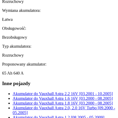
Rozruchowy
Wymiana akumulatora:
Łatwa
Obsługowość:
Bezobsługowy
Typ akumulatora:
Rozruchowy
Proponowany akumulator:
65 Ah 640 A
Inne pojazdy
Akumulator do
Vauxhall Astra 2.2 16V [03.2001 - 10.2005]
Akumulator do
Vauxhall Astra 1.6 16V [03.2000 - 08.2005]
Akumulator do
Vauxhall Astra 1.8 16V [03.2000 - 08.2005]
Akumulator do
Vauxhall Astra 2.0, 2.0 16V Turbo [09.2000 -
05.2005]
Akumulator do
Vauxhall Astra 1.2 [08.2005 - 05.2009]