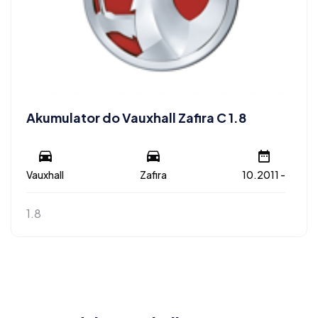
Akumulator do Vauxhall Zafira C 1.8
Vauxhall
Zafira
10.2011 -
1.8