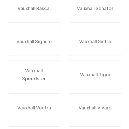
Vauxhall Rascal
Vauxhall Senator
Vauxhall Signum
Vauxhall Sintra
Vauxhall
Vauxhall Tigra
Speedster
Vauxhall Vectra
Vauxhall Vivaro