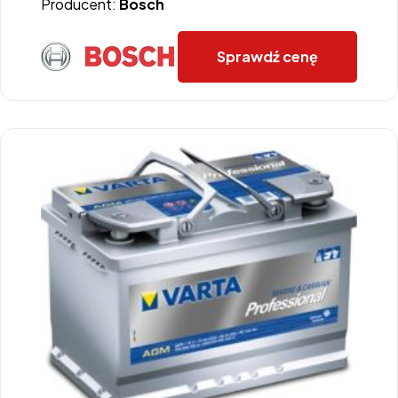
Producent:
Bosch
Sprawdź cenę