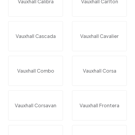
Vauxhall Calibra
Vauxhall Carlton
Vauxhall Cascada
Vauxhall Cavalier
Vauxhall Combo
Vauxhall Corsa
Vauxhall Corsavan
Vauxhall Frontera