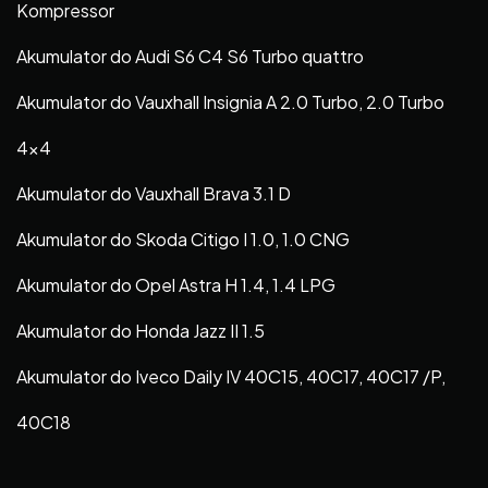
Kompressor
Akumulator do Audi S6 C4 S6 Turbo quattro
Akumulator do Vauxhall Insignia A 2.0 Turbo, 2.0 Turbo
4×4
Akumulator do Vauxhall Brava 3.1 D
Akumulator do Skoda Citigo I 1.0, 1.0 CNG
Akumulator do Opel Astra H 1.4, 1.4 LPG
Akumulator do Honda Jazz II 1.5
Akumulator do Iveco Daily IV 40C15, 40C17, 40C17 /P,
40C18