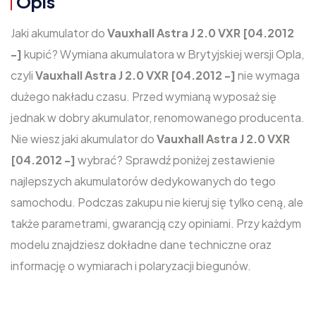
Opis
Jaki akumulator do
Vauxhall Astra J 2.0 VXR [04.2012
-]
kupić? Wymiana akumulatora w Brytyjskiej wersji Opla,
czyli
Vauxhall Astra J 2.0 VXR [04.2012 -]
nie wymaga
dużego nakładu czasu. Przed wymianą wyposaż się
jednak w dobry akumulator, renomowanego producenta.
Nie wiesz jaki akumulator do
Vauxhall Astra J 2.0 VXR
[04.2012 -]
wybrać? Sprawdź poniżej zestawienie
najlepszych akumulatorów dedykowanych do tego
samochodu. Podczas zakupu nie kieruj się tylko ceną, ale
także parametrami, gwarancją czy opiniami. Przy każdym
modelu znajdziesz dokładne dane techniczne oraz
informację o wymiarach i polaryzacji biegunów.