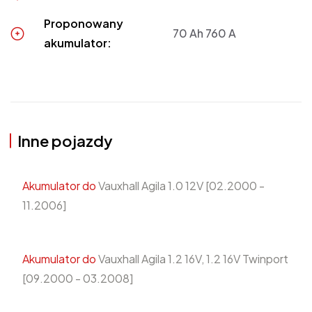
Proponowany
70 Ah 760 A
akumulator:
Inne pojazdy
Akumulator do
Vauxhall Agila 1.0 12V [02.2000 -
11.2006]
Akumulator do
Vauxhall Agila 1.2 16V, 1.2 16V Twinport
[09.2000 - 03.2008]