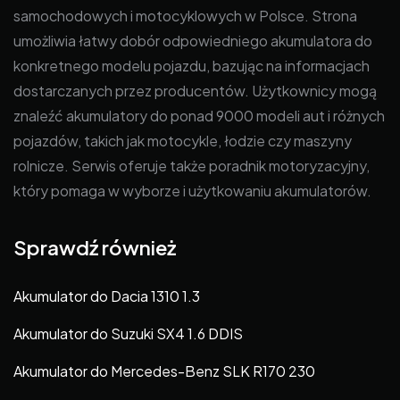
samochodowych i motocyklowych w Polsce. Strona
umożliwia łatwy dobór odpowiedniego akumulatora do
konkretnego modelu pojazdu, bazując na informacjach
dostarczanych przez producentów. Użytkownicy mogą
znaleźć akumulatory do ponad 9000 modeli aut i różnych
pojazdów, takich jak motocykle, łodzie czy maszyny
rolnicze. Serwis oferuje także poradnik motoryzacyjny,
który pomaga w wyborze i użytkowaniu akumulatorów.
Sprawdź również
Akumulator do Dacia 1310 1.3
Akumulator do Suzuki SX4 1.6 DDIS
Akumulator do Mercedes-Benz SLK R170 230