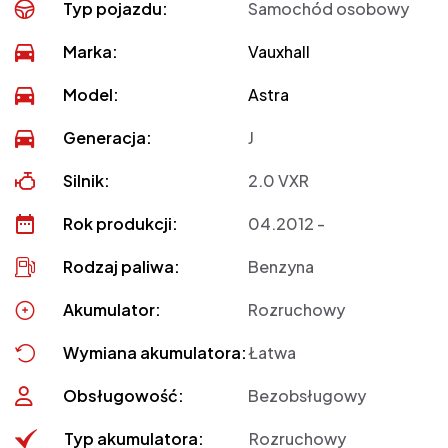
Typ pojazdu:
Samochód osobowy
Marka:
Vauxhall
Model:
Astra
Generacja:
J
Silnik:
2.0 VXR
Rok produkcji:
04.2012 -
Rodzaj paliwa:
Benzyna
Akumulator:
Rozruchowy
Wymiana akumulatora:
Łatwa
Obsługowość:
Bezobsługowy
Typ akumulatora:
Rozruchowy