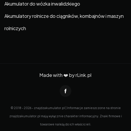
Akumulator do wózka inwalidzkiego
Akumulatory rolnicze do ciągników, kombajnów i maszyn
rolniczych
Made with ❤️ by
rLink.pl
© 2018 - 2026 - znajdzakumulator.pl | Informacje zamieszczone na stronie
znajdzakumulator.pl mają wyłącznie charakter informacyjny. Znaki firmowe i
towarowe należą do ich właścicieli.