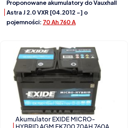
Proponowane akumulatory do Vauxhall
Astra J 2.0 VXR [04.2012 -] o
pojemności:
70 Ah 760 A
Akumulator EXIDE MICRO-
HYBRID AGM EK700 70AH 760A