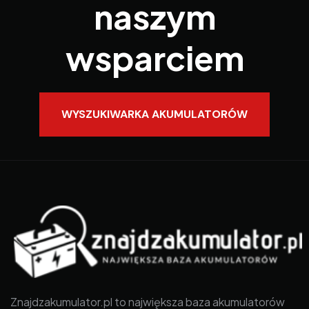
naszym
wsparciem
WYSZUKIWARKA AKUMULATORÓW
Znajdzakumulator.pl to największa baza akumulatorów