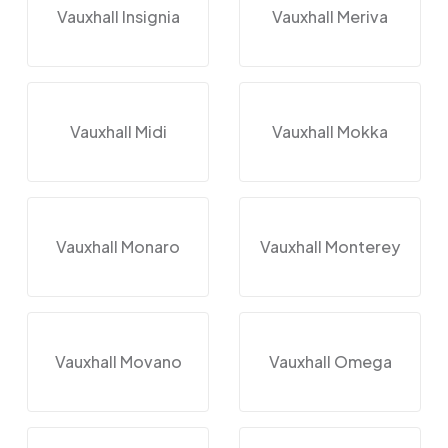
Vauxhall Insignia
Vauxhall Meriva
Vauxhall Midi
Vauxhall Mokka
Vauxhall Monaro
Vauxhall Monterey
Vauxhall Movano
Vauxhall Omega