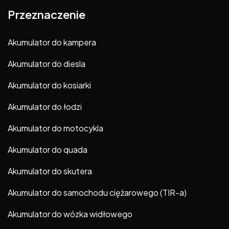
Przeznaczenie
Akumulator do kampera
Akumulator do diesla
Akumulator do kosiarki
Akumulator do łodzi
Akumulator do motocykla
Akumulator do quada
Akumulator do skutera
Akumulator do samochodu ciężarowego (TIR-a)
Akumulator do wózka widłowego