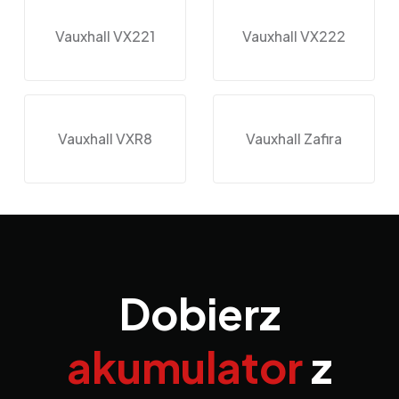
Vauxhall VX221
Vauxhall VX222
Vauxhall VXR8
Vauxhall Zafira
Dobierz
akumulator
z