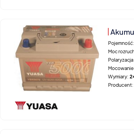
Akumu
Pojemność
Moc rozruc
Polaryzacja
Mocowanie
Wymiary:
2
Producent