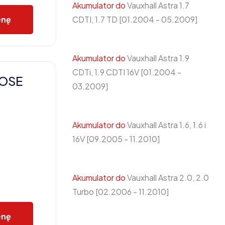
Akumulator do
Vauxhall Astra 1.7
CDTI, 1.7 TD [01.2004 - 05.2009]
enę
Akumulator do
Vauxhall Astra 1.9
CDTi, 1.9 CDTI 16V [01.2004 -
POSE
03.2009]
Akumulator do
Vauxhall Astra 1.6, 1.6 i
16V [09.2005 - 11.2010]
Akumulator do
Vauxhall Astra 2.0, 2.0
Turbo [02.2006 - 11.2010]
enę