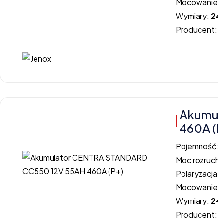
Mocowanie
Wymiary:
2
Producent
Akumu
460A (
Pojemność
Moc rozruc
Polaryzacja
Mocowanie
Wymiary:
2
Producent