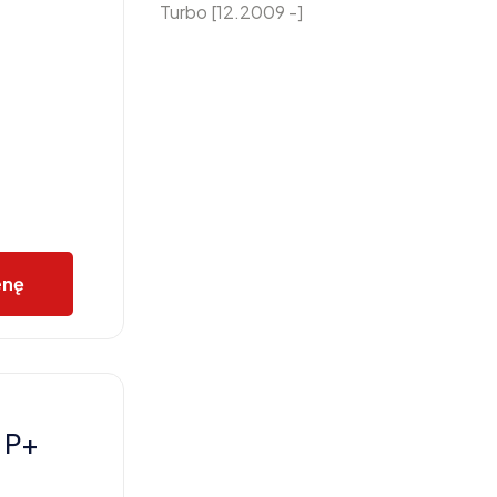
Turbo [12.2009 -]
enę
 P+