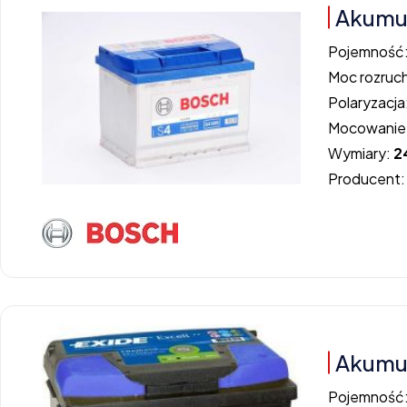
Akumu
Pojemność
Moc rozruc
Polaryzacja
Mocowanie
Wymiary:
2
Producent
Akumul
Pojemność