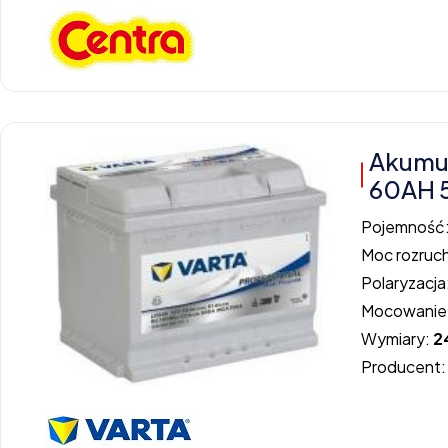
Akumu
60AH 
Pojemność
Moc rozruc
Polaryzacja
Mocowanie
Wymiary:
2
Producent