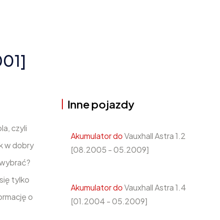
001]
Inne pojazdy
a, czyli
Akumulator do
Vauxhall Astra 1.2
k w dobry
[08.2005 - 05.2009]
wybrać?
ię tylko
Akumulator do
Vauxhall Astra 1.4
ormację o
[01.2004 - 05.2009]