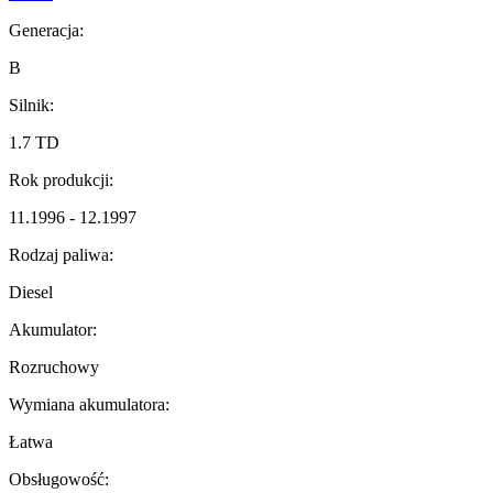
Generacja:
B
Silnik:
1.7 TD
Rok produkcji:
11.1996 - 12.1997
Rodzaj paliwa:
Diesel
Akumulator:
Rozruchowy
Wymiana akumulatora:
Łatwa
Obsługowość: