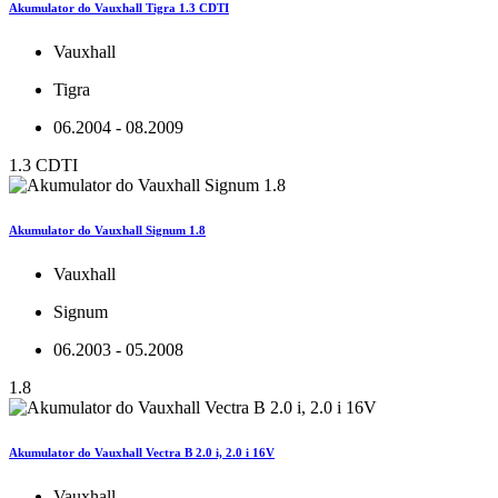
Akumulator do Vauxhall Tigra 1.3 CDTI
Vauxhall
Tigra
06.2004 - 08.2009
1.3 CDTI
Akumulator do Vauxhall Signum 1.8
Vauxhall
Signum
06.2003 - 05.2008
1.8
Akumulator do Vauxhall Vectra B 2.0 i, 2.0 i 16V
Vauxhall