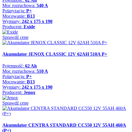
Pojemność:
62 Ah
Moc rozruchowa:
540 A
Polaryzacja:
P+
Mocowanie:
B13
Wymiary:
242 x 175 x 190
Producent:
Exide
Sprawdź cenę
Akumulator JENOX CLASSIC 12V 62AH 510A P+
Pojemność:
62 Ah
Moc rozruchowa:
510 A
Polaryzacja:
P+
Mocowanie:
B13
Wymiary:
242 x 175 x 190
Producent:
Jenox
Sprawdź cenę
Akumulator CENTRA STANDARD CC550 12V 55AH 460A
(P+)