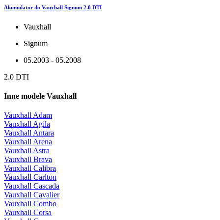
Akumulator do Vauxhall Signum 2.0 DTI
Vauxhall
Signum
05.2003 - 05.2008
2.0 DTI
Inne modele Vauxhall
Vauxhall Adam
Vauxhall Agila
Vauxhall Antara
Vauxhall Arena
Vauxhall Astra
Vauxhall Brava
Vauxhall Calibra
Vauxhall Carlton
Vauxhall Cascada
Vauxhall Cavalier
Vauxhall Combo
Vauxhall Corsa