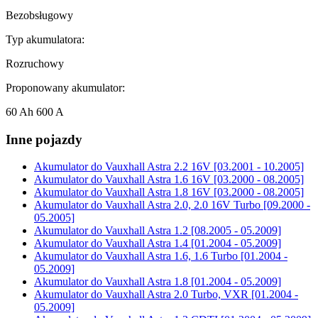
Bezobsługowy
Typ akumulatora:
Rozruchowy
Proponowany akumulator:
60 Ah 600 A
Inne pojazdy
Akumulator do
Vauxhall Astra 2.2 16V [03.2001 - 10.2005]
Akumulator do
Vauxhall Astra 1.6 16V [03.2000 - 08.2005]
Akumulator do
Vauxhall Astra 1.8 16V [03.2000 - 08.2005]
Akumulator do
Vauxhall Astra 2.0, 2.0 16V Turbo [09.2000 -
05.2005]
Akumulator do
Vauxhall Astra 1.2 [08.2005 - 05.2009]
Akumulator do
Vauxhall Astra 1.4 [01.2004 - 05.2009]
Akumulator do
Vauxhall Astra 1.6, 1.6 Turbo [01.2004 -
05.2009]
Akumulator do
Vauxhall Astra 1.8 [01.2004 - 05.2009]
Akumulator do
Vauxhall Astra 2.0 Turbo, VXR [01.2004 -
05.2009]