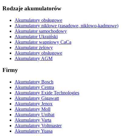
Rodzaje akumulatorów
Akumulatory obsługowe
Akumulatory niklowe (zasadowe, niklowo-kadmowe)
Akumulator samochodowy
Akumulator Ukraiński
Akumulator wapniowy CaCa
Akumulator żelowy
Akumulatory obsługowe
Akumulatory AGM
Firmy
Akumulatory Bosch
Akumulatory Centra
Akumulatory Exide Technologies
Akumulatory Gigawatt
Akumulatory Jenox
Akumulatory Moll
Akumulatory Unibat
Akumulatory Varta
Akumulatory Voltmaster
Akumulatory Yuasa