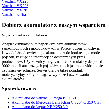
Vauxhall VX221
Vauxhall VX222
Vauxhall VXR8
Vauxhall Zafira
Dobierz
akumulator
z naszym wsparciem
Wyszukiwarka akumulatorów
Znajdzakumulator.pl to największa baza akumulatorów
samochodowych i motocyklowych w Polsce. Strona umożliwia
łatwy dobór odpowiedniego akumulatora do konkretnego modelu
pojazdu, bazując na informacjach dostarczanych przez
producentów. Użytkownicy mogą znaleźć akumulatory do ponad
9000 modeli aut i różnych pojazdów, takich jak motocykle, łodzie
czy maszyny rolnicze. Serwis oferuje także poradnik
motoryzacyjny, który pomaga w wyborze i użytkowaniu
akumulatorów.
Sprawdź również
Akumulator do Vauxhall Omega B 3.0 V6
Akumulator do Mercedes-Benz Klasa C S204 C 350 CGI
Akumulator do Jaguar XF X250 3.0