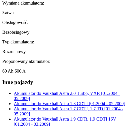
Wymiana akumulatora:
Łatwa
Obsługowość:
Bezobsługowy
Typ akumulatora:
Rozruchowy
Proponowany akumulator:
60 Ah 600 A
Inne pojazdy
Akumulator do
Vauxhall Astra 2.0 Turbo, VXR [01.2004 -
05.2009]
Akumulator do
Vauxhall Astra 1.3 CDTI [01.2004 - 05.2009]
Akumulator do
Vauxhall Astra 1.7 CDTI, 1.7 TD [01.2004 -
05.2009]
Akumulator do
Vauxhall Astra 1.9 CDTi, 1.9 CDTI 16V
[01.2004 - 03.2009]