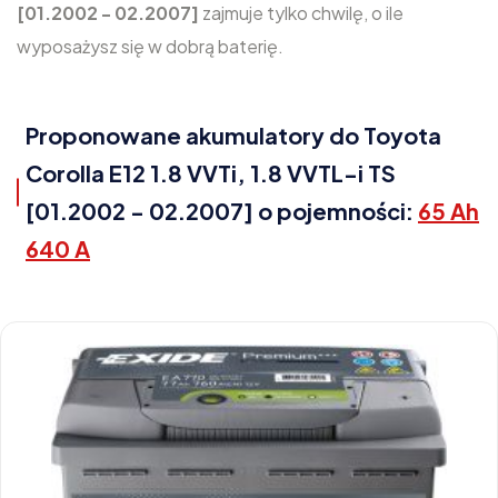
[01.2002 - 02.2007]
zajmuje tylko chwilę, o ile
wyposażysz się w dobrą baterię.
Proponowane akumulatory do Toyota
Corolla E12 1.8 VVTi, 1.8 VVTL-i TS
[01.2002 - 02.2007] o pojemności:
65 Ah
640 A