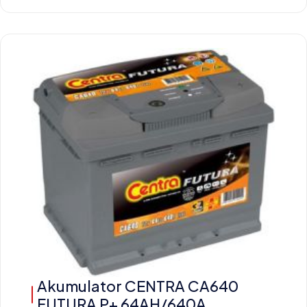
Akumulator CENTRA CA640
FUTURA P+ 64AH/640A