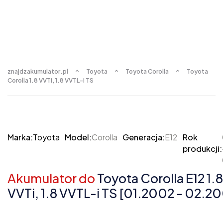
znajdzakumulator.pl
Toyota
Toyota Corolla
Toyota
Corolla 1.8 VVTi, 1.8 VVTL-i TS
Marka:
Toyota
Model:
Corolla
Generacja:
E12
Rok
produkcji:
Akumulator do
Toyota Corolla E12 1.8
VVTi, 1.8 VVTL-i TS [01.2002 - 02.2