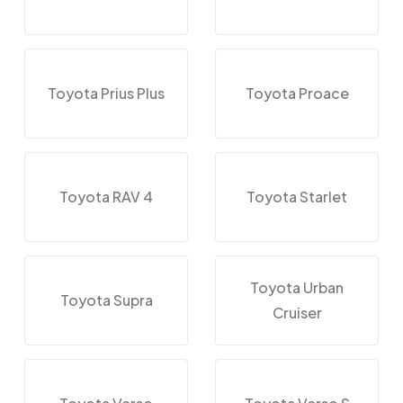
Toyota Prius Plus
Toyota Proace
Toyota RAV 4
Toyota Starlet
Toyota Urban
Toyota Supra
Cruiser