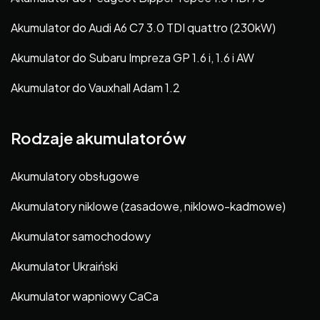
Akumulator do Audi A6 C7 3.0 TDI quattro (230kW)
Akumulator do Subaru Impreza GP 1.6 i, 1.6 i AW
Akumulator do Vauxhall Adam 1.2
Rodzaje akumulatorów
Akumulatory obsługowe
Akumulatory niklowe (zasadowe, niklowo-kadmowe)
Akumulator samochodowy
Akumulator Ukraiński
Akumulator wapniowy CaCa