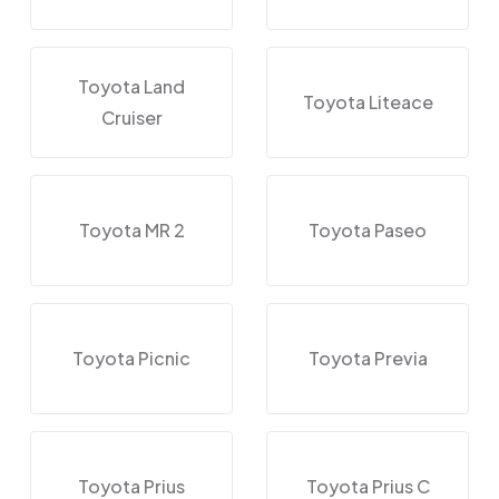
Toyota Land
Toyota Liteace
Cruiser
Toyota MR 2
Toyota Paseo
Toyota Picnic
Toyota Previa
Toyota Prius
Toyota Prius C