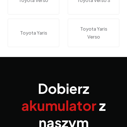
Toyota Verso
Toyota Verso S
Toyota Yaris
Toyota Yaris
Verso
Dobierz
akumulator
z
naszym