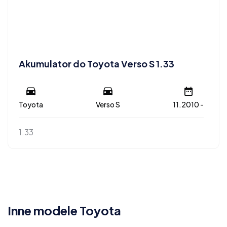
Akumulator do Toyota Verso S 1.33
Toyota
Verso S
11.2010 -
1.33
Inne modele Toyota