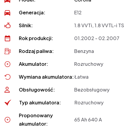
Generacja:
E12
Silnik:
1.8 VVTi, 1.8 VVTL-i TS
Rok produkcji:
01.2002 - 02.2007
Rodzaj paliwa:
Benzyna
Akumulator:
Rozruchowy
Wymiana akumulatora:
Łatwa
Obsługowość:
Bezobsługowy
Typ akumulatora:
Rozruchowy
Proponowany
65 Ah 640 A
akumulator: