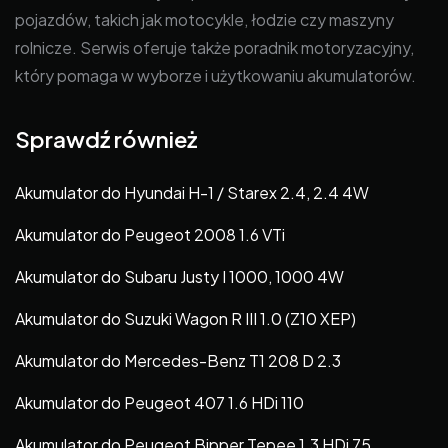
pojazdów, takich jak motocykle, łodzie czy maszyny
rolnicze. Serwis oferuje także poradnik motoryzacyjny,
który pomaga w wyborze i użytkowaniu akumulatorów.
Sprawdź również
Akumulator do Hyundai H-1 / Starex 2.4, 2.4 4W
Akumulator do Peugeot 2008 1.6 VTi
Akumulator do Subaru Justy I 1000, 1000 4W
Akumulator do Suzuki Wagon R III 1.0 (Z10 XEP)
Akumulator do Mercedes-Benz T1 208 D 2.3
Akumulator do Peugeot 407 1.6 HDi 110
Akumulator do Peugeot Bipper Tepee 1.3 HDi 75