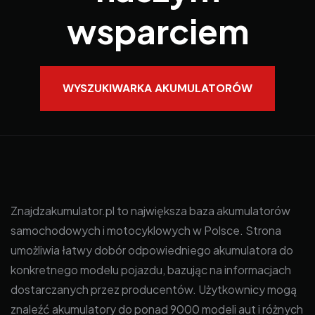
wsparciem
WYSZUKIWARKA AKUMULATORÓW
Znajdzakumulator.pl to największa baza akumulatorów
samochodowych i motocyklowych w Polsce. Strona
umożliwia łatwy dobór odpowiedniego akumulatora do
konkretnego modelu pojazdu, bazując na informacjach
dostarczanych przez producentów. Użytkownicy mogą
znaleźć akumulatory do ponad 9000 modeli aut i różnych