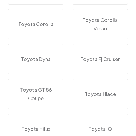
Toyota Corolla
Toyota Corolla
Verso
Toyota Dyna
Toyota Fj Cruiser
Toyota GT 86
Toyota Hiace
Coupe
Toyota Hilux
Toyota IQ