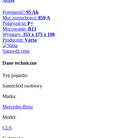
AGM
Pojemność:
95 Ah
Moc rozruchowa:
850 A
Polaryzacja:
P+
Mocowanie:
B13
Wymiary:
353 x 175 x 190
Producent:
Varta
Sprawdź cenę
Dane techniczne
Typ pojazdu:
Samochód osobowy
Marka:
Mercedes-Benz
Model:
CLS