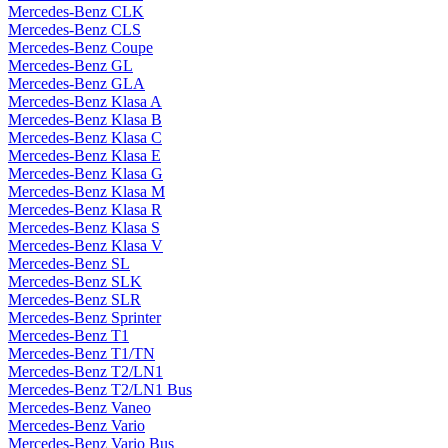
Mercedes-Benz CLK
Mercedes-Benz CLS
Mercedes-Benz Coupe
Mercedes-Benz GL
Mercedes-Benz GLA
Mercedes-Benz Klasa A
Mercedes-Benz Klasa B
Mercedes-Benz Klasa C
Mercedes-Benz Klasa E
Mercedes-Benz Klasa G
Mercedes-Benz Klasa M
Mercedes-Benz Klasa R
Mercedes-Benz Klasa S
Mercedes-Benz Klasa V
Mercedes-Benz SL
Mercedes-Benz SLK
Mercedes-Benz SLR
Mercedes-Benz Sprinter
Mercedes-Benz T1
Mercedes-Benz T1/TN
Mercedes-Benz T2/LN1
Mercedes-Benz T2/LN1 Bus
Mercedes-Benz Vaneo
Mercedes-Benz Vario
Mercedes-Benz Vario Bus