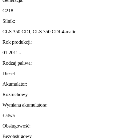
Generacja:
C218
Silnik:
CLS 350 CDI, CLS 350 CDI 4-matic
Rok produkcji:
01.2011 -
Rodzaj paliwa:
Diesel
Akumulator:
Rozruchowy
Wymiana akumulatora:
Łatwa
Obsługowość:
Bezobsługowy