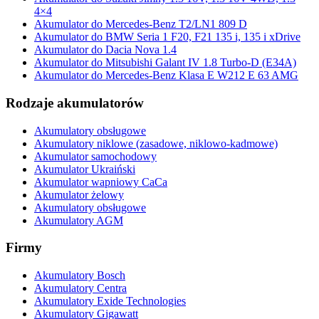
4×4
Akumulator do Mercedes-Benz T2/LN1 809 D
Akumulator do BMW Seria 1 F20, F21 135 i, 135 i xDrive
Akumulator do Dacia Nova 1.4
Akumulator do Mitsubishi Galant IV 1.8 Turbo-D (E34A)
Akumulator do Mercedes-Benz Klasa E W212 E 63 AMG
Rodzaje akumulatorów
Akumulatory obsługowe
Akumulatory niklowe (zasadowe, niklowo-kadmowe)
Akumulator samochodowy
Akumulator Ukraiński
Akumulator wapniowy CaCa
Akumulator żelowy
Akumulatory obsługowe
Akumulatory AGM
Firmy
Akumulatory Bosch
Akumulatory Centra
Akumulatory Exide Technologies
Akumulatory Gigawatt