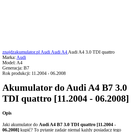
znajdzakumulator.pl
Audi
Audi A4
Audi A4 3.0 TDI quattro
Marka:
Audi
Model:
A4
Generacja:
B7
Rok produkcji:
11.2004 - 06.2008
Akumulator do
Audi A4 B7 3.0
TDI quattro [11.2004 - 06.2008]
Opis
Jaki akumulator do
Audi A4 B7 3.0 TDI quattro [11.2004 -
06.2008]
kupić? To pytanie zadaje niemal każdy posiadacz tego