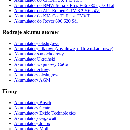
Akumulator do Citroen ZX 1.6, 1.6 i
Akumulator do BMW Seria 7 E65, E66 730 d, 730 Ld
Akumulator do Alfa Romeo GTV 3.2 V6 24V
Akumulator do KIA Cee’D II 1.4 CVVT
Akumulator do Rover 600 620 Sdi
Rodzaje akumulatorów
Akumulatory obsługowe
Akumulatory niklowe (zasadowe, niklowo-kadmowe)
Akumulator samochodowy
Akumulator Ukraiński
Akumulator wapniowy CaCa
Akumulator żelowy
Akumulatory obsługowe
Akumulatory AGM
Firmy
Akumulatory Bosch
Akumulatory Centra
Akumulatory Exide Technologies
Akumulatory Gigawatt
Akumulatory Jenox
Akumulatory Moll