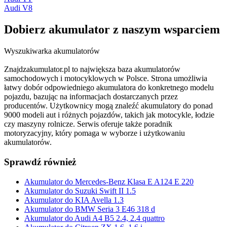
Audi V8
Dobierz
akumulator
z naszym wsparciem
Wyszukiwarka akumulatorów
Znajdzakumulator.pl to największa baza akumulatorów
samochodowych i motocyklowych w Polsce. Strona umożliwia
łatwy dobór odpowiedniego akumulatora do konkretnego modelu
pojazdu, bazując na informacjach dostarczanych przez
producentów. Użytkownicy mogą znaleźć akumulatory do ponad
9000 modeli aut i różnych pojazdów, takich jak motocykle, łodzie
czy maszyny rolnicze. Serwis oferuje także poradnik
motoryzacyjny, który pomaga w wyborze i użytkowaniu
akumulatorów.
Sprawdź również
Akumulator do Mercedes-Benz Klasa E A124 E 220
Akumulator do Suzuki Swift II 1.5
Akumulator do KIA Avella 1.3
Akumulator do BMW Seria 3 E46 318 d
Akumulator do Audi A4 B5 2.4, 2.4 quattro