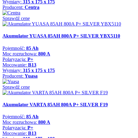
Wymiary:
315 x 175 x 175
Producent:
Centra
Sprawdź cenę
Akumulator YUASA 85AH 800A P+ SILVER YBX5110
Pojemność:
85 Ah
Moc rozruchowa:
800 A
Polaryzacja:
P+
Mocowanie:
B13
Wymiary:
315 x 175 x 175
Producent:
Yuasa
Sprawdź cenę
Akumulator VARTA 85AH 800A P+ SILVER F19
Pojemność:
85 Ah
Moc rozruchowa:
800 A
Polaryzacja:
P+
Mocowanie:
B13