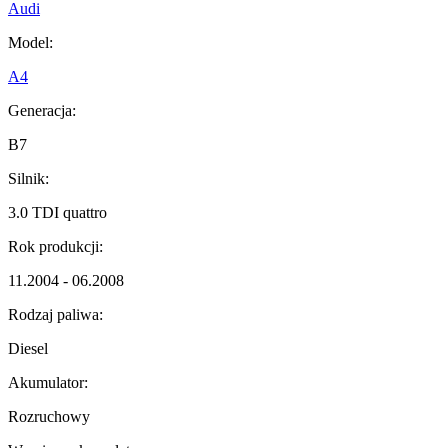
Audi
Model:
A4
Generacja:
B7
Silnik:
3.0 TDI quattro
Rok produkcji:
11.2004 - 06.2008
Rodzaj paliwa:
Diesel
Akumulator:
Rozruchowy