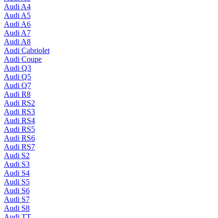
Audi A4
Audi A5
Audi A6
Audi A7
Audi A8
Audi Cabriolet
Audi Coupe
Audi Q3
Audi Q5
Audi Q7
Audi R8
Audi RS2
Audi RS3
Audi RS4
Audi RS5
Audi RS6
Audi RS7
Audi S2
Audi S3
Audi S4
Audi S5
Audi S6
Audi S7
Audi S8
Audi TT