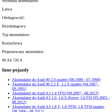
Wymiana akumulatora:
Łatwa
Obsługowość:
Bezobsługowy
Typ akumulatora:
Rozruchowy
Proponowany akumulator:
90 Ah 720 A
Inne pojazdy
Akumulator do
Audi 90 2.0 quattro [08.1989 - 07.1990]
Akumulator do
Audi 90 2.2 E, 2.2 E quattro [04.1987 -
09.1991]
Akumulator do
Audi A3 1.4 TFSI [09.2007 - 08.2012]
Akumulator do
Audi A3 1.6, 1.6 E-Power, 1.6 FSI [05.2003 -
08.2012]
Akumulator do
Audi A3 1.8 T, 1.8 TFSI, 1.8 TFSI quattro
[08.2006 - 08.2012]