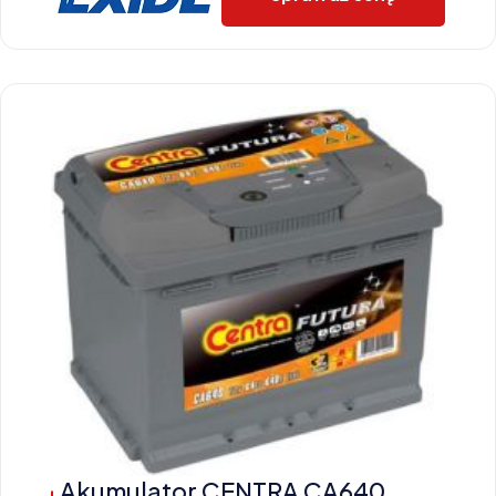
Akumulator CENTRA CA640