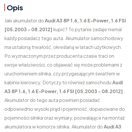
Opis
Jaki akumulator do
Audi A3 8P 1.6, 1.6 E-Power, 1.6 FSI
[05.2003 - 08.2012]
kupić? To pytanie zadaje niemal
każdy posiadacz tego auta. Akumulator samochodowy
ma ustaloną trwałość, określaną w latach użytkowych.
Po wyznaczonym przez producenta czasie traci on
swoje właściwości, co objawiać się może problemami z
uruchomieniem silnika, czy przygasającym światłem w
kabinie kierowcy. Dotyczy to również samochodu
Audi
A3 8P 1.6, 1.6 E-Power, 1.6 FSI [05.2003 - 08.2012]
.
Akumulator do tego auta powinien posiadać
odpowiednio wysoki prąd i pojemność, dopasowane do
pojemności silnika oraz wymiary, pozwalające na montaż
akumulatora w komorze silnika. Akumulator do
Audi A3