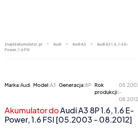
znajdzakumulator.pl
Audi
Audi A3
Audi A3 1.6, 1.6 E-
Power, 1.6 FSI
Marka:
Audi
Model:
A3
Generacja:
8P
Rok
05.200
produkcji:
-
08.201
Akumulator do
Audi A3 8P 1.6, 1.6 E-
Power, 1.6 FSI [05.2003 - 08.2012]