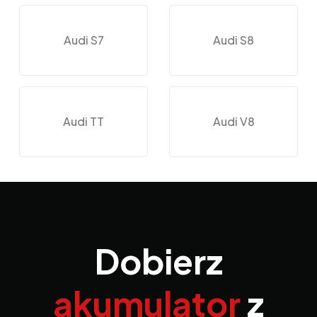
Audi S7
Audi S8
Audi TT
Audi V8
Dobierz
akumulator
z