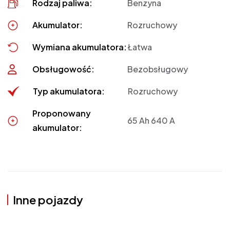
Rodzaj paliwa:
Benzyna
Akumulator:
Rozruchowy
Wymiana akumulatora:
Łatwa
Obsługowość:
Bezobsługowy
Typ akumulatora:
Rozruchowy
Proponowany
65 Ah 640 A
akumulator:
Inne pojazdy