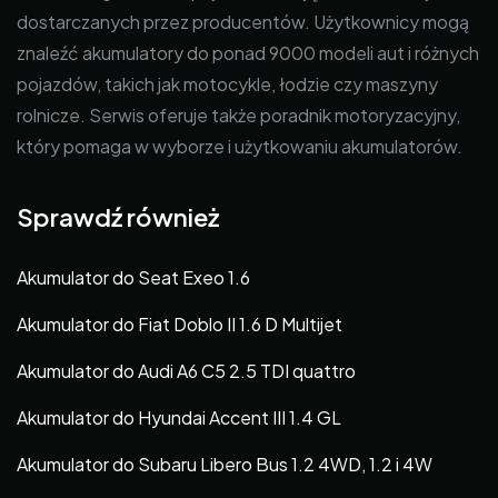
dostarczanych przez producentów. Użytkownicy mogą
znaleźć akumulatory do ponad 9000 modeli aut i różnych
pojazdów, takich jak motocykle, łodzie czy maszyny
rolnicze. Serwis oferuje także poradnik motoryzacyjny,
który pomaga w wyborze i użytkowaniu akumulatorów.
Sprawdź również
Akumulator do Seat Exeo 1.6
Akumulator do Fiat Doblo II 1.6 D Multijet
Akumulator do Audi A6 C5 2.5 TDI quattro
Akumulator do Hyundai Accent III 1.4 GL
Akumulator do Subaru Libero Bus 1.2 4WD, 1.2 i 4W