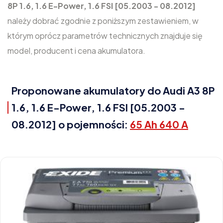
8P 1.6, 1.6 E-Power, 1.6 FSI [05.2003 - 08.2012]
należy dobrać zgodnie z poniższym zestawieniem, w
którym oprócz parametrów technicznych znajduje się
model, producent i cena akumulatora.
Proponowane akumulatory do Audi A3 8P
1.6, 1.6 E-Power, 1.6 FSI [05.2003 -
08.2012] o pojemności:
65 Ah 640 A