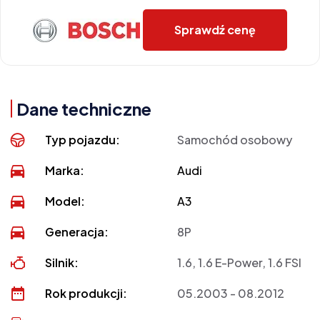
Sprawdź cenę
Dane techniczne
Typ pojazdu:
Samochód osobowy
Marka:
Audi
Model:
A3
Generacja:
8P
Silnik:
1.6, 1.6 E-Power, 1.6 FSI
Rok produkcji:
05.2003 - 08.2012