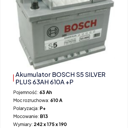
Akumulator BOSCH S5 SILVER
PLUS 63AH 610A +P
Pojemność:
63 Ah
Moc rozruchowa:
610 A
Polaryzacja:
P+
Mocowanie:
B13
Wymiary:
242 x 175 x 190