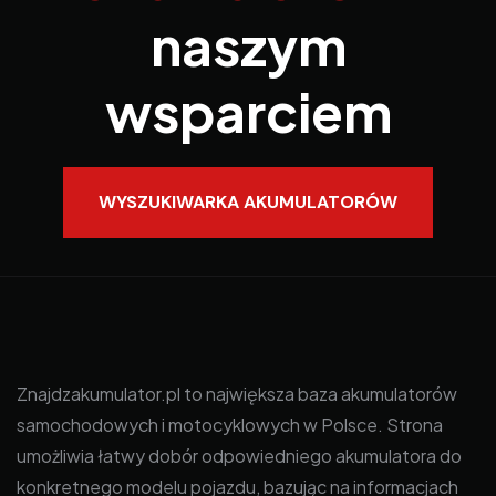
naszym
wsparciem
WYSZUKIWARKA AKUMULATORÓW
Znajdzakumulator.pl to największa baza akumulatorów
samochodowych i motocyklowych w Polsce. Strona
umożliwia łatwy dobór odpowiedniego akumulatora do
konkretnego modelu pojazdu, bazując na informacjach