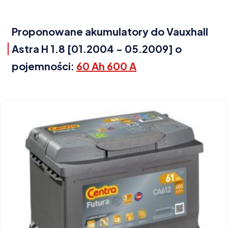
Proponowane akumulatory do Vauxhall
Astra H 1.8 [01.2004 - 05.2009] o
pojemności:
60 Ah 600 A