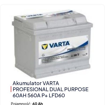
Akumulator VARTA
PROFESIONAL DUAL PURPOSE
60AH 560A P+ LFD60
Pojemność:
60 Ah