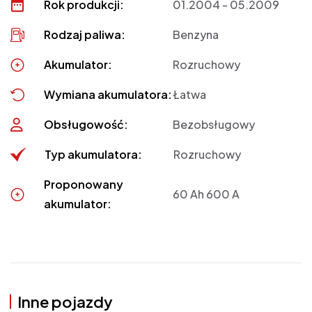
Rok produkcji:
01.2004 - 05.2009
Rodzaj paliwa:
Benzyna
Akumulator:
Rozruchowy
Wymiana akumulatora:
Łatwa
Obsługowość:
Bezobsługowy
Typ akumulatora:
Rozruchowy
Proponowany
60 Ah 600 A
akumulator:
Inne pojazdy