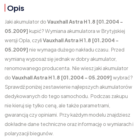
Opis
Jaki akumulator do
Vauxhall Astra H 1.8 [01.2004 -
05.2009]
kupić? Wymiana akumulatora w Brytyjskiej
wersji Opla, czyli
Vauxhall Astra H 1.8 [01.2004 -
05.2009]
nie wymaga dużego nakładu czasu. Przed
wymianą wyposaż się jednak w dobry akumulator,
renomowanego producenta. Nie wiesz jaki akumulator
do
Vauxhall Astra H 1.8 [01.2004 - 05.2009]
wybrać?
Sprawdź poniżej zestawienie najlepszych akumulatorów
dedykowanych do tego samochodu. Podczas zakupu
nie kieruj się tylko ceną, ale także parametrami,
gwarancją czy opiniami. Przy każdym modelu znajdziesz
dokładne dane techniczne oraz informację o wymiarach i
polaryzacji biegunów.