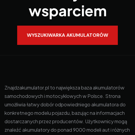
wsparciem
WYSZUKIWARKA AKUMULATORÓW
Znajdzakumulator.pl to największa baza akumulatorów
samochodowych i motocyklowych w Polsce. Strona
umożliwia łatwy dobór odpowiedniego akumulatora do
konkretnego modelu pojazdu, bazując na informacjach
dostarczanych przez producentów. Użytkownicy mogą
znaleźć akumulatory do ponad 9000 modeli aut i różnych