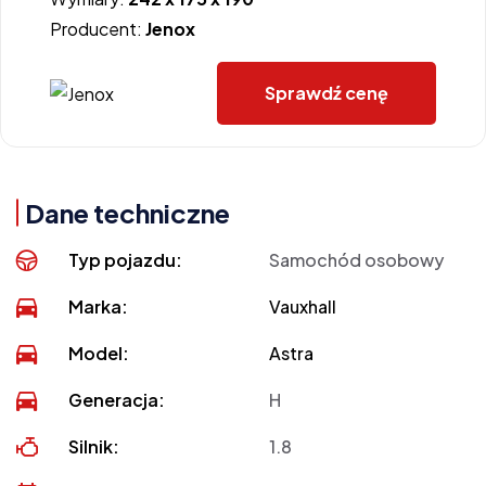
Producent:
Jenox
Sprawdź cenę
Dane techniczne
Typ pojazdu:
Samochód osobowy
Marka:
Vauxhall
Model:
Astra
Generacja:
H
Silnik:
1.8