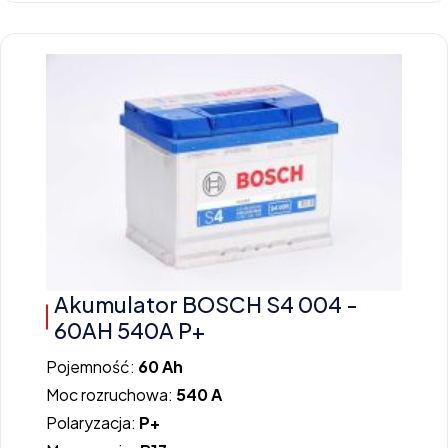
Akumulator BOSCH S4 004 -
60AH 540A P+
Pojemność:
60 Ah
Moc rozruchowa:
540 A
Polaryzacja:
P+