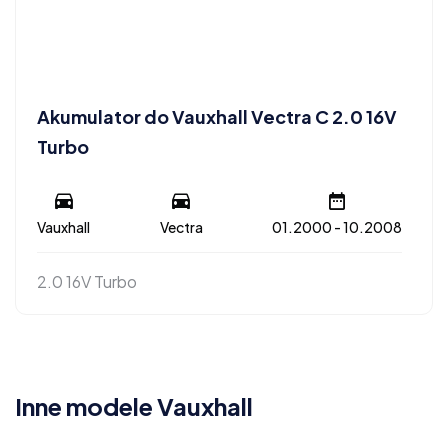
Akumulator do Vauxhall Vectra C 2.0 16V
Turbo
Vauxhall
Vectra
01.2000 - 10.2008
2.0 16V Turbo
Inne modele Vauxhall