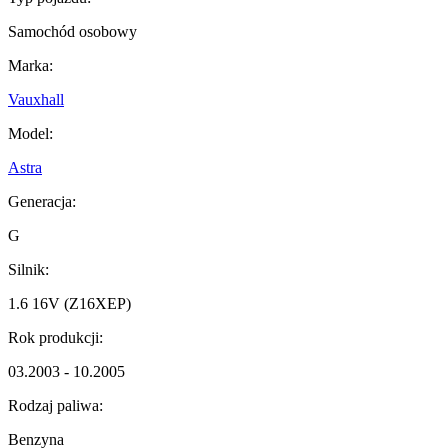
Samochód osobowy
Marka:
Vauxhall
Model:
Astra
Generacja:
G
Silnik:
1.6 16V (Z16XEP)
Rok produkcji:
03.2003 - 10.2005
Rodzaj paliwa:
Benzyna