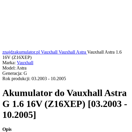
znajdzakumulator.pl
Vauxhall
Vauxhall Astra
Vauxhall Astra 1.6
16V (Z16XEP)
Marka:
Vauxhall
Model:
Astra
Generacja:
G
Rok produkcji:
03.2003 - 10.2005
Akumulator do
Vauxhall Astra
G 1.6 16V (Z16XEP) [03.2003 -
10.2005]
Opis