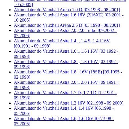
- 05.2005]
Akumulator do
Vauxhall Arena 1.9 D [03.1998 - 08.2001]
Akumulator do
Vauxhall Astra 1.6 16V (Z16XE) [03.2001 -
10.2005]
Akumulator do
Vauxhall Arena 2.5 D [03.1998 - 08.2001]
Akumulator do
Vauxhall Astra 2.0, 2.0 Turbo [09.2002 -
07.2006]
Akumulator do
Vauxhall Astra 1.4 i, 1.4 S, 1.4 i 16V
[09.1991 - 09.1998]
Akumulator do
Vauxhall Astra 1.6 i, 1.6 i 16V [03.1992 -
09.1998]
Akumulator do
Vauxhall Astra 1.8 i, 1.8 i 16V [03.1992 -
09.1998]
Akumulator do
Vauxhall Astra 1.8 i 16V (18SE) [09.1995 -
02.1998]
Akumulator do
Vauxhall Astra 2.0 i, 2.0 i 16V [09.1991 -
09.1998]
Akumulator do
Vauxhall Astra 1.7 D, 1.7 TD [12.1991 -
09.1998]
Akumulator do
Vauxhall Astra 1.2 16V [02.1998 - 09.2000]
Akumulator do
Vauxhall Astra 1.4, 1.4 16V [05.1998 -
05.2005]
Akumulator do
Vauxhall Astra 1.6, 1.6 16V [02.1998 -
05.2005]