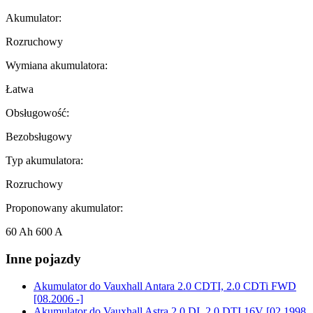
Akumulator:
Rozruchowy
Wymiana akumulatora:
Łatwa
Obsługowość:
Bezobsługowy
Typ akumulatora:
Rozruchowy
Proponowany akumulator:
60 Ah 600 A
Inne pojazdy
Akumulator do
Vauxhall Antara 2.0 CDTI, 2.0 CDTi FWD
[08.2006 -]
Akumulator do
Vauxhall Astra 2.0 DI, 2.0 DTI 16V [02.1998