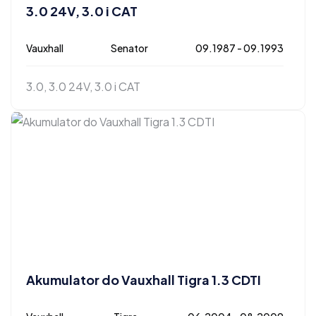
3.0 24V, 3.0 i CAT
Vauxhall
Senator
09.1987 - 09.1993
3.0, 3.0 24V, 3.0 i CAT
Akumulator do Vauxhall Tigra 1.3 CDTI