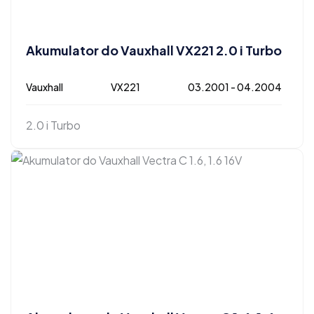
Akumulator do Vauxhall VX221 2.0 i Turbo
Vauxhall
VX221
03.2001 - 04.2004
2.0 i Turbo