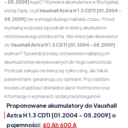
- 05.2009]
kupić? Wymiana akumulatora w Brytyjskiej
wersji Opla, czyli
Vauxhall Astra H 1.3 CDTI [01.2004 -
05.2009]
nie wymaga dużego nakładu czasu. Przed
wymianą wyposaż się jednak w dobry akumulator,
renomowanego producenta. Nie wiesz jaki akumulator
do
Vauxhall Astra H 1.3 CDTI [01.2004 - 05.2009]
wybrać? Sprawdź poniżej zestawienie najlepszych
akumulatorów dedykowanych do tego samochodu.
Podczas zakupu nie kieruj się tylko ceną, ale także
parametrami, gwarancją czy opiniami. Przy każdym
modelu znajdziesz dokładne dane techniczne oraz
informację o wymiarach i polaryzacji biegunów.
Proponowane akumulatory do Vauxhall
Astra H 1.3 CDTI [01.2004 - 05.2009] o
pojemności:
60 Ah 600 A