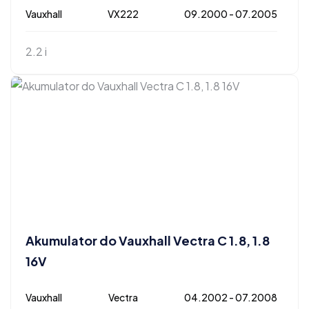
Vauxhall
VX222
09.2000 - 07.2005
2.2 i
Akumulator do Vauxhall Vectra C 1.8, 1.8
16V
Vauxhall
Vectra
04.2002 - 07.2008