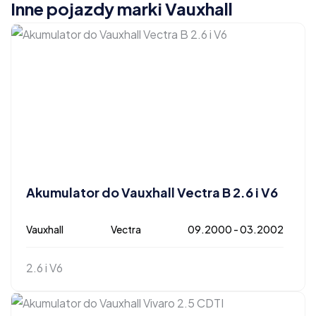
Inne pojazdy marki Vauxhall
Akumulator do Vauxhall Vectra B 2.6 i V6
Vauxhall
Vectra
09.2000 - 03.2002
2.6 i V6