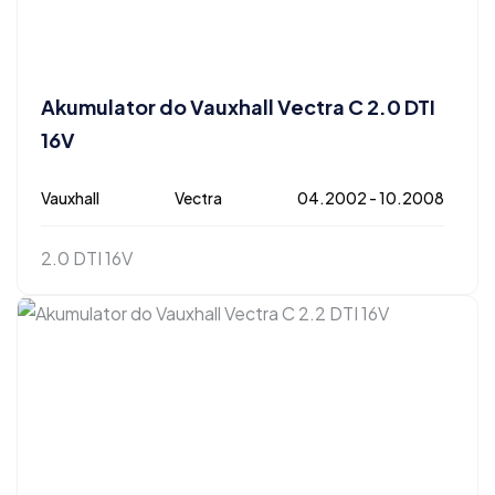
Akumulator do Vauxhall Vectra C 2.0 DTI
16V
Vauxhall
Vectra
04.2002 - 10.2008
2.0 DTI 16V