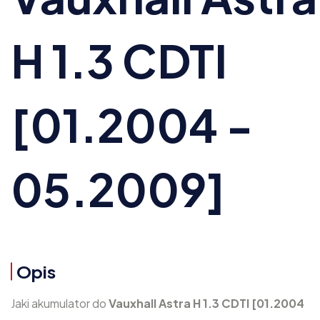
H 1.3 CDTI
[01.2004 -
05.2009]
Opis
Jaki akumulator do
Vauxhall Astra H 1.3 CDTI [01.2004