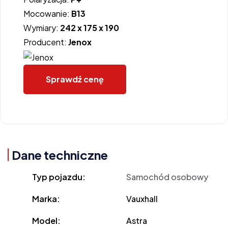
Mocowanie:
B13
Wymiary:
242 x 175 x 190
Producent:
Jenox
Sprawdź cenę
Dane techniczne
Typ pojazdu:
Samochód osobowy
Marka:
Vauxhall
Model:
Astra