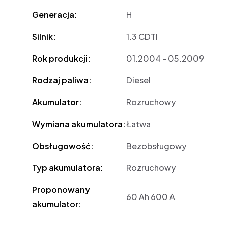
Generacja:
H
Silnik:
1.3 CDTI
Rok produkcji:
01.2004 - 05.2009
Rodzaj paliwa:
Diesel
Akumulator:
Rozruchowy
Wymiana akumulatora:
Łatwa
Obsługowość:
Bezobsługowy
Typ akumulatora:
Rozruchowy
Proponowany
60 Ah 600 A
akumulator: