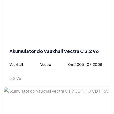
Akumulator do Vauxhall Vectra C 3.2 V6
Vauxhall
Vectra
06.2003 - 07.2008
3.2 V6