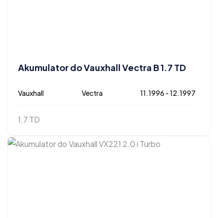
Akumulator do Vauxhall Vectra B 1.7 TD
Vauxhall
Vectra
11.1996 - 12.1997
1.7 TD