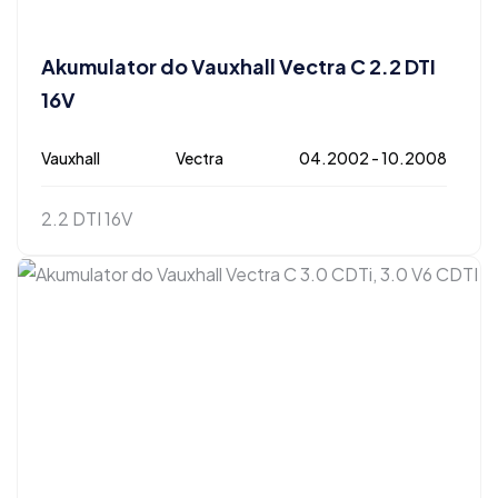
Akumulator do Vauxhall Vectra C 2.2 DTI
16V
Vauxhall
Vectra
04.2002 - 10.2008
2.2 DTI 16V