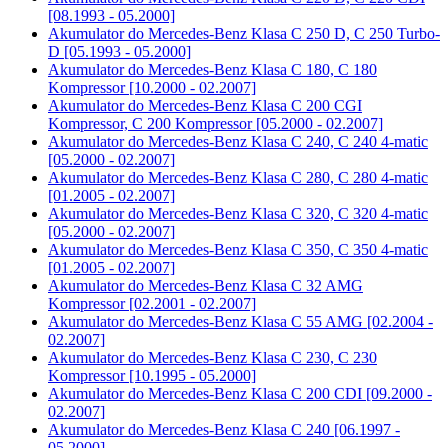
[08.1993 - 05.2000]
Akumulator do
Mercedes-Benz Klasa C 250 D, C 250 Turbo-
D [05.1993 - 05.2000]
Akumulator do
Mercedes-Benz Klasa C 180, C 180
Kompressor [10.2000 - 02.2007]
Akumulator do
Mercedes-Benz Klasa C 200 CGI
Kompressor, C 200 Kompressor [05.2000 - 02.2007]
Akumulator do
Mercedes-Benz Klasa C 240, C 240 4-matic
[05.2000 - 02.2007]
Akumulator do
Mercedes-Benz Klasa C 280, C 280 4-matic
[01.2005 - 02.2007]
Akumulator do
Mercedes-Benz Klasa C 320, C 320 4-matic
[05.2000 - 02.2007]
Akumulator do
Mercedes-Benz Klasa C 350, C 350 4-matic
[01.2005 - 02.2007]
Akumulator do
Mercedes-Benz Klasa C 32 AMG
Kompressor [02.2001 - 02.2007]
Akumulator do
Mercedes-Benz Klasa C 55 AMG [02.2004 -
02.2007]
Akumulator do
Mercedes-Benz Klasa C 230, C 230
Kompressor [10.1995 - 05.2000]
Akumulator do
Mercedes-Benz Klasa C 200 CDI [09.2000 -
02.2007]
Akumulator do
Mercedes-Benz Klasa C 240 [06.1997 -
05.2000]