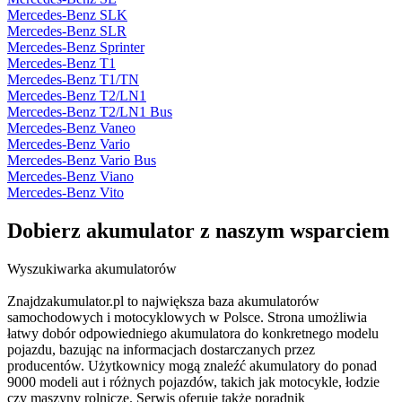
Mercedes-Benz SLK
Mercedes-Benz SLR
Mercedes-Benz Sprinter
Mercedes-Benz T1
Mercedes-Benz T1/TN
Mercedes-Benz T2/LN1
Mercedes-Benz T2/LN1 Bus
Mercedes-Benz Vaneo
Mercedes-Benz Vario
Mercedes-Benz Vario Bus
Mercedes-Benz Viano
Mercedes-Benz Vito
Dobierz
akumulator
z naszym wsparciem
Wyszukiwarka akumulatorów
Znajdzakumulator.pl to największa baza akumulatorów
samochodowych i motocyklowych w Polsce. Strona umożliwia
łatwy dobór odpowiedniego akumulatora do konkretnego modelu
pojazdu, bazując na informacjach dostarczanych przez
producentów. Użytkownicy mogą znaleźć akumulatory do ponad
9000 modeli aut i różnych pojazdów, takich jak motocykle, łodzie
czy maszyny rolnicze. Serwis oferuje także poradnik