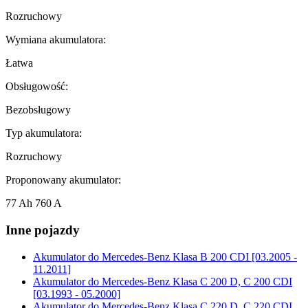
Rozruchowy
Wymiana akumulatora:
Łatwa
Obsługowość:
Bezobsługowy
Typ akumulatora:
Rozruchowy
Proponowany akumulator:
77 Ah 760 A
Inne pojazdy
Akumulator do
Mercedes-Benz Klasa B 200 CDI [03.2005 -
11.2011]
Akumulator do
Mercedes-Benz Klasa C 200 D, C 200 CDI
[03.1993 - 05.2000]
Akumulator do
Mercedes-Benz Klasa C 220 D, C 220 CDI