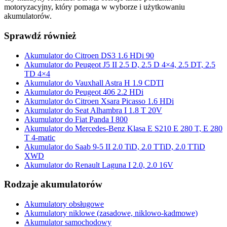
motoryzacyjny, który pomaga w wyborze i użytkowaniu
akumulatorów.
Sprawdź również
Akumulator do Citroen DS3 1.6 HDi 90
Akumulator do Peugeot J5 II 2.5 D, 2.5 D 4×4, 2.5 DT, 2.5
TD 4×4
Akumulator do Vauxhall Astra H 1.9 CDTI
Akumulator do Peugeot 406 2.2 HDi
Akumulator do Citroen Xsara Picasso 1.6 HDi
Akumulator do Seat Alhambra I 1.8 T 20V
Akumulator do Fiat Panda I 800
Akumulator do Mercedes-Benz Klasa E S210 E 280 T, E 280
T 4-matic
Akumulator do Saab 9-5 II 2.0 TiD, 2.0 TTiD, 2.0 TTiD
XWD
Akumulator do Renault Laguna I 2.0, 2.0 16V
Rodzaje akumulatorów
Akumulatory obsługowe
Akumulatory niklowe (zasadowe, niklowo-kadmowe)
Akumulator samochodowy