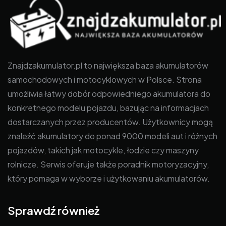
Znajdzakumulator.pl to największa baza akumulatorów
samochodowych i motocyklowych w Polsce. Strona
umożliwia łatwy dobór odpowiedniego akumulatora do
konkretnego modelu pojazdu, bazując na informacjach
dostarczanych przez producentów. Użytkownicy mogą
znaleźć akumulatory do ponad 9000 modeli aut i różnych
pojazdów, takich jak motocykle, łodzie czy maszyny
rolnicze. Serwis oferuje także poradnik motoryzacyjny,
który pomaga w wyborze i użytkowaniu akumulatorów.
Sprawdź również