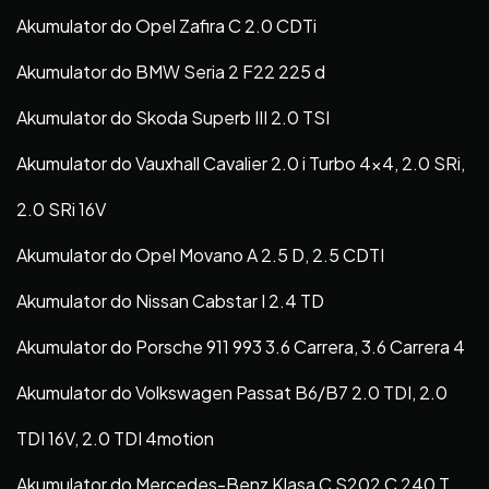
Akumulator do Opel Zafira C 2.0 CDTi
Akumulator do BMW Seria 2 F22 225 d
Akumulator do Skoda Superb III 2.0 TSI
Akumulator do Vauxhall Cavalier 2.0 i Turbo 4×4, 2.0 SRi,
2.0 SRi 16V
Akumulator do Opel Movano A 2.5 D, 2.5 CDTI
Akumulator do Nissan Cabstar I 2.4 TD
Akumulator do Porsche 911 993 3.6 Carrera, 3.6 Carrera 4
Akumulator do Volkswagen Passat B6/B7 2.0 TDI, 2.0
TDI 16V, 2.0 TDI 4motion
Akumulator do Mercedes-Benz Klasa C S202 C 240 T