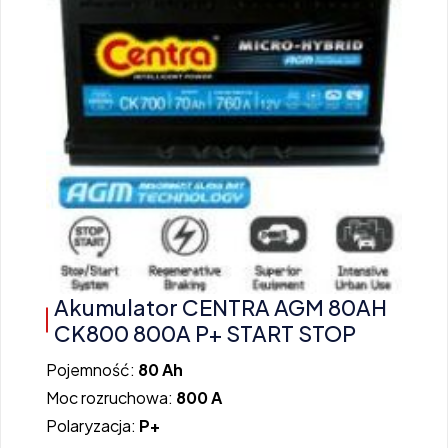
Akumulator CENTRA AGM 80AH
CK800 800A P+ START STOP
Pojemność:
80 Ah
Moc rozruchowa:
800 A
Polaryzacja:
P+