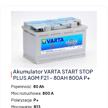
Akumulator VARTA START STOP
PLUS AGM F21 - 80AH 800A P+
Pojemność:
80 Ah
Moc rozruchowa:
800 A
Polaryzacja:
P+
Mocowanie:
B13