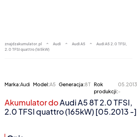
znajdzakumulator.pl
Audi
Audi A5
Audi A5 2.0 TFSI,
2.0 TFSI quattro (165kW)
Marka:
Audi
Model:
A5
Generacja:
8T
Rok
05.2013
produkcji:
-
Akumulator do
Audi A5 8T 2.0 TFSI,
2.0 TFSI quattro (165kW) [05.2013 -]