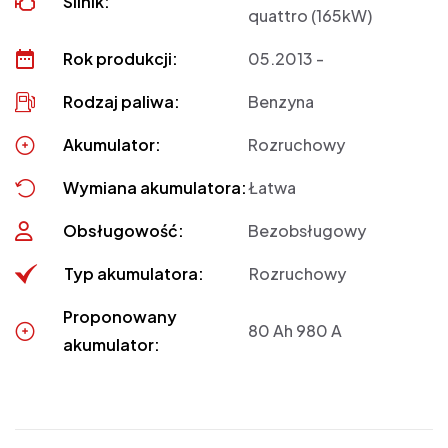
Silnik:
quattro (165kW)
Rok produkcji:
05.2013 -
Rodzaj paliwa:
Benzyna
Akumulator:
Rozruchowy
Wymiana akumulatora:
Łatwa
Obsługowość:
Bezobsługowy
Typ akumulatora:
Rozruchowy
Proponowany
80 Ah 980 A
akumulator: