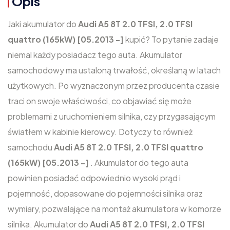
Opis
Jaki akumulator do
Audi A5 8T 2.0 TFSI, 2.0 TFSI
quattro (165kW) [05.2013 -]
kupić? To pytanie zadaje
niemal każdy posiadacz tego auta. Akumulator
samochodowy ma ustaloną trwałość, określaną w latach
użytkowych. Po wyznaczonym przez producenta czasie
traci on swoje właściwości, co objawiać się może
problemami z uruchomieniem silnika, czy przygasającym
światłem w kabinie kierowcy. Dotyczy to również
samochodu
Audi A5 8T 2.0 TFSI, 2.0 TFSI quattro
(165kW) [05.2013 -]
. Akumulator do tego auta
powinien posiadać odpowiednio wysoki prąd i
pojemność, dopasowane do pojemności silnika oraz
wymiary, pozwalające na montaż akumulatora w komorze
silnika. Akumulator do
Audi A5 8T 2.0 TFSI, 2.0 TFSI