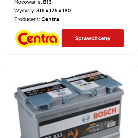
Mocowanie:
B13
Wymiary:
315 x 175 x 190
Producent:
Centra
Sprawdź cenę