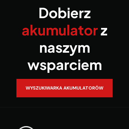
Dobierz
akumulator
z
naszym
wsparciem
WYSZUKIWARKA AKUMULATORÓW