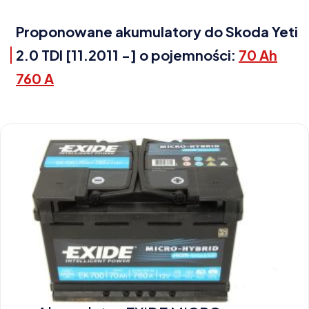
Proponowane akumulatory do Skoda Yeti
2.0 TDI [11.2011 -] o pojemności:
70 Ah
760 A