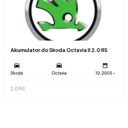
Akumulator do Skoda Octavia II 2.0 RS
Skoda
Octavia
10.2005 -
2.0 RS