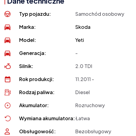
Dane techniczne
Typ pojazdu:
Samochód osobowy
Marka:
Skoda
Model:
Yeti
Generacja:
-
Silnik:
2.0 TDI
Rok produkcji:
11.2011 -
Rodzaj paliwa:
Diesel
Akumulator:
Rozruchowy
Wymiana akumulatora:
Łatwa
Obsługowość:
Bezobsługowy