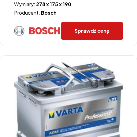
Wymiary:
278 x 175 x 190
Producent:
Bosch
Sprawdź cenę