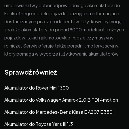
umożliwia łatwy dobór odpowiedniego akumulatora do
konkretnego modelu pojazdu, bazując na informacjach
dostarczanych przez producentów. Użytkownicy mogą
znaleźć akumulatory do ponad 9000 modeli aut i różnych
pojazdów, takich jak motocykle, łodzie czy maszyny
rolnicze. Serwis oferuje także poradnik motoryzacyjny,
który pomaga w wyborze i użytkowaniu akumulatorów.
Sprawdź również
Akumulator do Rover Mini 1300
Akumulator do Volkswagen Amarok 2.0 BiTDI 4motion
Akumulator do Mercedes-Benz Klasa E A207 E 350
Akumulator do Toyota Yaris III 1.3