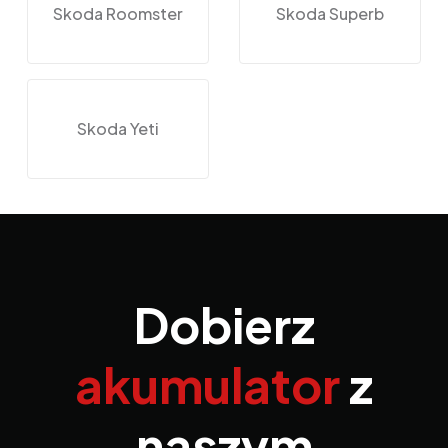
Skoda Roomster
Skoda Superb
Skoda Yeti
Dobierz
akumulator
z
naszym