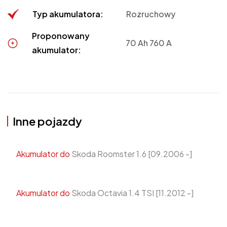
Typ akumulatora:
Rozruchowy
Proponowany
70 Ah 760 A
akumulator:
Inne pojazdy
Akumulator do
Skoda Roomster 1.6 [09.2006 -]
Akumulator do
Skoda Octavia 1.4 TSI [11.2012 -]