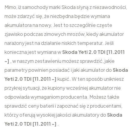
Mimo, iż samochody marki Skoda słyną z niezawodności,
może zdarzyć się, że niezbędna będzie wymiana
akumulatora na nowy. Jest to szczególnie częste
zjawisko podczas zimowych mrozów, kiedy akumulator
narażony jest na działanie niskich temperatur. Jeśli
konieczna jest wymiana w
Skoda Yeti 2.0 TDI [11.2011
-]
, w naszym zestawieniu możesz sprawdzić, jakie
parametry powinien posiadać i jaki akumulator do
Skoda
Yeti 2.0 TDI [11.2011 -]
kupić. W ten sposób unikniesz
przykrej sytuacji, że kupiony wcześniej akumulator nie
odpowiada wymaganiom producenta. Możesz także
sprawdzić ceny baterii i zapoznać się z producentami,
którzy oferują wysokiej jakości akumulatory do
Skoda
Yeti 2.0 TDI [11.2011 -]
.