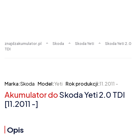
znajdzakumulator.pl
Skoda
Skoda Yeti
Skoda Yeti 2.0
TDI
Marka:
Skoda
Model:
Yeti
Rok produkcji:
11.2011 -
Akumulator do
Skoda Yeti 2.0 TDI
[11.2011 -]
Opis