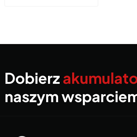
Dobierz
akumulato
naszym wsparcie