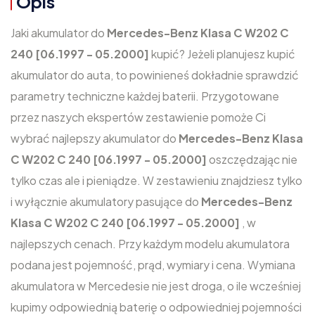
Opis
Jaki akumulator do
Mercedes-Benz Klasa C W202 C
240 [06.1997 - 05.2000]
kupić? Jeżeli planujesz kupić
akumulator do auta, to powinieneś dokładnie sprawdzić
parametry techniczne każdej baterii. Przygotowane
przez naszych ekspertów zestawienie pomoże Ci
wybrać najlepszy akumulator do
Mercedes-Benz Klasa
C W202 C 240 [06.1997 - 05.2000]
oszczędzając nie
tylko czas ale i pieniądze. W zestawieniu znajdziesz tylko
i wyłącznie akumulatory pasujące do
Mercedes-Benz
Klasa C W202 C 240 [06.1997 - 05.2000]
, w
najlepszych cenach. Przy każdym modelu akumulatora
podana jest pojemność, prąd, wymiary i cena. Wymiana
akumulatora w Mercedesie nie jest droga, o ile wcześniej
kupimy odpowiednią baterię o odpowiedniej pojemności