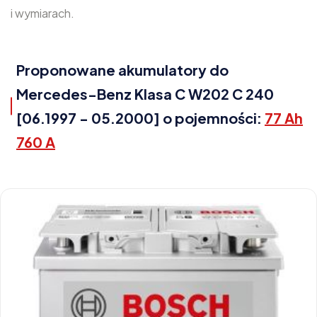
i wymiarach.
Proponowane akumulatory do
Mercedes-Benz Klasa C W202 C 240
[06.1997 - 05.2000] o pojemności:
77 Ah
760 A