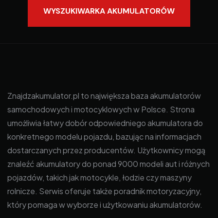
WYSZUKIWARKA AKUMULATORÓW
Znajdzakumulator.pl to największa baza akumulatorów
samochodowych i motocyklowych w Polsce. Strona
umożliwia łatwy dobór odpowiedniego akumulatora do
konkretnego modelu pojazdu, bazując na informacjach
dostarczanych przez producentów. Użytkownicy mogą
znaleźć akumulatory do ponad 9000 modeli aut i różnych
pojazdów, takich jak motocykle, łodzie czy maszyny
rolnicze. Serwis oferuje także poradnik motoryzacyjny,
który pomaga w wyborze i użytkowaniu akumulatorów.