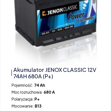
Akumulator JENOX CLASSIC 12V
74AH 680A (P+)
Pojemność:
74 Ah
Moc rozruchowa:
680 A
Polaryzacja:
P+
Mocowanie:
B13