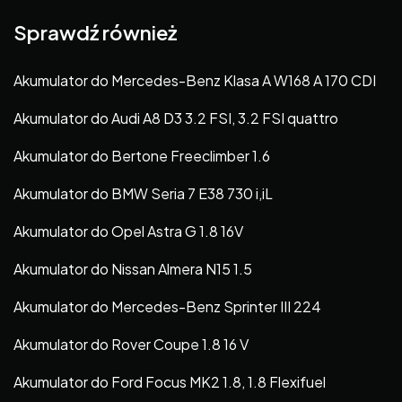
Sprawdź również
Akumulator do Mercedes-Benz Klasa A W168 A 170 CDI
Akumulator do Audi A8 D3 3.2 FSI, 3.2 FSI quattro
Akumulator do Bertone Freeclimber 1.6
Akumulator do BMW Seria 7 E38 730 i,iL
Akumulator do Opel Astra G 1.8 16V
Akumulator do Nissan Almera N15 1.5
Akumulator do Mercedes-Benz Sprinter III 224
Akumulator do Rover Coupe 1.8 16 V
Akumulator do Ford Focus MK2 1.8, 1.8 Flexifuel