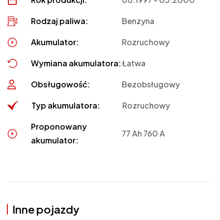
Rodzaj paliwa:
Benzyna
Akumulator:
Rozruchowy
Wymiana akumulatora:
Łatwa
Obsługowość:
Bezobsługowy
Typ akumulatora:
Rozruchowy
Proponowany
77 Ah 760 A
akumulator:
Inne pojazdy