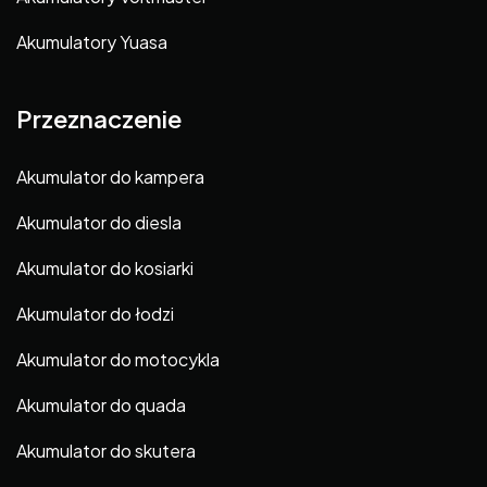
Akumulatory Yuasa
Przeznaczenie
Akumulator do kampera
Akumulator do diesla
Akumulator do kosiarki
Akumulator do łodzi
Akumulator do motocykla
Akumulator do quada
Akumulator do skutera