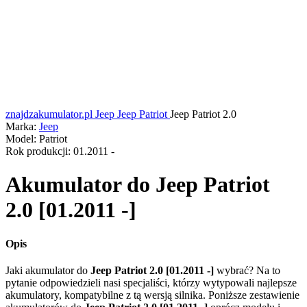
znajdzakumulator.pl
Jeep
Jeep Patriot
Jeep Patriot 2.0
Marka:
Jeep
Model:
Patriot
Rok produkcji:
01.2011 -
Akumulator do
Jeep Patriot
2.0 [01.2011 -]
Opis
Jaki akumulator do
Jeep Patriot 2.0 [01.2011 -]
wybrać? Na to
pytanie odpowiedzieli nasi specjaliści, którzy wytypowali najlepsze
akumulatory, kompatybilne z tą wersją silnika. Poniższe zestawienie