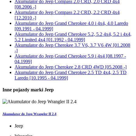
Akumulator do
Jeep Compass 2.0 CRD, 2.0 CRD 4x4
[08.2006 -]
Akumulator do
Jeep Compass 2.2 CRD, 2.2 CRD 4x4
[12.2010 -]
Akumulator do
Jeep Grand Cherokee 4.0 i 4x4, 4.0 Laredo
[09.1991 - 04.1999]
Akumulator do
Jeep Grand Cherokee 5.2, 5.2 4x4, 5.2 i 4x4,
5.2 Limited 4x4 [01.1992 - 04.1999]
Akumulator do
Jeep Cherokee 3.7 V6, 3.7 V6 4W [01.2008
-]
Akumulator do
Jeep Grand Cherokee 5.9 i 4x4 [08.1997 -
04.1999]
Akumulator do
Jeep Cherokee 2.8 CRD 4WD [05.2008 -]
Akumulator do
Jeep Grand Cherokee 2.5 TD 4x4, 2.5 TD
Laredo [10.1995 - 04.1999]
Inne pojazdy marki Jeep
Akumulator do Jeep Wrangler II 2.4
Jeep