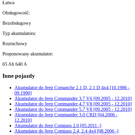
Łatwa
Obsługowość:
Bezobsługowy
Typ akumulatora:
Rozruchowy
Proponowany akumulator:
65 Ah 640 A
Inne pojazdy
Akumulator do
Jeep Comanche 2.1 D, 2.1 D 4x4 [10.1986 -
09.1990]
Akumulator do
Jeep Commander 3.7 V6 [09.2005 - 12.2010]
Akumulator do
Jeep Commander 4.7 V8 [09.2005 - 12.2010]
Akumulator do
Jeep Commander 5.7 V8 [09.2005 - 12.2010]
Akumulator do
Jeep Commander 3.0 CRD [04.2006 -
12.2010]
Akumulator do
Jeep Compass 2.0 [05.2011 -]
Akumulator do
Jeep Compass 2.4, 2.4 4x4 [08.2006 -]