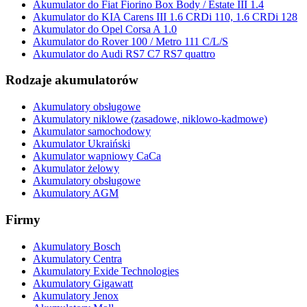
Akumulator do Fiat Fiorino Box Body / Estate III 1.4
Akumulator do KIA Carens III 1.6 CRDi 110, 1.6 CRDi 128
Akumulator do Opel Corsa A 1.0
Akumulator do Rover 100 / Metro 111 C/L/S
Akumulator do Audi RS7 C7 RS7 quattro
Rodzaje akumulatorów
Akumulatory obsługowe
Akumulatory niklowe (zasadowe, niklowo-kadmowe)
Akumulator samochodowy
Akumulator Ukraiński
Akumulator wapniowy CaCa
Akumulator żelowy
Akumulatory obsługowe
Akumulatory AGM
Firmy
Akumulatory Bosch
Akumulatory Centra
Akumulatory Exide Technologies
Akumulatory Gigawatt
Akumulatory Jenox