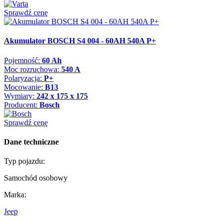
Sprawdź cenę
Akumulator BOSCH S4 004 - 60AH 540A P+
Pojemność:
60 Ah
Moc rozruchowa:
540 A
Polaryzacja:
P+
Mocowanie:
B13
Wymiary:
242 x 175 x 175
Producent:
Bosch
Sprawdź cenę
Dane techniczne
Typ pojazdu:
Samochód osobowy
Marka:
Jeep