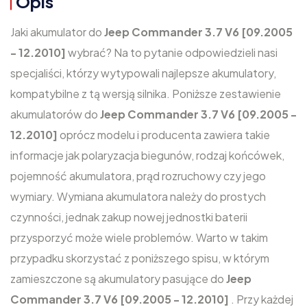
Opis
Jaki akumulator do
Jeep Commander 3.7 V6 [09.2005
- 12.2010]
wybrać? Na to pytanie odpowiedzieli nasi
specjaliści, którzy wytypowali najlepsze akumulatory,
kompatybilne z tą wersją silnika. Poniższe zestawienie
akumulatorów do
Jeep Commander 3.7 V6 [09.2005 -
12.2010]
oprócz modelu i producenta zawiera takie
informacje jak polaryzacja biegunów, rodzaj końcówek,
pojemność akumulatora, prąd rozruchowy czy jego
wymiary. Wymiana akumulatora należy do prostych
czynności, jednak zakup nowej jednostki baterii
przysporzyć może wiele problemów. Warto w takim
przypadku skorzystać z poniższego spisu, w którym
zamieszczone są akumulatory pasujące do
Jeep
Commander 3.7 V6 [09.2005 - 12.2010]
. Przy każdej