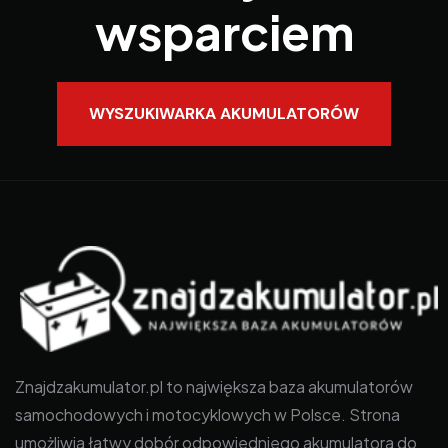
wsparciem
WYSZUKIWARKA AKUMULATORÓW
Znajdzakumulator.pl to największa baza akumulatorów
samochodowych i motocyklowych w Polsce. Strona
umożliwia łatwy dobór odpowiedniego akumulatora do