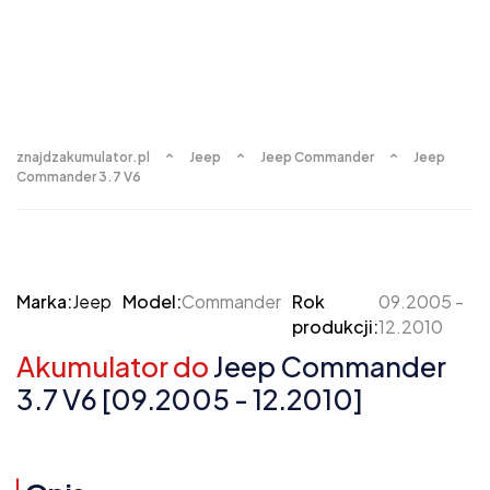
znajdzakumulator.pl
Jeep
Jeep Commander
Jeep
Commander 3.7 V6
Marka:
Jeep
Model:
Commander
Rok
09.2005 -
produkcji:
12.2010
Akumulator do
Jeep Commander
3.7 V6 [09.2005 - 12.2010]