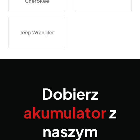
Cherokee
Jeep Wrangler
Dobierz
akumulator
z
naszym