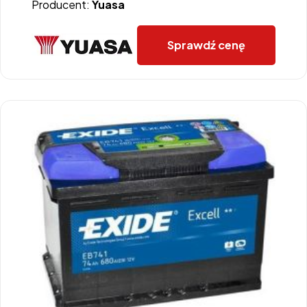
Producent:
Yuasa
Sprawdź cenę