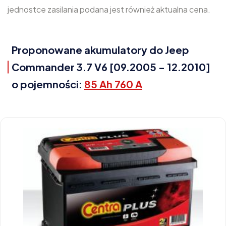
jednostce zasilania podana jest również aktualna cena.
Proponowane akumulatory do Jeep
Commander 3.7 V6 [09.2005 - 12.2010]
o pojemności:
85 Ah 760 A