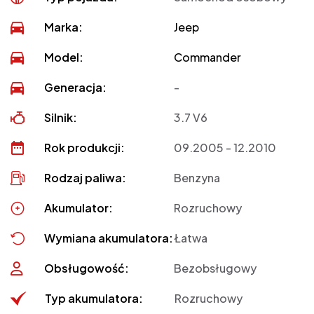
Marka:
Jeep
Model:
Commander
Generacja:
-
Silnik:
3.7 V6
Rok produkcji:
09.2005 - 12.2010
Rodzaj paliwa:
Benzyna
Akumulator:
Rozruchowy
Wymiana akumulatora:
Łatwa
Obsługowość:
Bezobsługowy
Typ akumulatora:
Rozruchowy