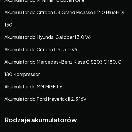
Akumulator do Citroen C4 Grand Picasso II 2.0 BlueHDi
150
Akumulator do Hyundai Galloper I 3.0 V6
Akumulator do Citroen C5 I 3.0 V6
Akumulator do Mercedes-Benz Klasa C S203 C 180, C
180 Kompressor
Akumulator do MG MGF 1.6
Akumulator do Ford Maverick II 2.3 16V
Rodzaje akumulatorów