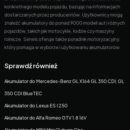
konkretnego modelu pojazdu, bazując na informacjach
dostarczanych przez producentów. Użytkownicy mogą
znaleźć akumulatory do ponad 9000 modeli aut i różnych
pojazdów, takich jak motocykle, łodzie czy maszyny
rolnicze. Serwis oferuje także poradnik motoryzacyjny,
który pomaga w wyborze i użytkowaniu akumulatorów.
Sprawdź również
Akumulator do Mercedes-Benz GL X164 GL 350 CDI, GL
350 CDI BlueTEC
Akumulator do Lexus ES I 250
Akumulator do Alfa Romeo GTV 1.8 16V
Akumulator do MINI Mini Clubvan One