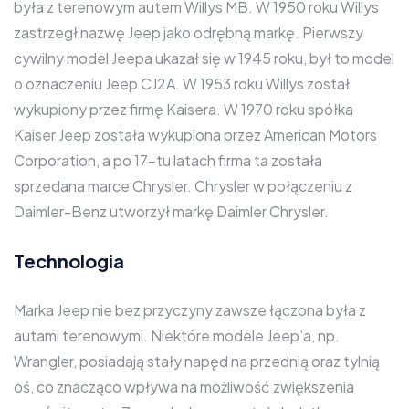
była z terenowym autem Willys MB. W 1950 roku Willys
zastrzegł nazwę Jeep jako odrębną markę. Pierwszy
cywilny model Jeepa ukazał się w 1945 roku, był to model
o oznaczeniu Jeep CJ2A. W 1953 roku Willys został
wykupiony przez firmę Kaisera. W 1970 roku spółka
Kaiser Jeep została wykupiona przez American Motors
Corporation, a po 17-tu latach firma ta została
sprzedana marce Chrysler. Chrysler w połączeniu z
Daimler-Benz utworzył markę Daimler Chrysler.
Technologia
Marka Jeep nie bez przyczyny zawsze łączona była z
autami terenowymi. Niektóre modele Jeep’a, np.
Wrangler, posiadają stały napęd na przednią oraz tylnią
oś, co znacząco wpływa na możliwość zwiększenia