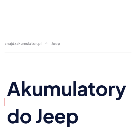
znajdzakumulator.pl
Jeep
Akumulatory
do Jeep