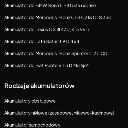
Akumulator do BMW Seria 5 F10 535 i xDrive
Akumulator do Mercedes-Benz CLS C218 CLS 350
Akumulator do Lexus GS III 430, 4.3 VVTi
Akumulator do Tata Safari 1.9 D 4×4
Akumulator do Mercedes-Benz Sprinter III 211 CDI
Akumulator do Fiat Punto V 1.3 D Multijet
Rodzaje akumulatorów
Akumulatory obsługowe
Akumulatory niklowe (zasadowe, niklowo-kadmowe)
Akumulator samochodowy