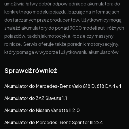
umożliwia łatwy dobór odpowiedniego akumulatora do
konkretnego modelu pojazdu, bazując na informacjach
dostarczanych przez producentów. Użytkownicy mogą
znaleźć akumulatory do ponad 9000 modeli aut i różnych
pojazdów, takich jak motocykle, łodzie czy maszyny
rolnicze. Serwis oferuje także poradnik motoryzacyjny,
który pomaga w wyborze i użytkowaniu akumulatorów.
Sprawdź również
Akumulator do Mercedes-Benz Vario 818 D, 818 DA 4×4
Akumulator do ZAZ Slavuta 1.1
Akumulator do Nissan Vanette II 2.0
Akumulator do Mercedes-Benz Sprinter III 224