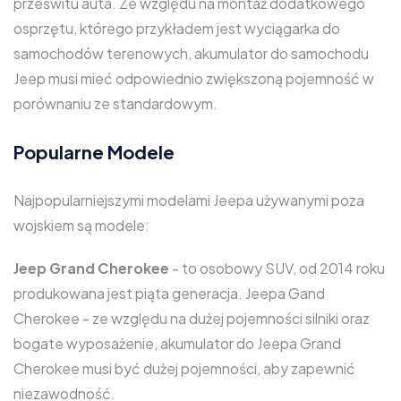
prześwitu auta. Ze względu na montaż dodatkowego
osprzętu, którego przykładem jest wyciągarka do
samochodów terenowych, akumulator do samochodu
Jeep musi mieć odpowiednio zwiększoną pojemność w
porównaniu ze standardowym.
Popularne Modele
Najpopularniejszymi modelami Jeepa używanymi poza
wojskiem są modele:
Jeep Grand Cherokee
- to osobowy SUV, od 2014 roku
produkowana jest piąta generacja. Jeepa Gand
Cherokee - ze względu na dużej pojemności silniki oraz
bogate wyposażenie, akumulator do Jeepa Grand
Cherokee musi być dużej pojemności, aby zapewnić
niezawodność.