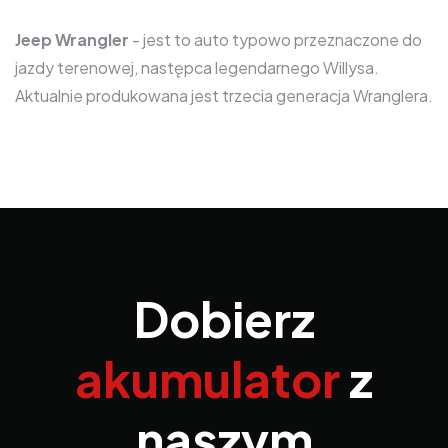
Jeep Wrangler
- jest to auto typowo przeznaczone do
jazdy terenowej, następca legendarnego Willysa.
Aktualnie produkowana jest trzecia generacja Wranglera.
Dobierz
akumulator
z
naszym