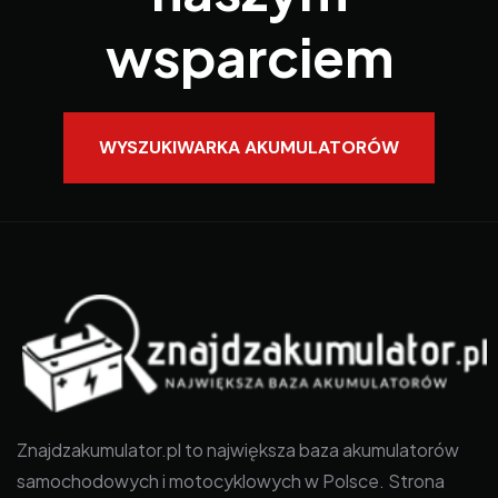
wsparciem
WYSZUKIWARKA AKUMULATORÓW
Znajdzakumulator.pl to największa baza akumulatorów
samochodowych i motocyklowych w Polsce. Strona