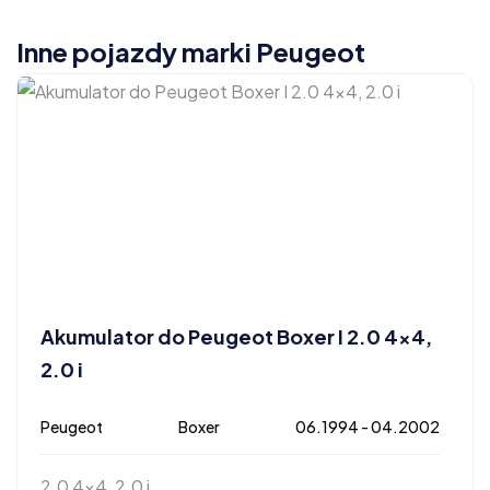
Inne pojazdy marki Peugeot
Akumulator do Peugeot Boxer I 2.0 4×4,
2.0 i
Peugeot
Boxer
06.1994 - 04.2002
2.0 4x4, 2.0 i