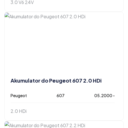
3.0 V6 24V
Akumulator do Peugeot 607 2.0 HDi
Peugeot
607
05.2000 -
2.0 HDi