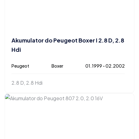
Akumulator do Peugeot Boxer I 2.8 D, 2.8
Hdi
Peugeot
Boxer
01.1999 - 02.2002
2.8 D, 2.8 Hdi