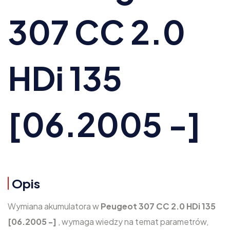
307 CC 2.0
HDi 135
[06.2005 -]
Opis
Wymiana akumulatora w
Peugeot 307 CC 2.0 HDi 135
[06.2005 -]
, wymaga wiedzy na temat parametrów,