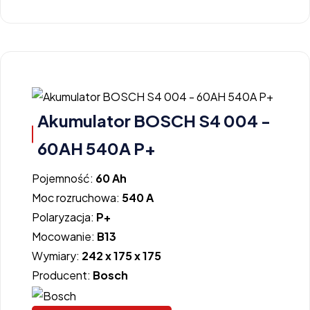
Akumulator BOSCH S4 004 -
60AH 540A P+
Pojemność:
60 Ah
Moc rozruchowa:
540 A
Polaryzacja:
P+
Mocowanie:
B13
Wymiary:
242 x 175 x 175
Producent:
Bosch