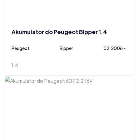
Akumulator do Peugeot Bipper 1.4
Peugeot
Bipper
02.2008 -
1.4