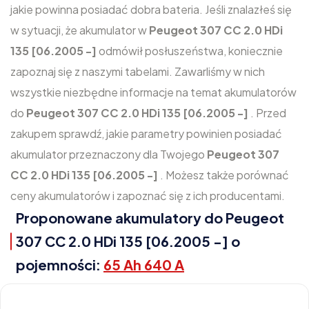
jakie powinna posiadać dobra bateria. Jeśli znalazłeś się
w sytuacji, że akumulator w
Peugeot 307 CC 2.0 HDi
135 [06.2005 -]
odmówił posłuszeństwa, koniecznie
zapoznaj się z naszymi tabelami. Zawarliśmy w nich
wszystkie niezbędne informacje na temat akumulatorów
do
Peugeot 307 CC 2.0 HDi 135 [06.2005 -]
. Przed
zakupem sprawdź, jakie parametry powinien posiadać
akumulator przeznaczony dla Twojego
Peugeot 307
CC 2.0 HDi 135 [06.2005 -]
. Możesz także porównać
ceny akumulatorów i zapoznać się z ich producentami.
Proponowane akumulatory do Peugeot
307 CC 2.0 HDi 135 [06.2005 -] o
pojemności:
65 Ah 640 A