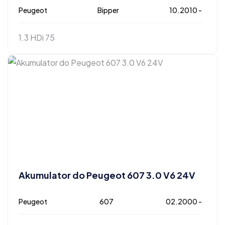
Peugeot
Bipper
10.2010 -
1.3 HDi 75
Akumulator do Peugeot 607 3.0 V6 24V
Peugeot
607
02.2000 -