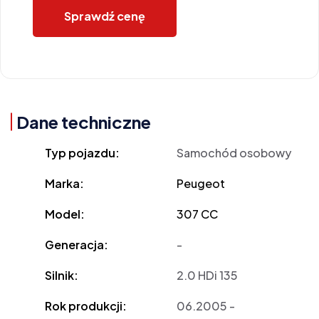
Sprawdź cenę
Dane techniczne
Typ pojazdu:
Samochód osobowy
Marka:
Peugeot
Model:
307 CC
Generacja:
-
Silnik:
2.0 HDi 135
Rok produkcji:
06.2005 -