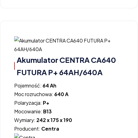
Akumulator CENTRA CA640
FUTURA P+ 64AH/640A
Pojemność:
64 Ah
Moc rozruchowa:
640 A
Polaryzacja:
P+
Mocowanie:
B13
Wymiary:
242 x 175 x 190
Producent:
Centra