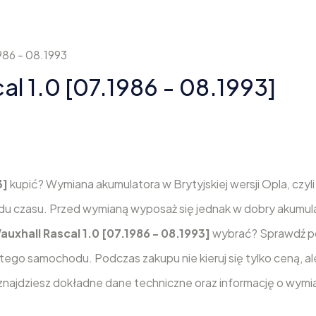
986 - 08.1993
al 1.0 [07.1986 - 08.1993]
3]
kupić? Wymiana akumulatora w Brytyjskiej wersji Opla, czyl
u czasu. Przed wymianą wyposaż się jednak w dobry akumula
auxhall Rascal 1.0 [07.1986 - 08.1993]
wybrać? Sprawdź po
go samochodu. Podczas zakupu nie kieruj się tylko ceną, al
znajdziesz dokładne dane techniczne oraz informację o wymia