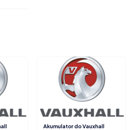
all
Akumulator do Vauxhall