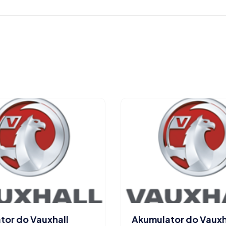
tor do Vauxhall
Akumulator do Vauxh