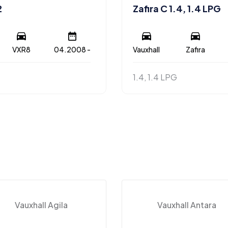
2
Zafira C 1.4, 1.4 LPG
VXR8
04.2008 -
Vauxhall
Zafira
1.4, 1.4 LPG
Vauxhall Agila
Vauxhall Antara