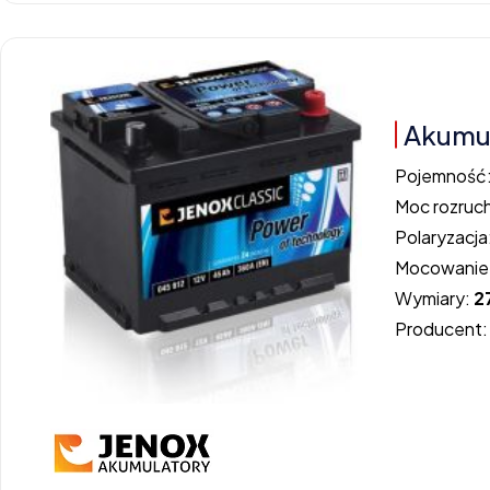
Akumul
Pojemność
Moc rozruc
Polaryzacja
Mocowanie
Wymiary:
2
Producent