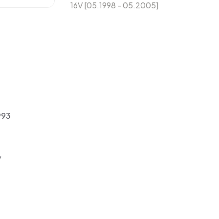
16V [05.1998 - 05.2005]
993
y