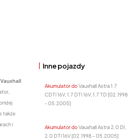
Inne pojazdy
i
Vauxhall
Akumulator do
Vauxhall Astra 1.7
tor,
CDTI 16V, 1.7 DTI 16V, 1.7 TD [02.1998
niżej
- 05.2005]
e także
rach i
Akumulator do
Vauxhall Astra 2.0 DI,
2.0 DTI 16V [02.1998 - 05.2005]