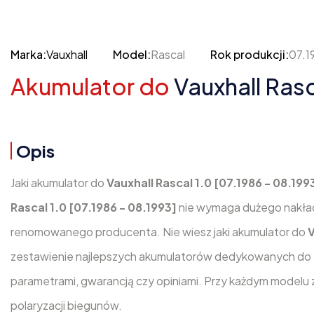
Marka:
Vauxhall
Model:
Rascal
Rok produkcji:
07.1
Akumulator do
Vauxhall Rasc
Opis
Jaki akumulator do
Vauxhall Rascal 1.0 [07.1986 - 08.199
Rascal 1.0 [07.1986 - 08.1993]
nie wymaga dużego nakład
renomowanego producenta. Nie wiesz jaki akumulator do
V
zestawienie najlepszych akumulatorów dedykowanych do te
parametrami, gwarancją czy opiniami. Przy każdym modelu 
polaryzacji biegunów.