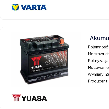
Akumul
Pojemność
Moc rozruc
Polaryzacja
Mocowanie
Wymiary:
2
Producent