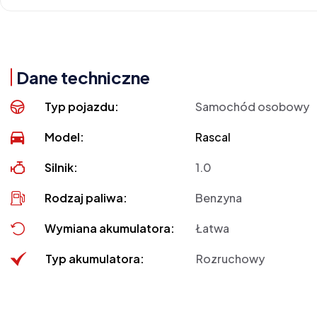
Dane techniczne
Typ pojazdu:
Samochód osobowy
Model:
Rascal
Silnik:
1.0
Rodzaj paliwa:
Benzyna
Wymiana akumulatora:
Łatwa
Typ akumulatora:
Rozruchowy