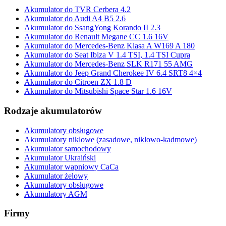
Akumulator do TVR Cerbera 4.2
Akumulator do Audi A4 B5 2.6
Akumulator do SsangYong Korando II 2.3
Akumulator do Renault Megane CC 1.6 16V
Akumulator do Mercedes-Benz Klasa A W169 A 180
Akumulator do Seat Ibiza V 1.4 TSI, 1.4 TSI Cupra
Akumulator do Mercedes-Benz SLK R171 55 AMG
Akumulator do Jeep Grand Cherokee IV 6.4 SRT8 4×4
Akumulator do Citroen ZX 1.8 D
Akumulator do Mitsubishi Space Star 1.6 16V
Rodzaje akumulatorów
Akumulatory obsługowe
Akumulatory niklowe (zasadowe, niklowo-kadmowe)
Akumulator samochodowy
Akumulator Ukraiński
Akumulator wapniowy CaCa
Akumulator żelowy
Akumulatory obsługowe
Akumulatory AGM
Firmy