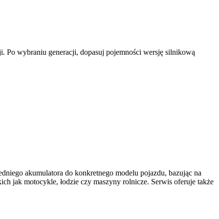
i. Po wybraniu generacji, dopasuj pojemności wersję silnikową
dniego akumulatora do konkretnego modelu pojazdu, bazując na
h jak motocykle, łodzie czy maszyny rolnicze. Serwis oferuje także