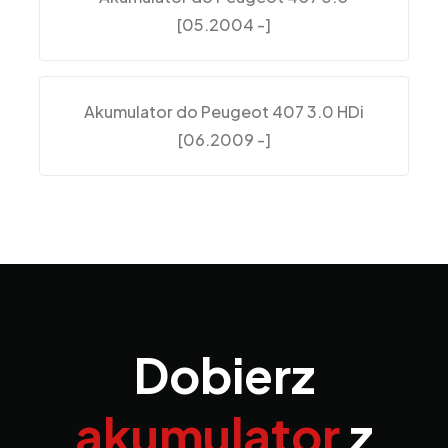
[05.2004 -]
Akumulator do Peugeot 407 3.0 HDi
[06.2009 -]
Dobierz
akumulator
z