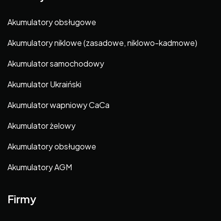
Akumulatory obsługowe
Akumulatory niklowe (zasadowe, niklowo-kadmowe)
Akumulator samochodowy
Akumulator Ukraiński
Akumulator wapniowy CaCa
Akumulator żelowy
Akumulatory obsługowe
Akumulatory AGM
Firmy