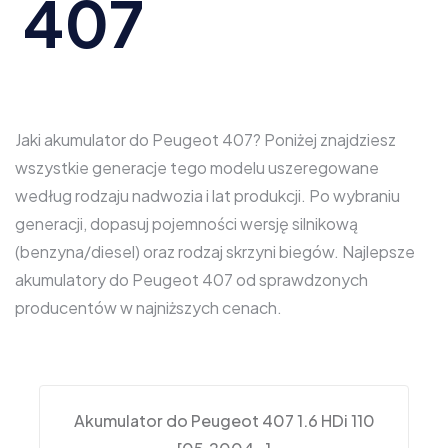
407
Jaki akumulator do Peugeot 407? Poniżej znajdziesz
wszystkie generacje tego modelu uszeregowane
według rodzaju nadwozia i lat produkcji. Po wybraniu
generacji, dopasuj pojemności wersję silnikową
(benzyna/diesel) oraz rodzaj skrzyni biegów. Najlepsze
akumulatory do Peugeot 407 od sprawdzonych
producentów w najniższych cenach.
Akumulator do Peugeot 407 1.6 HDi 110