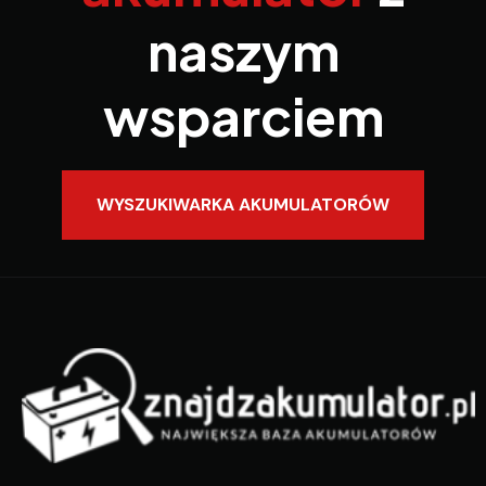
naszym
wsparciem
WYSZUKIWARKA AKUMULATORÓW