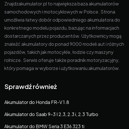
Znajdzakumulator.pl to największa baza akumulatorów
samochodowych i motocyklowych w Polsce. Strona
umożliwia łatwy dobór odpowiedniego akumulatora do
konkretnego modelu pojazdu, bazując na informacjach
dostarczanych przez producentów. Użytkownicy mogą
znaleźć akumulatory do ponad 9000 modeli aut i różnych
pojazdów, takich jak motocykle, łodzie czy maszyny
rolnicze. Serwis oferuje także poradnik motoryzacyjny,
który pomaga w wyborze i użytkowaniu akumulatorów.
Sprawdź również
Akumulator do Honda FR-V 1.8
Akumulator do Saab 9-3 I 2.3, 2.3 i, 2.3 Turbo
Akumulator do BMW Seria 3 E36 323 ti