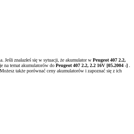
 Jeśli znalazłeś się w sytuacji, że akumulator w
Peugeot 407 2.2,
cje na temat akumulatorów do
Peugeot 407 2.2, 2.2 16V [05.2004 -]
.
 Możesz także porównać ceny akumulatorów i zapoznać się z ich