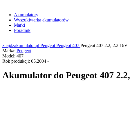
Akumulatory
Wyszukiwarka akumulatorów
Marki
Poradnik
znajdzakumulator.pl
Peugeot
Peugeot 407
Peugeot 407 2.2, 2.2 16V
Marka:
Peugeot
Model:
407
Rok produkcji:
05.2004 -
Akumulator do
Peugeot 407 2.2,