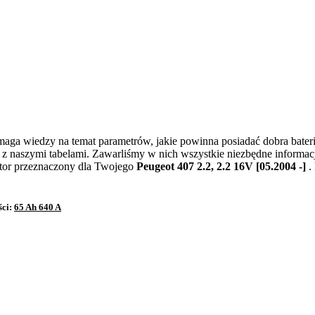
aga wiedzy na temat parametrów, jakie powinna posiadać dobra bateria.
ę z naszymi tabelami. Zawarliśmy w nich wszystkie niezbędne informa
ator przeznaczony dla Twojego
Peugeot 407 2.2, 2.2 16V [05.2004 -]
.
ści:
65 Ah 640 A