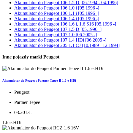
Akumulator do
Peugeot 106 1.5 D [06.1994 - 04.1996]
Akumulator do
Peugeot 106 1.0 i [05.1996 -]
Akumulator do
Peugeot 106 1.1 i [05.1996 -]
Akumulator do
Peugeot 106 1.4 i [05.1996 -]
Akumulator do
Peugeot 106 1.6 i, 1.6 S16 [05.1996 -]
Akumulator do
Peugeot 107 1.5 D [05.1996 -]
Akumulator do
Peugeot 107 1.0 [06.2005 -]
Akumulator do
Peugeot 107 1.4 HDi [06.2005 -]
Akumulator do
Peugeot 205 1.1 CJ [10.1989 - 12.1994]
Inne pojazdy marki Peugeot
Akumulator do Peugeot Partner Tepee II 1.6 e-HDi
Peugeot
Partner Tepee
03.2013 -
1.6 e-HDi