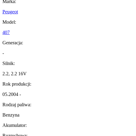
Marka:
Peugeot
Model:
407
Generacja:
-
Silnik:
2.2, 2.2 16V
Rok produkcji:
05.2004 -
Rodzaj paliwa:
Benzyna
Akumulator:
Rozruchowy