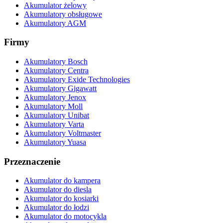
Akumulator żelowy
Akumulatory obsługowe
Akumulatory AGM
Firmy
Akumulatory Bosch
Akumulatory Centra
Akumulatory Exide Technologies
Akumulatory Gigawatt
Akumulatory Jenox
Akumulatory Moll
Akumulatory Unibat
Akumulatory Varta
Akumulatory Voltmaster
Akumulatory Yuasa
Przeznaczenie
Akumulator do kampera
Akumulator do diesla
Akumulator do kosiarki
Akumulator do łodzi
Akumulator do motocykla