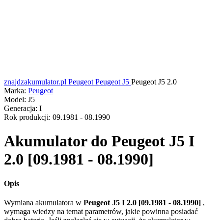
znajdzakumulator.pl
Peugeot
Peugeot J5
Peugeot J5 2.0
Marka:
Peugeot
Model:
J5
Generacja:
I
Rok produkcji:
09.1981 - 08.1990
Akumulator do
Peugeot J5 I
2.0 [09.1981 - 08.1990]
Opis
Wymiana akumulatora w
Peugeot J5 I 2.0 [09.1981 - 08.1990]
,
wymaga wiedzy na temat parametrów, jakie powinna posiadać