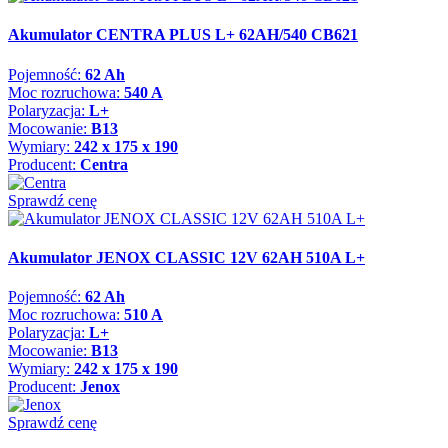
Akumulator CENTRA PLUS L+ 62AH/540 CB621
Pojemność:
62 Ah
Moc rozruchowa:
540 A
Polaryzacja:
L+
Mocowanie:
B13
Wymiary:
242 x 175 x 190
Producent:
Centra
Sprawdź cenę
Akumulator JENOX CLASSIC 12V 62AH 510A L+
Pojemność:
62 Ah
Moc rozruchowa:
510 A
Polaryzacja:
L+
Mocowanie:
B13
Wymiary:
242 x 175 x 190
Producent:
Jenox
Sprawdź cenę