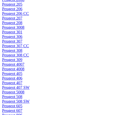
Peugeot 205
Peugeot 206
Peugeot 206 CC
Peugeot 207
Peugeot 208
Peugeot 3008
Peugeot 301
Peugeot 306
Peugeot 307
Peugeot 307 CC
Peugeot 308
Peugeot 308 CC
Peugeot 309
Peugeot 4007
Peugeot 4008
Peugeot 405
Peugeot 406
Peugeot 407
Peugeot 407 SW
Peugeot 5008
Peugeot 508
Peugeot 508 SW
Peugeot 605
Peugeot 607