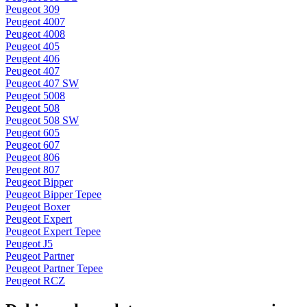
Peugeot 309
Peugeot 4007
Peugeot 4008
Peugeot 405
Peugeot 406
Peugeot 407
Peugeot 407 SW
Peugeot 5008
Peugeot 508
Peugeot 508 SW
Peugeot 605
Peugeot 607
Peugeot 806
Peugeot 807
Peugeot Bipper
Peugeot Bipper Tepee
Peugeot Boxer
Peugeot Expert
Peugeot Expert Tepee
Peugeot J5
Peugeot Partner
Peugeot Partner Tepee
Peugeot RCZ