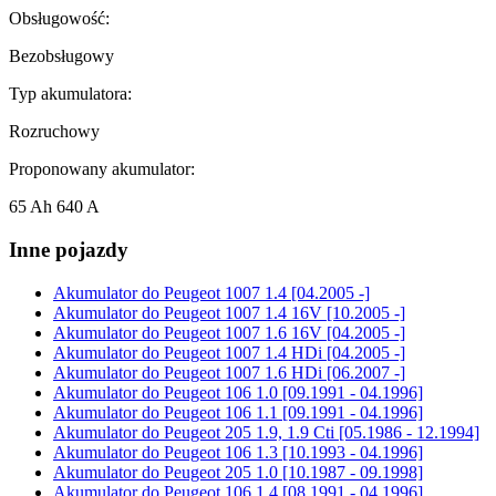
Obsługowość:
Bezobsługowy
Typ akumulatora:
Rozruchowy
Proponowany akumulator:
65 Ah 640 A
Inne pojazdy
Akumulator do
Peugeot 1007 1.4 [04.2005 -]
Akumulator do
Peugeot 1007 1.4 16V [10.2005 -]
Akumulator do
Peugeot 1007 1.6 16V [04.2005 -]
Akumulator do
Peugeot 1007 1.4 HDi [04.2005 -]
Akumulator do
Peugeot 1007 1.6 HDi [06.2007 -]
Akumulator do
Peugeot 106 1.0 [09.1991 - 04.1996]
Akumulator do
Peugeot 106 1.1 [09.1991 - 04.1996]
Akumulator do
Peugeot 205 1.9, 1.9 Cti [05.1986 - 12.1994]
Akumulator do
Peugeot 106 1.3 [10.1993 - 04.1996]
Akumulator do
Peugeot 205 1.0 [10.1987 - 09.1998]
Akumulator do
Peugeot 106 1.4 [08.1991 - 04.1996]