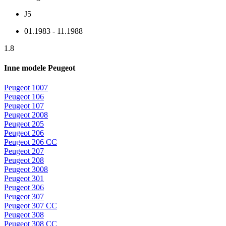
J5
01.1983 - 11.1988
1.8
Inne modele Peugeot
Peugeot 1007
Peugeot 106
Peugeot 107
Peugeot 2008
Peugeot 205
Peugeot 206
Peugeot 206 CC
Peugeot 207
Peugeot 208
Peugeot 3008
Peugeot 301
Peugeot 306
Peugeot 307
Peugeot 307 CC
Peugeot 308
Peugeot 308 CC