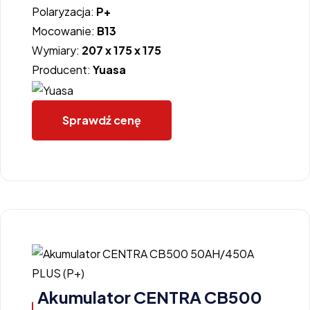
Polaryzacja:
P+
Mocowanie:
B13
Wymiary:
207 x 175 x 175
Producent:
Yuasa
Sprawdź cenę
Akumulator CENTRA CB500