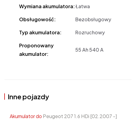
Wymiana akumulatora:
Łatwa
Obsługowość:
Bezobsługowy
Typ akumulatora:
Rozruchowy
Proponowany
55 Ah 540 A
akumulator:
Inne pojazdy
Akumulator do
Peugeot 207 1.6 HDi [02.2007 -]