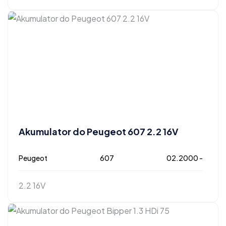
Akumulator do Peugeot 607 2.2 16V
Peugeot
607
02.2000 -
2.2 16V