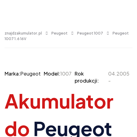
znajdzakumulator.pl
Peugeot
Peugeot 1007
Peugeot
1007 1.6 16V
Marka:
Peugeot
Model:
1007
Rok
04.2005
produkcji:
-
Akumulator
do
Peugeot