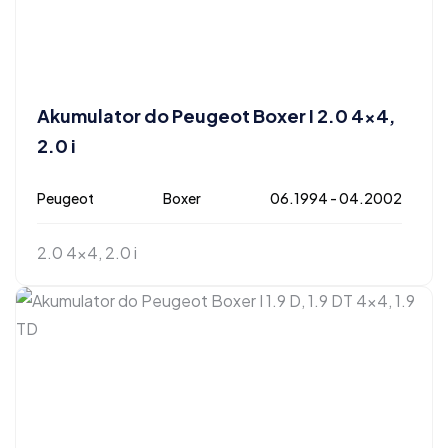
Akumulator do Peugeot Boxer I 2.0 4×4,
2.0 i
Peugeot
Boxer
06.1994 - 04.2002
2.0 4x4, 2.0 i