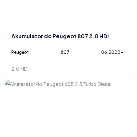
Akumulator do Peugeot 807 2.0 HDi
Peugeot
807
06.2002 -
2.0 HDi