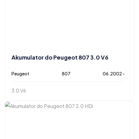
Akumulator do Peugeot 807 3.0 V6
Peugeot
807
06.2002 -
3.0 V6