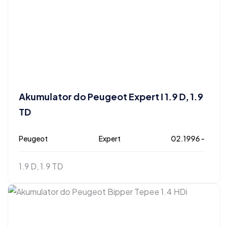
Akumulator do Peugeot Expert I 1.9 D, 1.9
TD
Peugeot
Expert
02.1996 -
1.9 D, 1.9 TD