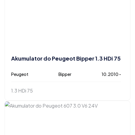
Akumulator do Peugeot Bipper 1.3 HDi 75
Peugeot
Bipper
10.2010 -
1.3 HDi 75