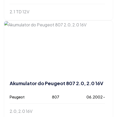
2.1 TD 12V
Akumulator do Peugeot 807 2.0, 2.0 16V
Peugeot
807
06.2002 -
2.0, 2.0 16V