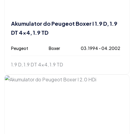
Akumulator do Peugeot Boxer I 1.9 D, 1.9
DT 4×4, 1.9 TD
Peugeot
Boxer
03.1994 - 04.2002
1.9 D, 1.9 DT 4x4, 1.9 TD