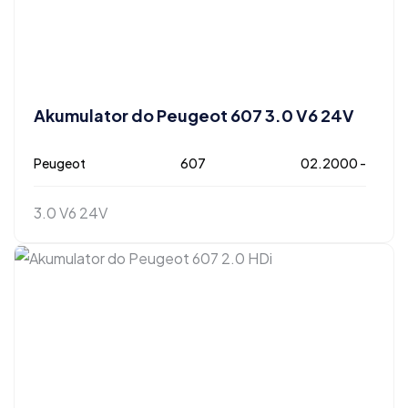
Akumulator do Peugeot 607 3.0 V6 24V
Peugeot
607
02.2000 -
3.0 V6 24V