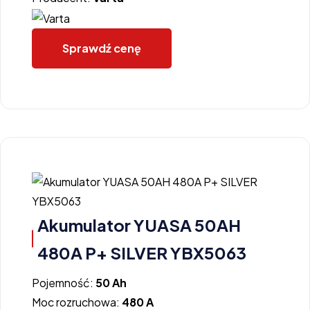
Sprawdź cenę
Akumulator YUASA 50AH
480A P+ SILVER YBX5063
Pojemność:
50 Ah
Moc rozruchowa:
480 A