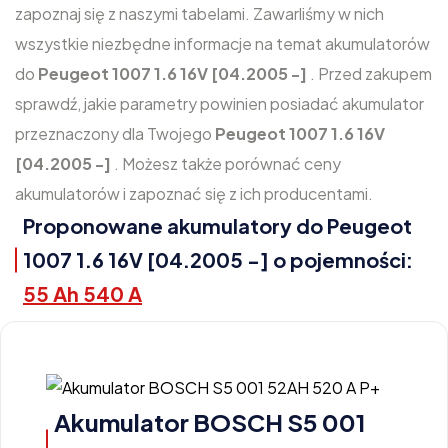
zapoznaj się z naszymi tabelami. Zawarliśmy w nich
wszystkie niezbędne informacje na temat akumulatorów
do
Peugeot 1007 1.6 16V [04.2005 -]
. Przed zakupem
sprawdź, jakie parametry powinien posiadać akumulator
przeznaczony dla Twojego
Peugeot 1007 1.6 16V
[04.2005 -]
. Możesz także porównać ceny
akumulatorów i zapoznać się z ich producentami.
Proponowane akumulatory do Peugeot
1007 1.6 16V [04.2005 -] o pojemności:
55 Ah 540 A
Akumulator BOSCH S5 001