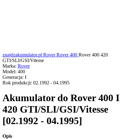
znajdzakumulator.pl
Rover
Rover 400
Rover 400 420
GTI/SLI/GSI/Vitesse
Marka:
Rover
Model:
400
Generacja:
I
Rok produkcji:
02.1992 - 04.1995
Akumulator do
Rover 400 I
420 GTI/SLI/GSI/Vitesse
[02.1992 - 04.1995]
Opis