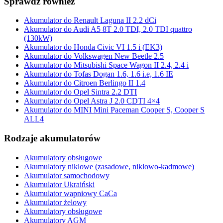
Sprawdź również
Akumulator do Renault Laguna II 2.2 dCi
Akumulator do Audi A5 8T 2.0 TDI, 2.0 TDI quattro
(130kW)
Akumulator do Honda Civic VI 1.5 i (EK3)
Akumulator do Volkswagen New Beetle 2.5
Akumulator do Mitsubishi Space Wagon II 2.4, 2.4 i
Akumulator do Tofas Dogan 1.6, 1.6 i.e, 1.6 IE
Akumulator do Citroen Berlingo II 1.4
Akumulator do Opel Sintra 2.2 DTI
Akumulator do Opel Astra J 2.0 CDTI 4×4
Akumulator do MINI Mini Paceman Cooper S, Cooper S
ALL4
Rodzaje akumulatorów
Akumulatory obsługowe
Akumulatory niklowe (zasadowe, niklowo-kadmowe)
Akumulator samochodowy
Akumulator Ukraiński
Akumulator wapniowy CaCa
Akumulator żelowy
Akumulatory obsługowe
Akumulatory AGM