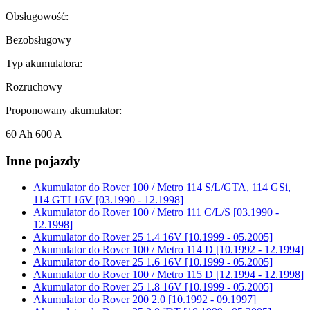
Obsługowość:
Bezobsługowy
Typ akumulatora:
Rozruchowy
Proponowany akumulator:
60 Ah 600 A
Inne pojazdy
Akumulator do
Rover 100 / Metro 114 S/L/GTA, 114 GSi,
114 GTI 16V [03.1990 - 12.1998]
Akumulator do
Rover 100 / Metro 111 C/L/S [03.1990 -
12.1998]
Akumulator do
Rover 25 1.4 16V [10.1999 - 05.2005]
Akumulator do
Rover 100 / Metro 114 D [10.1992 - 12.1994]
Akumulator do
Rover 25 1.6 16V [10.1999 - 05.2005]
Akumulator do
Rover 100 / Metro 115 D [12.1994 - 12.1998]
Akumulator do
Rover 25 1.8 16V [10.1999 - 05.2005]
Akumulator do
Rover 200 2.0 [10.1992 - 09.1997]