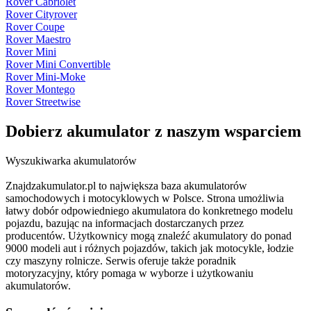
Rover Cabriolet
Rover Cityrover
Rover Coupe
Rover Maestro
Rover Mini
Rover Mini Convertible
Rover Mini-Moke
Rover Montego
Rover Streetwise
Dobierz
akumulator
z naszym wsparciem
Wyszukiwarka akumulatorów
Znajdzakumulator.pl to największa baza akumulatorów
samochodowych i motocyklowych w Polsce. Strona umożliwia
łatwy dobór odpowiedniego akumulatora do konkretnego modelu
pojazdu, bazując na informacjach dostarczanych przez
producentów. Użytkownicy mogą znaleźć akumulatory do ponad
9000 modeli aut i różnych pojazdów, takich jak motocykle, łodzie
czy maszyny rolnicze. Serwis oferuje także poradnik
motoryzacyjny, który pomaga w wyborze i użytkowaniu
akumulatorów.