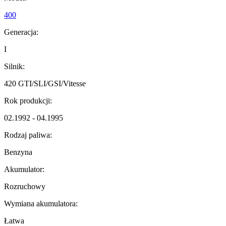
400
Generacja:
I
Silnik:
420 GTI/SLI/GSI/Vitesse
Rok produkcji:
02.1992 - 04.1995
Rodzaj paliwa:
Benzyna
Akumulator:
Rozruchowy
Wymiana akumulatora:
Łatwa