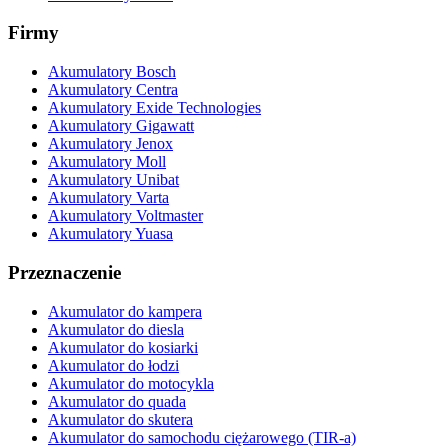
Firmy
Akumulatory Bosch
Akumulatory Centra
Akumulatory Exide Technologies
Akumulatory Gigawatt
Akumulatory Jenox
Akumulatory Moll
Akumulatory Unibat
Akumulatory Varta
Akumulatory Voltmaster
Akumulatory Yuasa
Przeznaczenie
Akumulator do kampera
Akumulator do diesla
Akumulator do kosiarki
Akumulator do łodzi
Akumulator do motocykla
Akumulator do quada
Akumulator do skutera
Akumulator do samochodu ciężarowego (TIR-a)