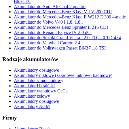
BlueTEC
Akumulator do Audi A6 C5 4.2 quattro
Akumulator do Mercedes-Benz Klasa V I V 200 CDI
Akumulator do Mercedes-Benz Klasa E W212 E 300 4-matic
Akumulator do Volvo V40 I 1.8, 1.8 i
Akumulator do Mercedes-Benz Sprinter II 216 CDI
Akumulator do Renault Espace IV 2.0 dCi
Akumulator do Suzuki Grand Vitara I 2.0 TD, 2.0 TD 4×4
Akumulator do Vauxhall Carlton 2.4 i
Akumulator do Volkswagen Passat B6/B7 1.8 TSI
Rodzaje akumulatorów
Akumulatory obsługowe
Akumulatory niklowe (zasadowe, niklowo-kadmowe)
Akumulator samochodowy
Akumulator Ukraiński
Akumulator wapniowy CaCa
Akumulator żelowy
Akumulatory obsługowe
Akumulatory AGM
Firmy
Akumulatory Bosch