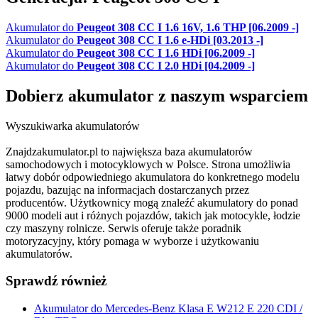
Akumulator do
Peugeot 308 CC I 1.6 16V, 1.6 THP [06.2009 -]
Akumulator do
Peugeot 308 CC I 1.6 e-HDi [03.2013 -]
Akumulator do
Peugeot 308 CC I 1.6 HDi [06.2009 -]
Akumulator do
Peugeot 308 CC I 2.0 HDi [04.2009 -]
Dobierz
akumulator
z naszym wsparciem
Wyszukiwarka akumulatorów
Znajdzakumulator.pl to największa baza akumulatorów
samochodowych i motocyklowych w Polsce. Strona umożliwia
łatwy dobór odpowiedniego akumulatora do konkretnego modelu
pojazdu, bazując na informacjach dostarczanych przez
producentów. Użytkownicy mogą znaleźć akumulatory do ponad
9000 modeli aut i różnych pojazdów, takich jak motocykle, łodzie
czy maszyny rolnicze. Serwis oferuje także poradnik
motoryzacyjny, który pomaga w wyborze i użytkowaniu
akumulatorów.
Sprawdź również
Akumulator do Mercedes-Benz Klasa E W212 E 220 CDI /