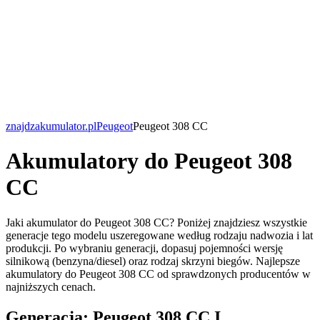
znajdzakumulator.pl
Peugeot
Peugeot 308 CC
Akumulatory do Peugeot 308
CC
Jaki akumulator do Peugeot 308 CC? Poniżej znajdziesz wszystkie
generacje tego modelu uszeregowane według rodzaju nadwozia i lat
produkcji. Po wybraniu generacji, dopasuj pojemności wersję
silnikową (benzyna/diesel) oraz rodzaj skrzyni biegów. Najlepsze
akumulatory do Peugeot 308 CC od sprawdzonych producentów w
najniższych cenach.
Generacja: Peugeot 308 CC I